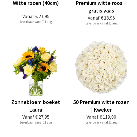
Witte rozen (40cm)
Premium witte roos +
gratis vaas
Vanaf
€ 21,95
Vanaf
€ 18,95
Leverbaar vanaf 11 aug
Leverbaar vanaf 11 aug
Zonnebloem boeket
50 Premium witte rozen
Laura
| Kweker
Vanaf
€ 27,95
Vanaf
€ 119,00
Leverbaar vanaf 11 aug
Leverbaar vanaf 11 aug