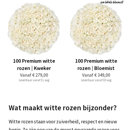
100 Premium witte
100 Premium witte
rozen | Kweker
rozen | Bloemist
Vanaf
€ 279,00
Vanaf
€ 349,00
Leverbaar vanaf 11 aug
Leverbaar vanaf 10 aug
Wat maakt witte rozen bijzonder?
Witte rozen staan voor zuiverheid, respect en nieuw
begin. Ze zijn een van de meest gevraagde rozen voor