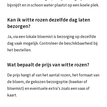
bijsnijdt en in schoon water plaatst op een koele plek.
Kan ik witte rozen dezelfde dag laten
bezorgen?
Ja, via een lokale bloemist is bezorging op dezelfde
dag vaak mogelijk. Controleer de beschikbaarheid bij
het bestellen.
Wat bepaalt de prijs van witte rozen?
De prijs hangt af van het aantal rozen, het formaat van
de bloem, de gekozen bezorgoptie (kweker of
bloemist) en eventuele extra's zoals een vaas of
kaart.