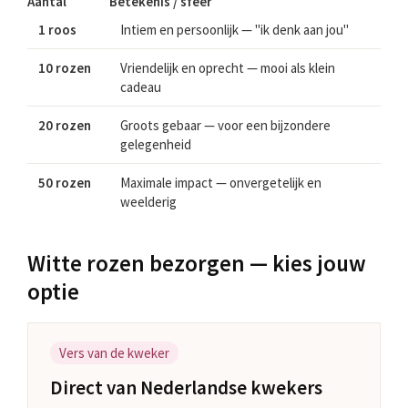
Aantal
Betekenis / sfeer
1 roos
Intiem en persoonlijk — "ik denk aan jou"
10 rozen
Vriendelijk en oprecht — mooi als klein
cadeau
20 rozen
Groots gebaar — voor een bijzondere
gelegenheid
50 rozen
Maximale impact — onvergetelijk en
weelderig
Witte rozen bezorgen — kies jouw
optie
Vers van de kweker
Direct van Nederlandse kwekers