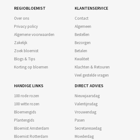
REGIOBLOEMIST
KLANTENSERVICE
Over ons
Contact
Privacy policy
Algemeen
Algemene voorwaarden
Bestellen
Zakelijk
Bezorgen
Zoek bloemist
Betalen
Blogs & Tips
Kwaliteit
Korting op bloemen
Klachten & Retouren
Veel gestelde vragen
HANDIGE LINKS
DIRECT ADVIES
100 rode rozen
Nieuwjaarsdag
100 witte rozen
Valentijnsdag
Bloemengids
Vrouwendag
Plantengids
Pasen
Bloemist Amsterdam
Secretaressedag
Bloemist Rotterdam
Moederdag