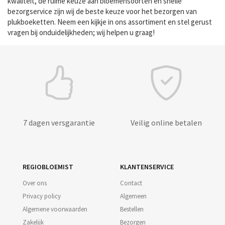
kwaliteit, de ruime keuze aan bloemensoorten en snelle
bezorgservice zijn wij de beste keuze voor het bezorgen van
plukboeketten. Neem een kijkje in ons assortiment en stel gerust
vragen bij onduidelijkheden; wij helpen u graag!
7 dagen versgarantie
Veilig online betalen
REGIOBLOEMIST
KLANTENSERVICE
Over ons
Contact
Privacy policy
Algemeen
Algemene voorwaarden
Bestellen
Zakelijk
Bezorgen