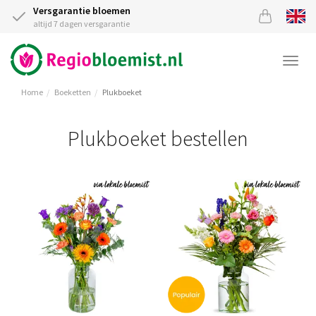
Versgarantie bloemen
altijd 7 dagen versgarantie
Togg
navi
Home
Boeketten
Plukboeket
Plukboeket bestellen