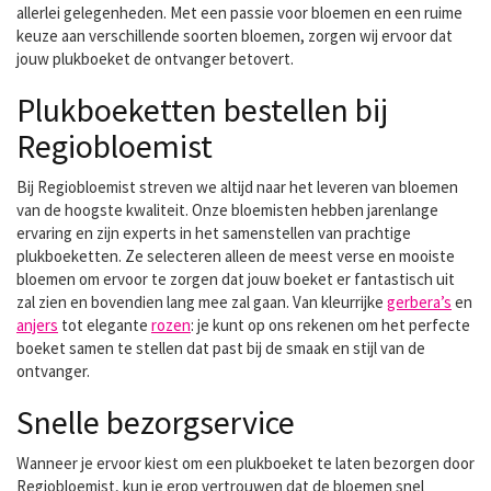
allerlei gelegenheden. Met een passie voor bloemen en een ruime
keuze aan verschillende soorten bloemen, zorgen wij ervoor dat
jouw plukboeket de ontvanger betovert.
Plukboeketten bestellen bij
Regiobloemist
Bij Regiobloemist streven we altijd naar het leveren van bloemen
van de hoogste kwaliteit. Onze bloemisten hebben jarenlange
ervaring en zijn experts in het samenstellen van prachtige
plukboeketten. Ze selecteren alleen de meest verse en mooiste
bloemen om ervoor te zorgen dat jouw boeket er fantastisch uit
zal zien en bovendien lang mee zal gaan. Van kleurrijke
gerbera’s
en
anjers
tot elegante
rozen
: je kunt op ons rekenen om het perfecte
boeket samen te stellen dat past bij de smaak en stijl van de
ontvanger.
Snelle bezorgservice
Wanneer je ervoor kiest om een plukboeket te laten bezorgen door
Regiobloemist, kun je erop vertrouwen dat de bloemen snel