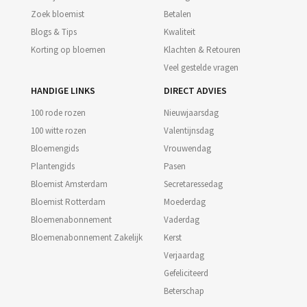
Zoek bloemist
Betalen
Blogs & Tips
Kwaliteit
Korting op bloemen
Klachten & Retouren
Veel gestelde vragen
HANDIGE LINKS
DIRECT ADVIES
100 rode rozen
Nieuwjaarsdag
100 witte rozen
Valentijnsdag
Bloemengids
Vrouwendag
Plantengids
Pasen
Bloemist Amsterdam
Secretaressedag
Bloemist Rotterdam
Moederdag
Bloemenabonnement
Vaderdag
Bloemenabonnement Zakelijk
Kerst
Verjaardag
Gefeliciteerd
Beterschap