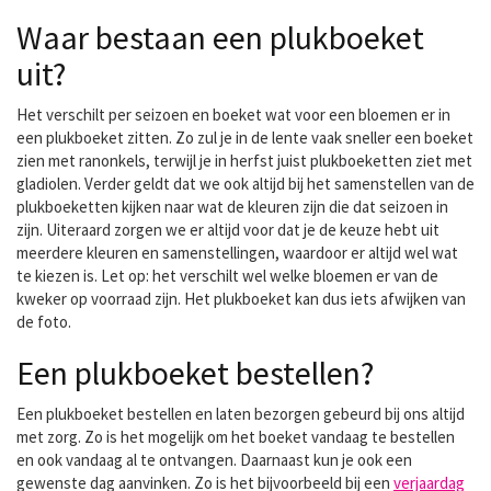
Waar bestaan een plukboeket
uit?
Het verschilt per seizoen en boeket wat voor een bloemen er in
een plukboeket zitten. Zo zul je in de lente vaak sneller een boeket
zien met ranonkels, terwijl je in herfst juist plukboeketten ziet met
gladiolen. Verder geldt dat we ook altijd bij het samenstellen van de
plukboeketten kijken naar wat de kleuren zijn die dat seizoen in
zijn. Uiteraard zorgen we er altijd voor dat je de keuze hebt uit
meerdere kleuren en samenstellingen, waardoor er altijd wel wat
te kiezen is. Let op: het verschilt wel welke bloemen er van de
kweker op voorraad zijn. Het plukboeket kan dus iets afwijken van
de foto.
Een plukboeket bestellen?
Een plukboeket bestellen en laten bezorgen gebeurd bij ons altijd
met zorg. Zo is het mogelijk om het boeket vandaag te bestellen
en ook vandaag al te ontvangen. Daarnaast kun je ook een
gewenste dag aanvinken. Zo is het bijvoorbeeld bij een
verjaardag