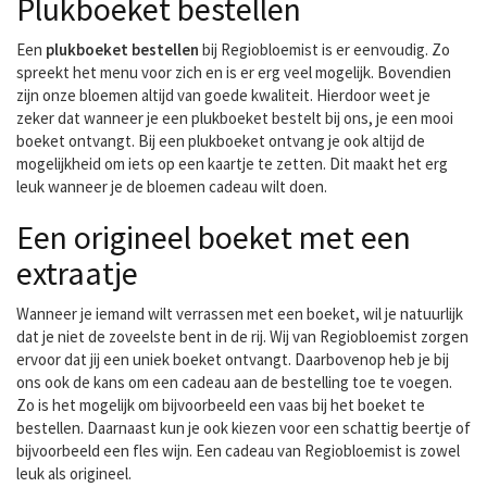
Plukboeket bestellen
Een
plukboeket bestellen
bij Regiobloemist is er eenvoudig. Zo
spreekt het menu voor zich en is er erg veel mogelijk. Bovendien
zijn onze bloemen altijd van goede kwaliteit. Hierdoor weet je
zeker dat wanneer je een plukboeket bestelt bij ons, je een mooi
boeket ontvangt. Bij een plukboeket ontvang je ook altijd de
mogelijkheid om iets op een kaartje te zetten. Dit maakt het erg
leuk wanneer je de bloemen cadeau wilt doen.
Een origineel boeket met een
extraatje
Wanneer je iemand wilt verrassen met een boeket, wil je natuurlijk
dat je niet de zoveelste bent in de rij. Wij van Regiobloemist zorgen
ervoor dat jij een uniek boeket ontvangt. Daarbovenop heb je bij
ons ook de kans om een cadeau aan de bestelling toe te voegen.
Zo is het mogelijk om bijvoorbeeld een vaas bij het boeket te
bestellen. Daarnaast kun je ook kiezen voor een schattig beertje of
bijvoorbeeld een fles wijn. Een cadeau van Regiobloemist is zowel
leuk als origineel.