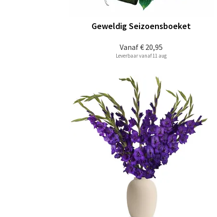
Geweldig Seizoensboeket
Vanaf
€ 20,95
Leverbaar vanaf 11 aug