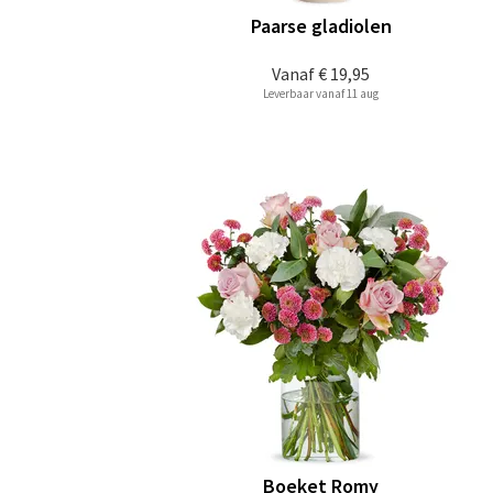
Paarse gladiolen
Vanaf
€ 19,95
Leverbaar vanaf 11 aug
Boeket Romy