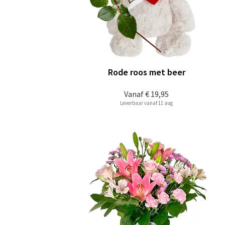
Rode roos met beer
Vanaf
€ 19,95
Leverbaar vanaf 11 aug