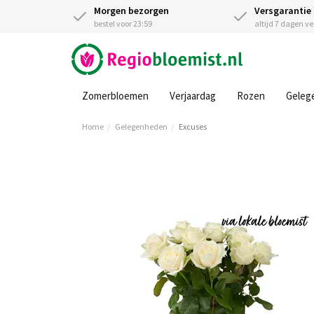
Morgen bezorgen
Versgarantie
bestel voor 23:59
altijd 7 dagen v
Zomerbloemen
Verjaardag
Rozen
Geleg
Home
Gelegenheden
Excuses