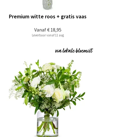
Premium witte roos + gratis vaas
Vanaf
€ 18,95
Leverbaar vanaf 11 aug