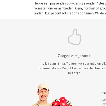
Heb je een passende rouwkrans gevonden? Bestel 
formaten die wij aanbieden: klein, normaal of gr
vinden, kun je contact met ons opnemen. Wij de
7 dagen versgarantie
U krijgt minimaal 7 dagen versgarantie op all
bloemen die via Regiobloemist worden besteld
bezorgd.
REG
Ove
Priv