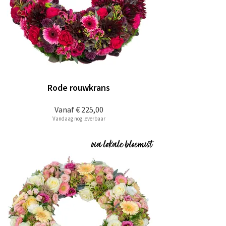
Rode rouwkrans
Vanaf
€ 225,00
Vandaag nog leverbaar