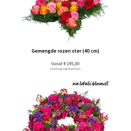
Gemengde rozen ster (40 cm)
Vanaf
€ 195,00
Vandaag nog leverbaar