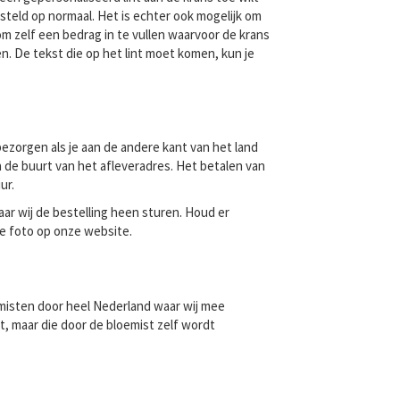
steld op normaal. Het is echter ook mogelijk om
om zelf een bedrag in te vullen waarvoor de krans
n. De tekst die op het lint moet komen, kun je
zorgen als je aan de andere kant van het land
n de buurt van het afleveradres. Het betalen van
ur.
ar wij de bestelling heen sturen. Houd er
e foto op onze website.
oemisten door heel Nederland waar wij mee
t, maar die door de bloemist zelf wordt