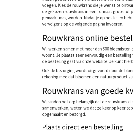
voegen. Kies de rouwkrans die je wenst te ontvan
de gekozen rouwkrans in een formaat groter of ju
gemaakt mag worden. Nadat je op bestellen hebt ge
vervolgens op de volgende pagina invoeren.
Rouwkrans online bestel
Wij werken samen met meer dan 500 bloemisten do
woont. Je plaatst zeer eenvoudig een bestelling 
de bestelling gaat via onze website. Je kunt hierb
Ook de bezorging wordt uitgevoerd door de bloem
rekening mee dat bloemen een natuurproduct zijn
Rouwkrans van goede kw
Wij vinden het erg belangrijk dat de rouwkrans di
samenwerken, weten we dat ze keer op keer topkwa
opgemaakt en bezorgd.
Plaats direct een bestelling