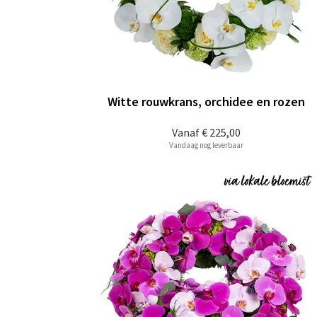
Witte rouwkrans, orchidee en rozen
Vanaf
€ 225,00
Vandaag nog leverbaar