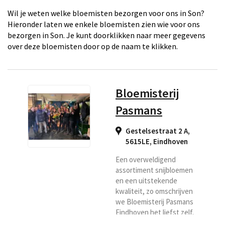
Wil je weten welke bloemisten bezorgen voor ons in Son?
Hieronder laten we enkele bloemisten zien wie voor ons
bezorgen in Son. Je kunt doorklikken naar meer gegevens
over deze bloemisten door op de naam te klikken.
Bloemisterij
Pasmans
Gestelsestraat 2 A,
5615LE
,
Eindhoven
Een overweldigend
assortiment snijbloemen
en een uitstekende
kwaliteit, zo omschrijven
we Bloemisterij Pasmans
Eindhoven het liefst zelf.
Omdat we bij de