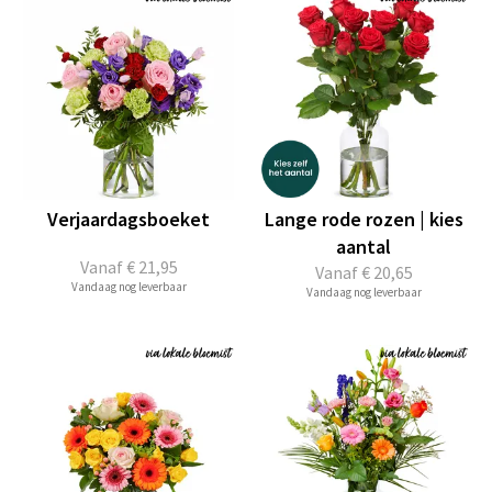
Verjaardagsboeket
Lange rode rozen | kies
aantal
Vanaf
€ 21,95
Vanaf
€ 20,65
Vandaag nog leverbaar
Vandaag nog leverbaar