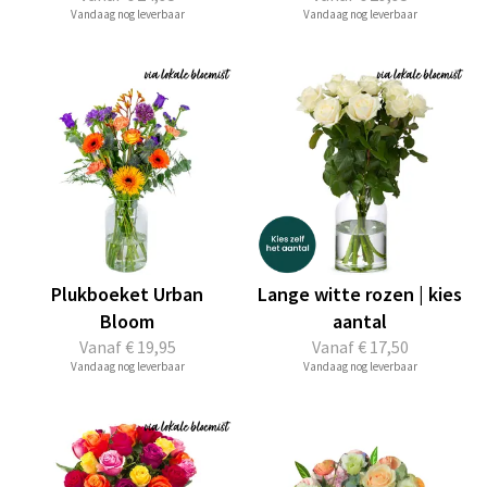
Vandaag nog leverbaar
Vandaag nog leverbaar
Plukboeket Urban
Lange witte rozen | kies
Bloom
aantal
Vanaf
€ 19,95
Vanaf
€ 17,50
Vandaag nog leverbaar
Vandaag nog leverbaar