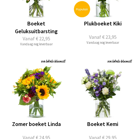
Boeket
Plukboeket Kiki
Geluksuitbarsting
Vanaf
€ 23,95
Vanaf
€ 22,95
Vandaag nog leverbaar
Vandaag nog leverbaar
Zomer boeket Linda
Boeket Kemi
Vanaf
€ 24,95
Vanaf
€ 29,95