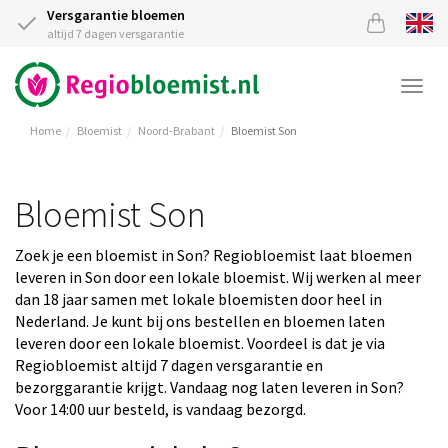
Versgarantie bloemen
altijd 7 dagen versgarantie
Togg
navi
Home
Bloemist
Noord-Brabant
Bloemist Son
Bloemist Son
Zoek je een bloemist in Son? Regiobloemist laat bloemen
leveren in Son door een lokale bloemist. Wij werken al meer
dan 18 jaar samen met lokale bloemisten door heel in
Nederland. Je kunt bij ons bestellen en bloemen laten
leveren door een lokale bloemist. Voordeel is dat je via
Regiobloemist altijd 7 dagen versgarantie en
bezorggarantie krijgt. Vandaag nog laten leveren in Son?
Voor 14:00 uur besteld, is vandaag bezorgd.