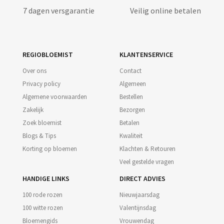
7 dagen versgarantie
Veilig online betalen
REGIOBLOEMIST
KLANTENSERVICE
Over ons
Contact
Privacy policy
Algemeen
Algemene voorwaarden
Bestellen
Zakelijk
Bezorgen
Zoek bloemist
Betalen
Blogs & Tips
Kwaliteit
Korting op bloemen
Klachten & Retouren
Veel gestelde vragen
HANDIGE LINKS
DIRECT ADVIES
100 rode rozen
Nieuwjaarsdag
100 witte rozen
Valentijnsdag
Bloemengids
Vrouwendag