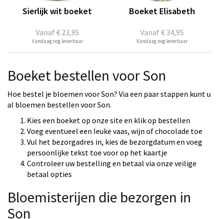
Sierlijk wit boeket
Boeket Elisabeth
Vanaf
€ 23,95
Vanaf
€ 34,95
Vandaag nog leverbaar
Vandaag nog leverbaar
Boeket bestellen voor Son
Hoe bestel je bloemen voor Son? Via een paar stappen kunt u
al bloemen bestellen voor Son.
Kies een boeket op onze site en klik op bestellen
Voeg eventueel een leuke vaas, wijn of chocolade toe
Vul het bezorgadres in, kies de bezorgdatum en voeg
persoonlijke tekst toe voor op het kaartje
Controleer uw bestelling en betaal via onze veilige
betaal opties
Bloemisterijen die bezorgen in
Son