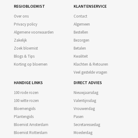
REGIOBLOEMIST
KLANTENSERVICE
Over ons
Contact
Privacy policy
Algemeen
Algemene voorwaarden
Bestellen
Zakelijk
Bezorgen
Zoek bloemist
Betalen
Blogs & Tips
Kwaliteit
Korting op bloemen
Klachten & Retouren
Veel gestelde vragen
HANDIGE LINKS
DIRECT ADVIES
100 rode rozen
Nieuwjaarsdag
100 witte rozen
Valentijnsdag
Bloemengids
Vrouwendag
Plantengids
Pasen
Bloemist Amsterdam
Secretaressedag
Bloemist Rotterdam
Moederdag