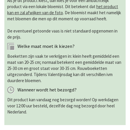
Als je dit product kiest, dan kies je voor een ambachtelijk
product via een lokale bloemist. Dit betekent dat
het product
kan en zal afwijken van de foto
. De bloemist maakt het namelijk
met bloemen die men op dit moment op voorraad heeft.
De eventueel getoonde vaas is niet standaard opgenomen in
de prijs.
Welke maat moet ik kiezen?
Boeketten zijn vaak te verkrijgen in: klein heeft gemiddeld een
maat van 20-25 cm; normaal betekent een gemiddelde maat van
25-30 cm en groot staat voor 30-35 cm. Rouwboeketten
uitgezonderd. Tijdens Valentijnsdag kan dit verschillen ivm
duurdere bloemen.
Wanneer wordt het bezorgd?
Dit product kan vandaag nog bezorgd worden! Op werkdagen
voor 12:00 uur besteld, dezelfde dag nog bezorgd door heel
Nederland.