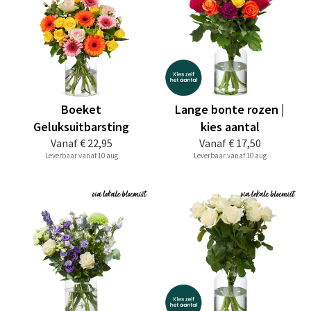
Boeket
Lange bonte rozen |
Geluksuitbarsting
kies aantal
Vanaf
€ 22,95
Vanaf
€ 17,50
Leverbaar vanaf 10 aug
Leverbaar vanaf 10 aug