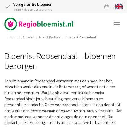
Versgarantie bloemen
altijd 7 dagen versgarantie
Togg
navi
Home
Bloemist
Noord-Brabant
Bloemist Roosendaal
Bloemist Roosendaal – bloemen
bezorgen
Je wilt iemand in Roosendaal verrassen met een mooi boeket.
Misschien werkt diegene in de Boterstraat, of woont net even
buiten het centrum. Wat je ook kiest, een lokale bloemist
Roosendaal bindt jouw bestelling met verse bloemen en
persoonlijke aandacht. Geen voorraadboeketten uit een depot. Bij
ons werkt een échte vakman of vakvrouw aan jouw verrassing. Dat
merk je meteen wanneer de ontvanger de deur opendoet. Die
glimlach, die verrassing — dat is precies waar we het voor doen.