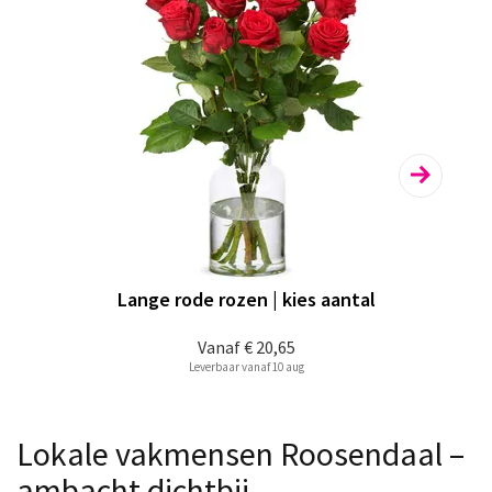
Lange rode rozen | kies aantal
Vanaf
€ 20,65
Leverbaar vanaf 10 aug
Lokale vakmensen Roosendaal –
ambacht dichtbij