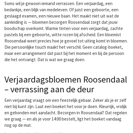
Soms wil je gewoon iemand verrassen. Een verjaardag, een
bedankje, een blijk van medeleven. Of juist een geboorte, een
geslaagd examen, een nieuwe baan. Het maakt niet uit wat de
aanleiding is — bloemen bezorgen Roosendaal zorgt dat jouw
boodschap overkomt. Warme tinten voor een verjaardag, zachte
pastels bij een geboorte, witte rozen bij afscheid. Een bloemist
Roosendaal weet precies hoe je gevoel tot uiting komt in bloemen.
Die persoonlijke touch maakt het verschil. Geen catalog-boeket,
maar een arrangement dat past bij het moment en bij de persoon
die het ontvangt. Dat is wat we graag doen.
Verjaardagsbloemen Roosendaal
– verrassing aan de deur
Een verjaardag vraagt om een feestelijk gebaar. Zeker als je er zelf
niet bij kunt zijn. Laat een boeket het voor je doen. Kleurrijk, vrolijk
en gebonden met aandacht. Bezorgen in Roosendaal? Dat regelen
we graag — en als je voor 14:00 bestelt, ligt het boeket vandaag
nog op de mat.