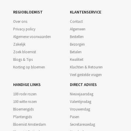
REGIOBLOEMIST
KLANTENSERVICE
Over ons
Contact
Privacy policy
Algemeen
Algemene voorwaarden
Bestellen
Zakelijk
Bezorgen
Zoek bloemist
Betalen
Blogs & Tips
Kwaliteit
Korting op bloemen
Klachten & Retouren
Veel gestelde vragen
HANDIGE LINKS
DIRECT ADVIES
100 rode rozen
Nieuwjaarsdag
100 witte rozen
Valentijnsdag
Bloemengids
Vrouwendag
Plantengids
Pasen
Bloemist Amsterdam
Secretaressedag