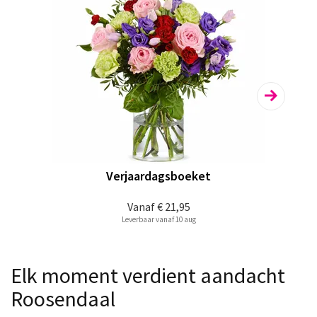
Verjaardagsboeket
Vanaf
€ 21,95
Leverbaar vanaf 10 aug
Elk moment verdient aandacht
Roosendaal