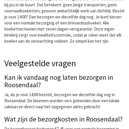
bij jou in de buurt. Dat betekent: geen lange transporten, geen
voorraadboeketten, gewoon ambachtelijk werk van dichtbij. Bestel
je voor 14:00? Dan bezorgen we diezelfde dag nog. Je kunt kiezen
voor een normale bezorging of een brievenbusboeket. Alle
boeketten komen met zeven dagen versgarantie. Onze eigen
binderij zorgt voor kwaliteitscontrole, zodat je zeker weet dat elk
boeket aan de verwachting voldoet. Zo simpel kan het zijn.
Veelgestelde vragen
Kan ik vandaag nog laten bezorgen in
Roosendaal?
Ja, als je voor 14:00 bestelt, bezorgen we diezelfde dag nog in
Roosendaal. De bloemen worden vers gebonden door een lokale
vakman en direct naar het opgegeven adres gebracht.
Wat zijn de bezorgkosten in Roosendaal?
De bezorgkosten bedragen €7,45 voor een normale bezorging in