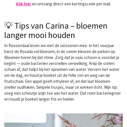
klik hier
en ontvang direct een kortingscode per mail.
💡 Tips van Carina – bloemen
langer mooi houden
In Roosendaal leven we met de seizoenen mee. In het voorjaar
barst de Rosada vol bloesem, in de zomer kleuren de parken op.
Bloemen horen bij dat ritme. Zorg dat je vaas schoon is voordat je
begint — oude bacteriën versnellen verwelking. Knip de stelen
schuin af, dat helpt bij het opnemen van water. Ververs het water
om de dag, en houd je boeket uit de felle zon en weg van de
fruitschaal. Een appel geeft ethyleen af, en dat laat bloemen
sneller oudhaken. Simpele trucjes, maar ze werken écht. Mijn tip:
voeg een scheutje azijn toe aan het water. Dat remt bacteriegroei
en houdt je boeket langer fris en helder.