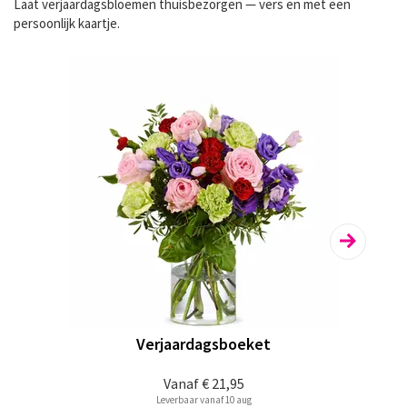
Laat
verjaardagsbloemen thuisbezorgen
— vers en met een
persoonlijk kaartje.
Verjaardagsboeket
Vanaf
€ 21,95
Leverbaar vanaf 10 aug