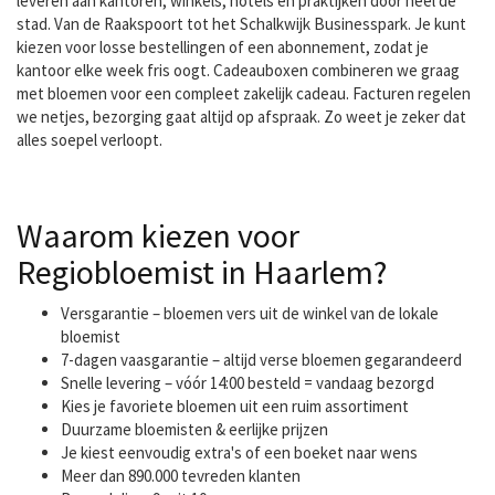
leveren aan kantoren, winkels, hotels en praktijken door heel de
stad. Van de Raakspoort tot het Schalkwijk Businesspark. Je kunt
kiezen voor losse bestellingen of een abonnement, zodat je
kantoor elke week fris oogt. Cadeauboxen combineren we graag
met bloemen voor een compleet zakelijk cadeau. Facturen regelen
we netjes, bezorging gaat altijd op afspraak. Zo weet je zeker dat
alles soepel verloopt.
Waarom kiezen voor
Regiobloemist in Haarlem?
Versgarantie – bloemen vers uit de winkel van de lokale
bloemist
7-dagen vaasgarantie – altijd verse bloemen gegarandeerd
Snelle levering – vóór 14:00 besteld = vandaag bezorgd
Kies je favoriete bloemen uit een ruim assortiment
Duurzame bloemisten & eerlijke prijzen
Je kiest eenvoudig extra's of een boeket naar wens
Meer dan 890.000 tevreden klanten