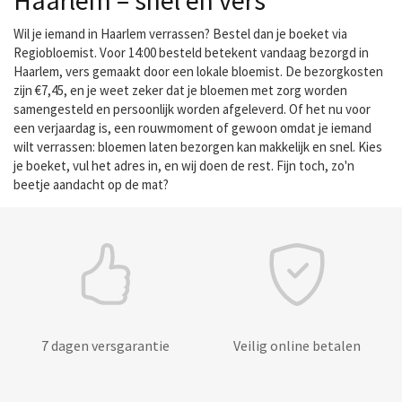
Haarlem – snel en vers
Wil je iemand in Haarlem verrassen? Bestel dan je boeket via
Regiobloemist. Voor 14:00 besteld betekent vandaag bezorgd in
Haarlem, vers gemaakt door een lokale bloemist. De bezorgkosten
zijn €7,45, en je weet zeker dat je bloemen met zorg worden
samengesteld en persoonlijk worden afgeleverd. Of het nu voor
een verjaardag is, een rouwmoment of gewoon omdat je iemand
wilt verrassen: bloemen laten bezorgen kan makkelijk en snel. Kies
je boeket, vul het adres in, en wij doen de rest. Fijn toch, zo'n
beetje aandacht op de mat?
7 dagen versgarantie
Veilig online betalen