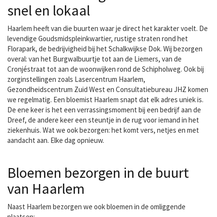
snel en lokaal
Haarlem heeft van die buurten waar je direct het karakter voelt. De
levendige Goudsmidspleinkwartier, rustige straten rond het
Florapark, de bedrijvigheid bij het Schalkwijkse Dok. Wij bezorgen
overal: van het Burgwalbuurtje tot aan de Liemers, van de
Cronjéstraat tot aan de woonwijken rond de Schipholweg. Ook bij
zorginstellingen zoals Lasercentrum Haarlem,
Gezondheidscentrum Zuid West en Consultatiebureau JHZ komen
we regelmatig. Een bloemist Haarlem snapt dat elk adres uniek is.
De ene keer is het een verrassingsmoment bij een bedrijf aan de
Dreef, de andere keer een steuntje in de rug voor iemand in het
ziekenhuis. Wat we ook bezorgen: het komt vers, netjes en met
aandacht aan. Elke dag opnieuw.
Bloemen bezorgen in de buurt
van Haarlem
Naast Haarlem bezorgen we ook bloemen in de omliggende
plaatsen: