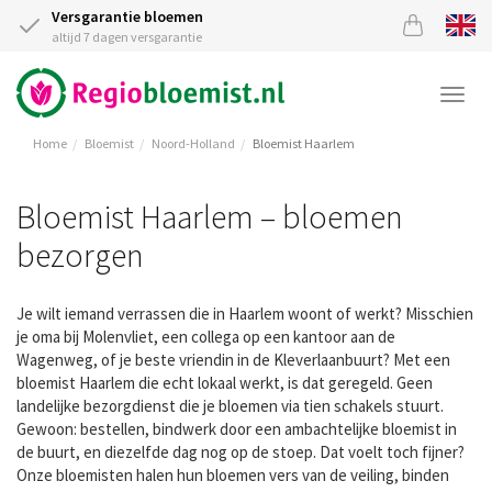
Versgarantie bloemen
altijd 7 dagen versgarantie
Togg
navi
Home
Bloemist
Noord-Holland
Bloemist Haarlem
Bloemist Haarlem – bloemen
bezorgen
Je wilt iemand verrassen die in Haarlem woont of werkt? Misschien
je oma bij Molenvliet, een collega op een kantoor aan de
Wagenweg, of je beste vriendin in de Kleverlaanbuurt? Met een
bloemist Haarlem die echt lokaal werkt, is dat geregeld. Geen
landelijke bezorgdienst die je bloemen via tien schakels stuurt.
Gewoon: bestellen, bindwerk door een ambachtelijke bloemist in
de buurt, en diezelfde dag nog op de stoep. Dat voelt toch fijner?
Onze bloemisten halen hun bloemen vers van de veiling, binden