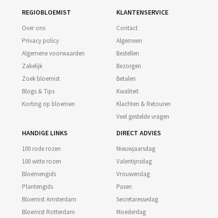
REGIOBLOEMIST
KLANTENSERVICE
Over ons
Contact
Privacy policy
Algemeen
Algemene voorwaarden
Bestellen
Zakelijk
Bezorgen
Zoek bloemist
Betalen
Blogs & Tips
Kwaliteit
Korting op bloemen
Klachten & Retouren
Veel gestelde vragen
HANDIGE LINKS
DIRECT ADVIES
100 rode rozen
Nieuwjaarsdag
100 witte rozen
Valentijnsdag
Bloemengids
Vrouwendag
Plantengids
Pasen
Bloemist Amsterdam
Secretaressedag
Bloemist Rotterdam
Moederdag