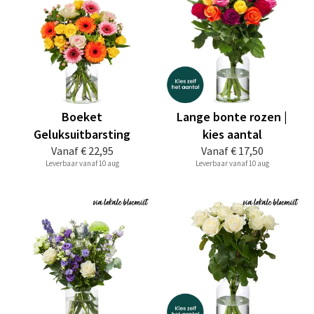
Boeket
Lange bonte rozen |
Geluksuitbarsting
kies aantal
Vanaf
€ 22,95
Vanaf
€ 17,50
Leverbaar vanaf 10 aug
Leverbaar vanaf 10 aug