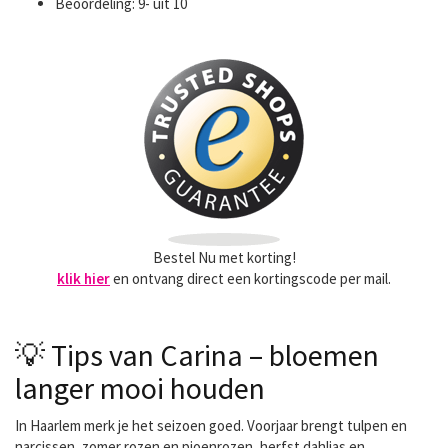
Beoordeling: 9- uit 10
Bestel Nu met korting!
klik hier
en ontvang direct een kortingscode per mail.
💡 Tips van Carina – bloemen
langer mooi houden
In Haarlem merk je het seizoen goed. Voorjaar brengt tulpen en
narcissen, zomer rozen en pioenrozen, herfst dahlias en