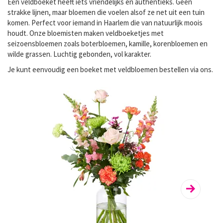
Een veldboeket heeft iets vriendelijks en authentieks. Geen
strakke lijnen, maar bloemen die voelen alsof ze net uit een tuin
komen. Perfect voor iemand in Haarlem die van natuurlijk moois
houdt. Onze bloemisten maken veldboeketjes met
seizoensbloemen zoals boterbloemen, kamille, korenbloemen en
wilde grassen. Luchtig gebonden, vol karakter.
Je kunt eenvoudig een
boeket met veldbloemen bestellen
via ons.