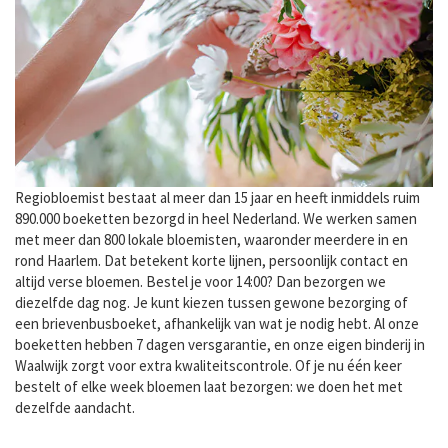
Regiobloemist bestaat al meer dan 15 jaar en heeft inmiddels ruim
890.000 boeketten bezorgd in heel Nederland. We werken samen
met meer dan 800 lokale bloemisten, waaronder meerdere in en
rond Haarlem. Dat betekent korte lijnen, persoonlijk contact en
altijd verse bloemen. Bestel je voor 14:00? Dan bezorgen we
diezelfde dag nog. Je kunt kiezen tussen gewone bezorging of
een brievenbusboeket, afhankelijk van wat je nodig hebt. Al onze
boeketten hebben 7 dagen versgarantie, en onze eigen binderij in
Waalwijk zorgt voor extra kwaliteitscontrole. Of je nu één keer
bestelt of elke week bloemen laat bezorgen: we doen het met
dezelfde aandacht.