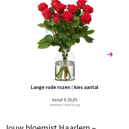
Lange rode rozen | kies aantal
Vanaf
€ 20,65
Leverbaar vanaf 10 aug
Jouw bloemist Haarlem –