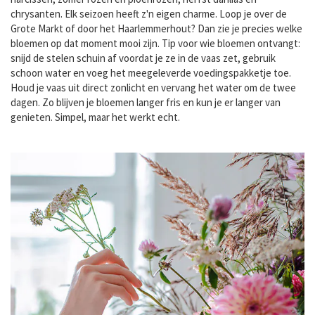
chrysanten. Elk seizoen heeft z'n eigen charme. Loop je over de
Grote Markt of door het Haarlemmerhout? Dan zie je precies welke
bloemen op dat moment mooi zijn. Tip voor wie bloemen ontvangt:
snijd de stelen schuin af voordat je ze in de vaas zet, gebruik
schoon water en voeg het meegeleverde voedingspakketje toe.
Houd je vaas uit direct zonlicht en vervang het water om de twee
dagen. Zo blijven je bloemen langer fris en kun je er langer van
genieten. Simpel, maar het werkt echt.