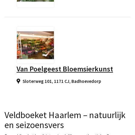
Van Poelgeest Bloemsierkunst
Sloterweg 101, 1171 CJ
,
Badhoevedorp
Veldboeket Haarlem – natuurlijk
en seizoensvers