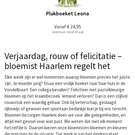
Plukboeket Leona
Vanaf
€ 24,95
Leverbaar vanaf 10 aug
Verjaardag, rouw of felicitatie –
bloemist Haarlem regelt het
Elke week zijn er wel momenten waarop bloemen precies het juiste
zijn. Je moeder jarig? Stuur een vrolijk boeket naar haar huis in de
Vondelbuurt. Een collega bevallen? Feliciteer met pastelkleurige
bloemen op het kraambezoek. Iemand verloren? Dan is een stijlvol
rouwstuk een waardig gebaar. Ook bij beterschap, geslaagd
rijbewijs of gewoon een spontaan bedankje kun je bij ons terecht.
Bloemen bezorgen Haarlem doen we voor álle gelegenheden, en
altijd met gevoel voor wat past. We weten dat niet elk moment
hetzelfde is. Daarom kiezen onze bloemisten bloemen en kleuren
die matchen bij de situatie. Dat merk je aan het eindresultaat.