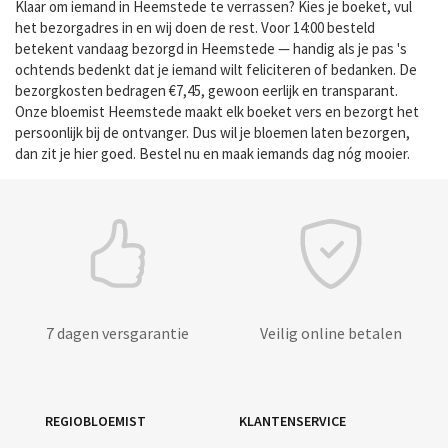
Klaar om iemand in Heemstede te verrassen? Kies je boeket, vul
het bezorgadres in en wij doen de rest. Voor 14:00 besteld
betekent vandaag bezorgd in Heemstede — handig als je pas 's
ochtends bedenkt dat je iemand wilt feliciteren of bedanken. De
bezorgkosten bedragen €7,45, gewoon eerlijk en transparant.
Onze bloemist Heemstede maakt elk boeket vers en bezorgt het
persoonlijk bij de ontvanger. Dus wil je bloemen laten bezorgen,
dan zit je hier goed. Bestel nu en maak iemands dag nóg mooier.
7 dagen versgarantie
Veilig online betalen
REGIOBLOEMIST
KLANTENSERVICE