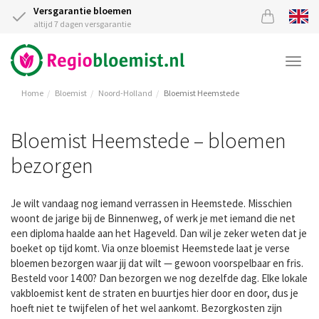
Versgarantie bloemen
altijd 7 dagen versgarantie
Togg
navi
Home
Bloemist
Noord-Holland
Bloemist Heemstede
Bloemist Heemstede – bloemen
bezorgen
Je wilt vandaag nog iemand verrassen in Heemstede. Misschien
woont de jarige bij de Binnenweg, of werk je met iemand die net
een diploma haalde aan het Hageveld. Dan wil je zeker weten dat je
boeket op tijd komt. Via onze bloemist Heemstede laat je verse
bloemen bezorgen waar jij dat wilt — gewoon voorspelbaar en fris.
Besteld voor 14:00? Dan bezorgen we nog dezelfde dag. Elke lokale
vakbloemist kent de straten en buurtjes hier door en door, dus je
hoeft niet te twijfelen of het wel aankomt. Bezorgkosten zijn