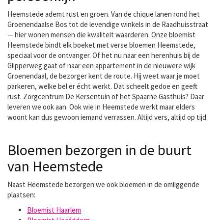
Heemstede ademt rust en groen. Van de chique lanen rond het
Groenendaalse Bos tot de levendige winkels in de Raadhuisstraat
— hier wonen mensen die kwaliteit waarderen. Onze bloemist
Heemstede bindt elk boeket met verse bloemen Heemstede,
speciaal voor de ontvanger. Of het nu naar een herenhuis bij de
Glipperweg gaat of naar een appartement in de nieuwere wijk
Groenendaal, de bezorger kent de route. Hij weet waar je moet
parkeren, welke bel er écht werkt. Dat scheelt gedoe en geeft
rust. Zorgcentrum De Kersentuin of het Spaarne Gasthuis? Daar
leveren we ook aan. Ook wie in Heemstede werkt maar elders
woont kan dus gewoon iemand verrassen. Altijd vers, altijd op tijd.
Bloemen bezorgen in de buurt
van Heemstede
Naast Heemstede bezorgen we ook bloemen in de omliggende
plaatsen:
Bloemist Haarlem