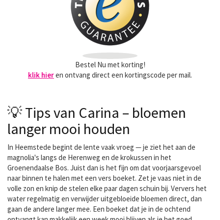
Bestel Nu met korting!
klik hier
en ontvang direct een kortingscode per mail.
💡 Tips van Carina – bloemen
langer mooi houden
In Heemstede begint de lente vaak vroeg — je ziet het aan de
magnolia's langs de Herenweg en de krokussen in het
Groenendaalse Bos. Juist dan is het fijn om dat voorjaarsgevoel
naar binnen te halen met een vers boeket. Zet je vaas niet in de
volle zon en knip de stelen elke paar dagen schuin bij. Ververs het
water regelmatig en verwijder uitgebloeide bloemen direct, dan
gaan de andere langer mee. Een boeket dat je in de ochtend
ontvangt kan makkelijk een week mooi blijven als je het goed