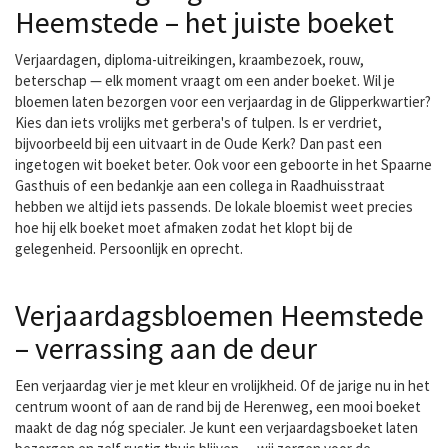
Heemstede – het juiste boeket
Verjaardagen, diploma-uitreikingen, kraambezoek, rouw,
beterschap — elk moment vraagt om een ander boeket. Wil je
bloemen laten bezorgen voor een verjaardag in de Glipperkwartier?
Kies dan iets vrolijks met gerbera's of tulpen. Is er verdriet,
bijvoorbeeld bij een uitvaart in de Oude Kerk? Dan past een
ingetogen wit boeket beter. Ook voor een geboorte in het Spaarne
Gasthuis of een bedankje aan een collega in Raadhuisstraat
hebben we altijd iets passends. De lokale bloemist weet precies
hoe hij elk boeket moet afmaken zodat het klopt bij de
gelegenheid. Persoonlijk en oprecht.
Verjaardagsbloemen Heemstede
– verrassing aan de deur
Een verjaardag vier je met kleur en vrolijkheid. Of de jarige nu in het
centrum woont of aan de rand bij de Herenweg, een mooi boeket
maakt de dag nóg specialer. Je kunt een
verjaardagsboeket laten