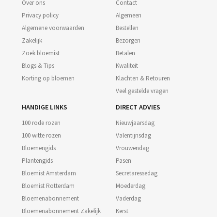
Over ons
Contact
Privacy policy
Algemeen
Algemene voorwaarden
Bestellen
Zakelijk
Bezorgen
Zoek bloemist
Betalen
Blogs & Tips
Kwaliteit
Korting op bloemen
Klachten & Retouren
Veel gestelde vragen
HANDIGE LINKS
DIRECT ADVIES
100 rode rozen
Nieuwjaarsdag
100 witte rozen
Valentijnsdag
Bloemengids
Vrouwendag
Plantengids
Pasen
Bloemist Amsterdam
Secretaressedag
Bloemist Rotterdam
Moederdag
Bloemenabonnement
Vaderdag
Bloemenabonnement Zakelijk
Kerst