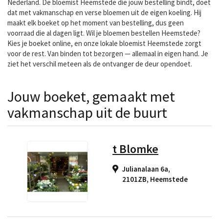
Nederland. De bloemist Heemstede die jouw bestelling bindt, doet
dat met vakmanschap en verse bloemen uit de eigen koeling. Hij
maakt elk boeket op het moment van bestelling, dus geen
voorraad die al dagen ligt. Wil je bloemen bestellen Heemstede?
Kies je boeket online, en onze lokale bloemist Heemstede zorgt
voor de rest. Van binden tot bezorgen — allemaal in eigen hand. Je
ziet het verschil meteen als de ontvanger de deur opendoet.
Jouw boeket, gemaakt met
vakmanschap uit de buurt
t Blomke
Julianalaan 6a,
2101ZB
,
Heemstede