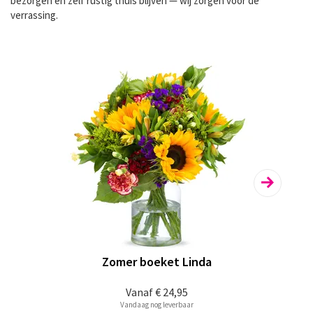
bezorgen
en zelf rustig thuis blijven — wij zorgen voor de
verrassing.
Zomer boeket Linda
Vanaf
€ 24,95
Vandaag nog leverbaar