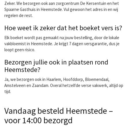
Zeker. We bezorgen ook aan zorgcentrum De Kersentuin en het
Spaarne Gasthuis in Heemstede. Vul gewoon het adres in en wij
regelen de rest.
Hoe weet ik zeker dat het boeket vers is?
Elk boeket wordt pas gemaakt na jouw bestelling, door de lokale
vakbloemist in Heemstede. Je krijgt 7 dagen versgarantie, dus je
loopt geen risico.
Bezorgen jullie ook in plaatsen rond
Heemstede?
Ja, we bezorgen ook in Haarlem, Hoofddorp, Bloemendaal,
Amstelveen en Zaandam. Overal hetzelfde verse vakwerk, altijd op
tijd.
Vandaag besteld Heemstede –
voor 14:00 bezorgd