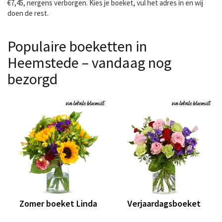
€7,45, nergens verborgen. Kies je boeket, vul het adres in en wij
doen de rest.
Populaire boeketten in
Heemstede – vandaag nog
bezorgd
Zomer boeket Linda
Verjaardagsboeket