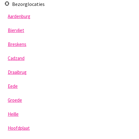
Bezorglocaties
Aardenburg
Biervliet
Breskens
Cadzand
Draaibrug
Eede
Groede
Heille
Hoofdplaat