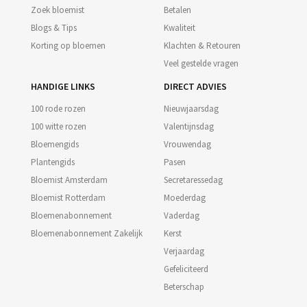
Zoek bloemist
Betalen
Blogs & Tips
Kwaliteit
Korting op bloemen
Klachten & Retouren
Veel gestelde vragen
HANDIGE LINKS
DIRECT ADVIES
100 rode rozen
Nieuwjaarsdag
100 witte rozen
Valentijnsdag
Bloemengids
Vrouwendag
Plantengids
Pasen
Bloemist Amsterdam
Secretaressedag
Bloemist Rotterdam
Moederdag
Bloemenabonnement
Vaderdag
Bloemenabonnement Zakelijk
Kerst
Verjaardag
Gefeliciteerd
Beterschap