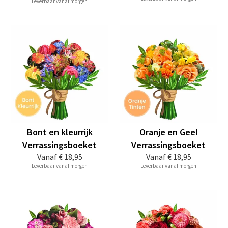
Leverbaar vanaf morgen
Bont en kleurrijk
Oranje en Geel
Verrassingsboeket
Verrassingsboeket
Vanaf
€ 18,95
Vanaf
€ 18,95
Leverbaar vanaf morgen
Leverbaar vanaf morgen