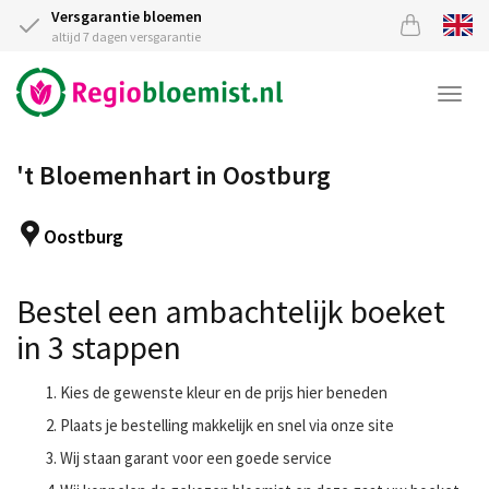
Versgarantie bloemen
altijd 7 dagen versgarantie
Togg
navi
't Bloemenhart in Oostburg
Oostburg
Bestel een ambachtelijk boeket
in 3 stappen
Kies de gewenste kleur en de prijs hier beneden
Plaats je bestelling makkelijk en snel via onze site
Wij staan garant voor een goede service