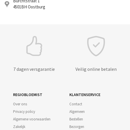
Burchtstraat 1
4501BH
Oostburg
7 dagen versgarantie
Veilig online betalen
REGIOBLOEMIST
KLANTENSERVICE
Over ons
Contact
Privacy policy
Algemeen
Algemene voorwaarden
Bestellen
Zakelijk
Bezorgen