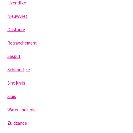
IJzendijke
Nieuwvliet
Oostburg
Retranchement
Sasput
Schoondijke
Sint Kruis
Sluis
Waterlandkerkje
Zuidzande