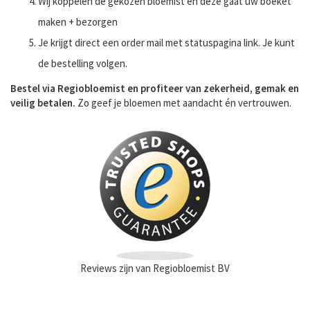
Wij koppelen de gekozen bloemist en deze gaat uw boeket
maken + bezorgen
Je krijgt direct een order mail met statuspagina link. Je kunt
de bestelling volgen.
Bestel via Regiobloemist en profiteer van zekerheid, gemak en
veilig betalen.
Zo geef je bloemen met aandacht én vertrouwen.
Reviews zijn van Regiobloemist BV