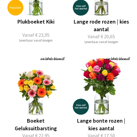
Plukboeket Kiki
Lange rode rozen | kies
aantal
Vanaf
€ 23,95
Vanaf
€ 20,65
Leverbaar vanaf morgen
Leverbaar vanaf morgen
Boeket
Lange bonte rozen |
Geluksuitbarsting
kies aantal
Vanaf
€ 22,95
Vanaf
€ 17,50