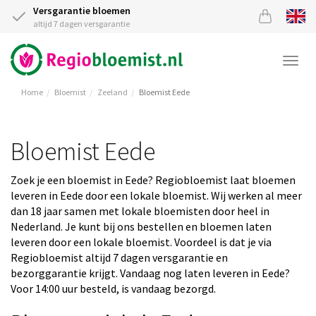
Versgarantie bloemen
altijd 7 dagen versgarantie
Togg
navi
Home
Bloemist
Zeeland
Bloemist Eede
Bloemist Eede
Zoek je een bloemist in Eede? Regiobloemist laat bloemen
leveren in Eede door een lokale bloemist. Wij werken al meer
dan 18 jaar samen met lokale bloemisten door heel in
Nederland. Je kunt bij ons bestellen en bloemen laten
leveren door een lokale bloemist. Voordeel is dat je via
Regiobloemist altijd 7 dagen versgarantie en
bezorggarantie krijgt. Vandaag nog laten leveren in Eede?
Voor 14:00 uur besteld, is vandaag bezorgd.