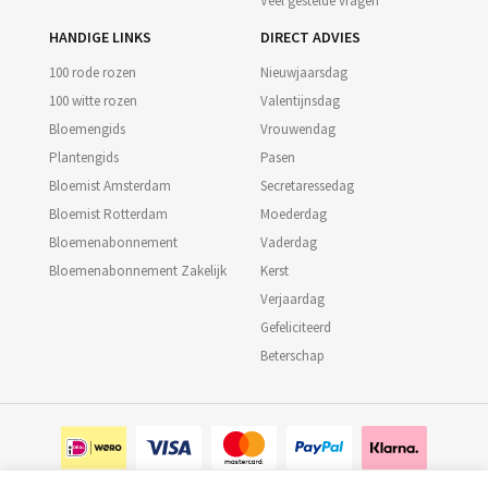
Veel gestelde vragen
HANDIGE LINKS
DIRECT ADVIES
100 rode rozen
Nieuwjaarsdag
100 witte rozen
Valentijnsdag
Bloemengids
Vrouwendag
Plantengids
Pasen
Bloemist Amsterdam
Secretaressedag
Bloemist Rotterdam
Moederdag
Bloemenabonnement
Vaderdag
Bloemenabonnement Zakelijk
Kerst
Verjaardag
Gefeliciteerd
Beterschap