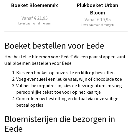
Boeket Bloemenmix
Plukboeket Urban
Bloom
Vanaf
€ 21,95
Vanaf
€ 19,95
Leverbaar vanaf morgen
Leverbaar vanaf morgen
Boeket bestellen voor Eede
Hoe bestel je bloemen voor Eede? Via een paar stappen kunt
u al bloemen bestellen voor Eede.
Kies een boeket op onze site en klik op bestellen
Voeg eventueel een leuke vaas, wijn of chocolade toe
Vul het bezorgadres in, kies de bezorgdatum en voeg
persoonlijke tekst toe voor op het kaartje
Controleer uw bestelling en betaal via onze veilige
betaal opties
Bloemisterijen die bezorgen in
Eede