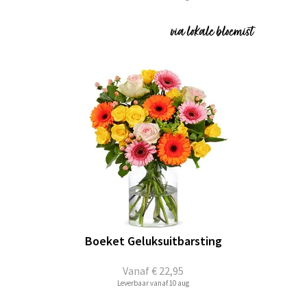
Boeket Geluksuitbarsting
Vanaf
€ 22,95
Leverbaar vanaf 10 aug