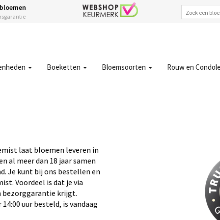
 bloemen
ersgarantie
enheden
Boeketten
Bloemsoorten
Rouw en Condol
emist laat bloemen leveren in
ken al meer dan 18 jaar samen
. Je kunt bij ons bestellen en
t. Voordeel is dat je via
 bezorggarantie krijgt.
 14:00 uur besteld, is vandaag