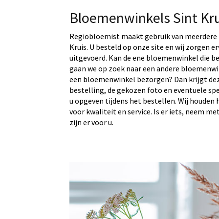
Bloemenwinkels Sint Kru
Regiobloemist maakt gebruik van meerdere 
Kruis. U besteld op onze site en wij zorgen e
uitgevoerd. Kan de ene bloemenwinkel die bez
gaan we op zoek naar een andere bloemenwin
een bloemenwinkel bezorgen? Dan krijgt de
bestelling, de gekozen foto en eventuele sp
u opgeven tijdens het bestellen. Wij houden 
voor kwaliteit en service. Is er iets, neem me
zijn er voor u.