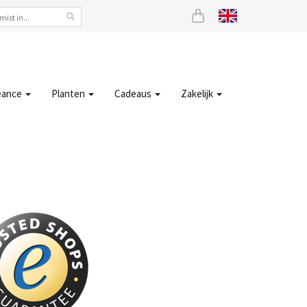
eance
Planten
Cadeaus
Zakelijk