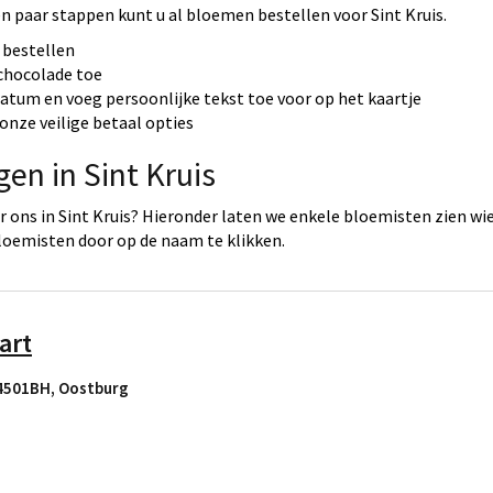
en paar stappen kunt u al bloemen bestellen voor Sint Kruis.
 bestellen
 chocolade toe
datum en voeg persoonlijke tekst toe voor op het kaartje
onze veilige betaal opties
gen in Sint Kruis
ons in Sint Kruis? Hieronder laten we enkele bloemisten zien wie 
loemisten door op de naam te klikken.
art
 4501BH
,
Oostburg