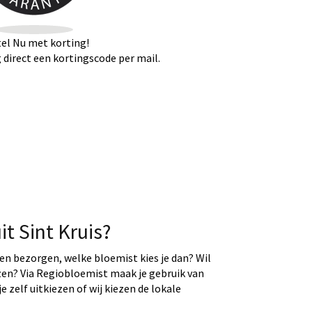
el Nu met korting!
direct een kortingscode per mail.
t Sint Kruis?
ten bezorgen, welke bloemist kies je dan? Wil
ezen? Via Regiobloemist maak je gebruik van
e zelf uitkiezen of wij kiezen de lokale