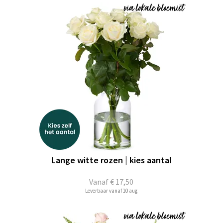
Lange witte rozen | kies aantal
Vanaf
€ 17,50
Leverbaar vanaf 10 aug