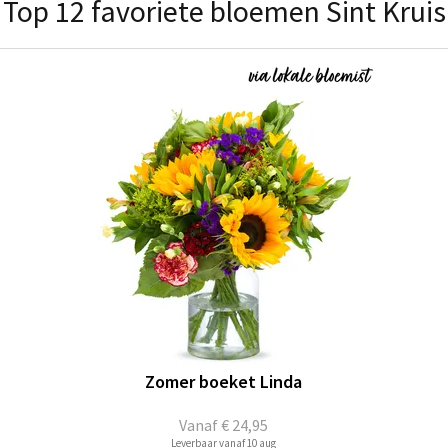
Top 12 favoriete bloemen Sint Kruis
Zomer boeket Linda
Vanaf
€ 24,95
Leverbaar vanaf 10 aug