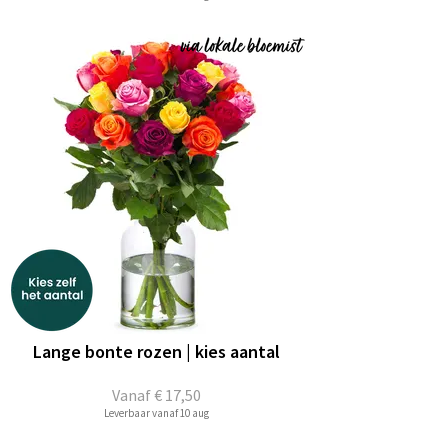
Lange bonte rozen | kies aantal
Vanaf
€ 17,50
Leverbaar vanaf 10 aug