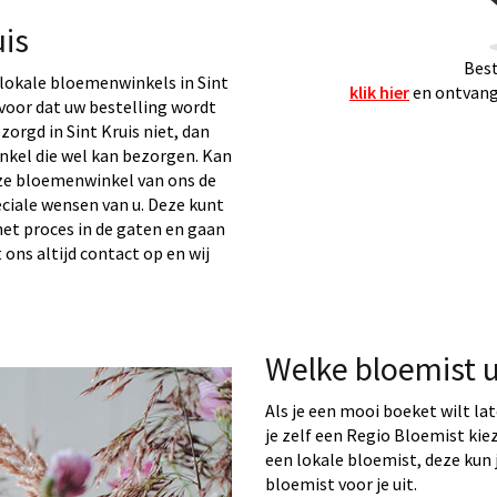
is
Best
lokale bloemenwinkels in Sint
klik hier
en ontvang 
rvoor dat uw bestelling wordt
orgd in Sint Kruis niet, dan
kel die wel kan bezorgen. Kan
ze bloemenwinkel van ons de
eciale wensen van u. Deze kunt
het proces in de gaten en gaan
t ons altijd contact op en wij
Welke bloemist ui
Als je een mooi boeket wilt la
je zelf een Regio Bloemist ki
een lokale bloemist, deze kun j
bloemist voor je uit.