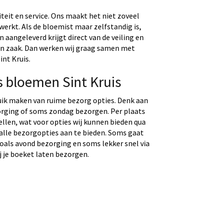
eit en service. Ons maakt het niet zoveel
werkt. Als de bloemist maar zelfstandig is,
aangeleverd krijgt direct van de veiling en
gen zaak. Dan werken wij graag samen met
int Kruis.
 bloemen Sint Kruis
uik maken van ruime bezorg opties. Denk aan
rging of soms zondag bezorgen. Per plaats
tellen, wat voor opties wij kunnen bieden qua
 alle bezorgopties aan te bieden. Soms gaat
 zoals avond bezorging en soms lekker snel via
j je boeket laten bezorgen.