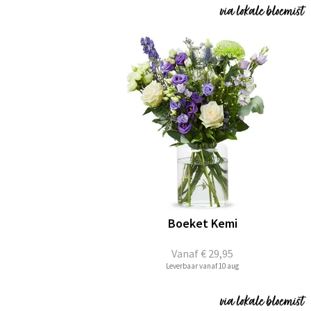
Boeket Kemi
Vanaf
€ 29,95
Leverbaar vanaf 10 aug