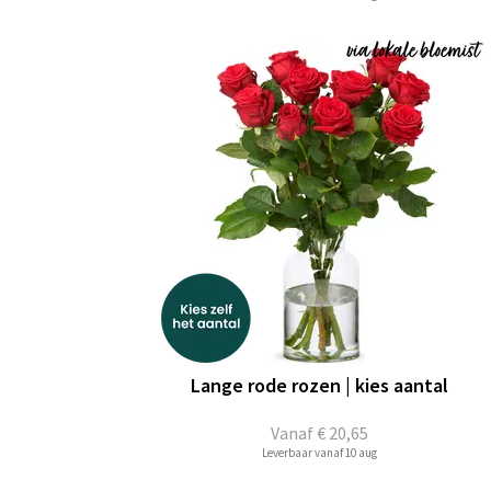
Lange rode rozen | kies aantal
Vanaf
€ 20,65
Leverbaar vanaf 10 aug