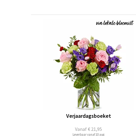
Verjaardagsboeket
Vanaf
€ 21,95
Leverbaar vanaf 10 aug