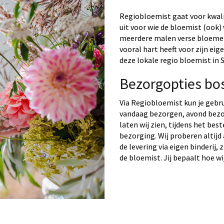
Regiobloemist gaat voor kwalit
uit voor wie de bloemist (ook) 
meerdere malen verse bloemen 
vooral hart heeft voor zijn ei
deze lokale regio bloemist in S
Bezorgopties bos
Via Regiobloemist kun je gebr
vandaag bezorgen, avond bezo
laten wij zien, tijdens het bes
bezorging. Wij proberen altijd
de levering via eigen binderij,
de bloemist. Jij bepaalt hoe wi