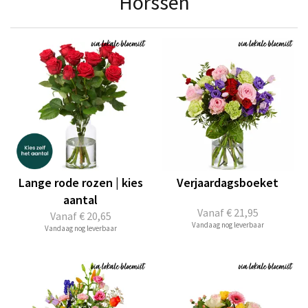
Horssen
Lange rode rozen | kies
Verjaardagsboeket
aantal
Vanaf
€ 21,95
Vanaf
€ 20,65
Vandaag nog leverbaar
Vandaag nog leverbaar