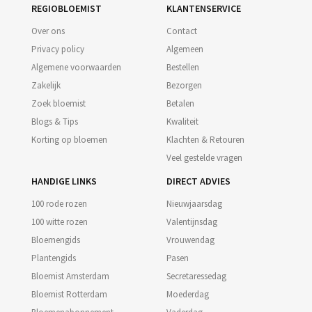
REGIOBLOEMIST
KLANTENSERVICE
Over ons
Contact
Privacy policy
Algemeen
Algemene voorwaarden
Bestellen
Zakelijk
Bezorgen
Zoek bloemist
Betalen
Blogs & Tips
Kwaliteit
Korting op bloemen
Klachten & Retouren
Veel gestelde vragen
HANDIGE LINKS
DIRECT ADVIES
100 rode rozen
Nieuwjaarsdag
100 witte rozen
Valentijnsdag
Bloemengids
Vrouwendag
Plantengids
Pasen
Bloemist Amsterdam
Secretaressedag
Bloemist Rotterdam
Moederdag