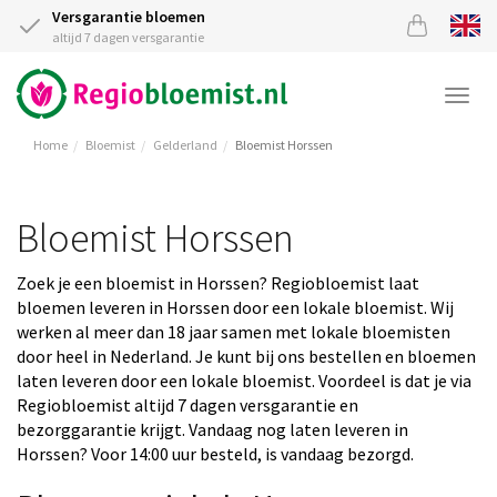
Versgarantie bloemen
altijd 7 dagen versgarantie
Togg
navi
Home
Bloemist
Gelderland
Bloemist Horssen
Bloemist Horssen
Zoek je een bloemist in Horssen? Regiobloemist laat
bloemen leveren in Horssen door een lokale bloemist. Wij
werken al meer dan 18 jaar samen met lokale bloemisten
door heel in Nederland. Je kunt bij ons bestellen en bloemen
laten leveren door een lokale bloemist. Voordeel is dat je via
Regiobloemist altijd 7 dagen versgarantie en
bezorggarantie krijgt. Vandaag nog laten leveren in
Horssen? Voor 14:00 uur besteld, is vandaag bezorgd.