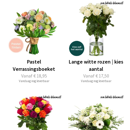
Pastel
Lange witte rozen | kies
Verrassingsboeket
aantal
Vanaf
€ 18,95
Vanaf
€ 17,50
Vandaag nog leverbaar
Vandaag nog leverbaar