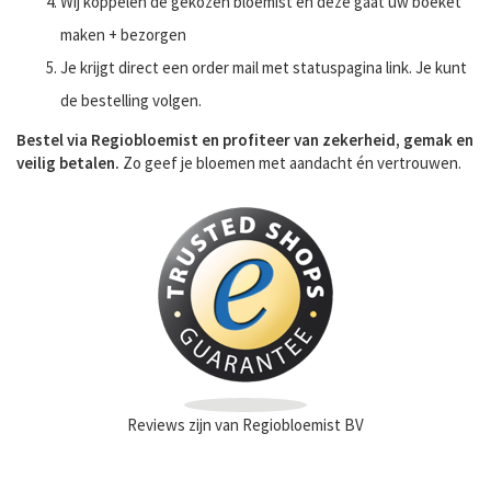
Wij koppelen de gekozen bloemist en deze gaat uw boeket
maken + bezorgen
Je krijgt direct een order mail met statuspagina link. Je kunt
de bestelling volgen.
Bestel via Regiobloemist en profiteer van zekerheid, gemak en
veilig betalen.
Zo geef je bloemen met aandacht én vertrouwen.
Reviews zijn van Regiobloemist BV