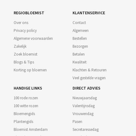
REGIOBLOEMIST
KLANTENSERVICE
Over ons
Contact
Privacy policy
Algemeen
Algemene voorwaarden
Bestellen
Zakelijk
Bezorgen
Zoek bloemist
Betalen
Blogs & Tips
Kwaliteit
Korting op bloemen
Klachten & Retouren
Veel gestelde vragen
HANDIGE LINKS
DIRECT ADVIES
100 rode rozen
Nieuwjaarsdag
100 witte rozen
Valentijnsdag
Bloemengids
Vrouwendag
Plantengids
Pasen
Bloemist Amsterdam
Secretaressedag