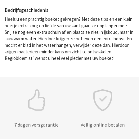
Bedrijfsgeschiedenis
Heeft u een prachtig boeket gekregen? Met deze tips en een klein
beetje extra zorg en liefde van uw kant gaan ze nog langer mee.
Snij ze nog even extra schuin af en plaats ze niet in ijskoud, maar in
lauwwarm water. Hierdoor krijgen ze net even een extra boost. En
mocht er blad in het water hangen, verwijder deze dan. Hierdoor
krijgen bacterieën minder kans om zicht te ontwikkelen.
Regiobloemist’ wenst u heel veel plezier met uw boeket!
7 dagen versgarantie
Veilig online betalen