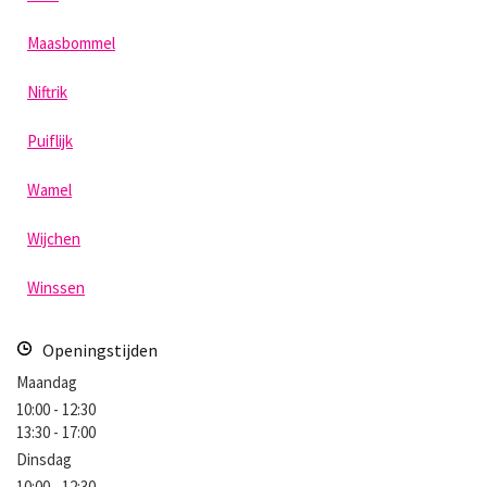
Maasbommel
Niftrik
Puiflijk
Wamel
Wijchen
Winssen
Openingstijden
Maandag
10:00 - 12:30
13:30 - 17:00
Dinsdag
10:00 - 12:30