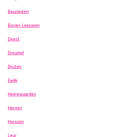
Beuningen
Boven-Leeuwen
Deest
Dreumel
Druten
Ewijk
Heerewaarden
Hernen
Horssen
Leur