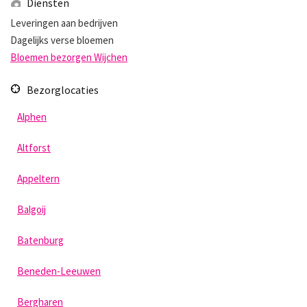
Diensten
Leveringen aan bedrijven
Dagelijks verse bloemen
Bloemen bezorgen Wijchen
Bezorglocaties
Alphen
Altforst
Appeltern
Balgoij
Batenburg
Beneden-Leeuwen
Bergharen