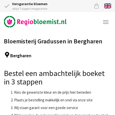
Versgarantie bloemen
altijd 7 dagen versgarantie
Togg
navi
Bloemisterij Gradussen in Bergharen
Bergharen
Bestel een ambachtelijk boeket
in 3 stappen
Kies de gewenste kleur en de prijs hier beneden
Plaats je bestelling makkelijk en snel via onze site
Wij staan garant voor een goede service