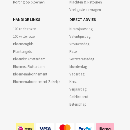
Korting op bloemen
Klachten & Retouren
Veel gestelde vragen
HANDIGE LINKS
DIRECT ADVIES
100 rode rozen
Nieuwjaarsdag
100 witte rozen
Valentijnsdag
Bloemengids
Vrouwendag
Plantengids
Pasen
Bloemist Amsterdam
Secretaressedag
Bloemist Rotterdam
Moederdag
Bloemenabonnement
Vaderdag
Bloemenabonnement Zakelijk
Kerst
Verjaardag
Gefeliciteerd
Beterschap