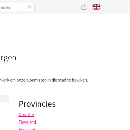
orgen
nkerk om onze bloemisten in die stad te bekijken.
Provincies
Drenthe
Flevoland
Friesland