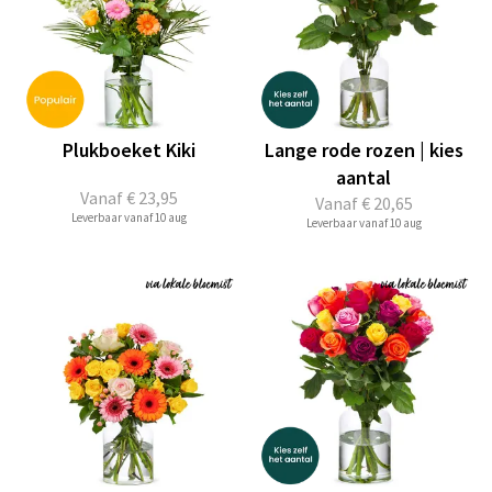
Plukboeket Kiki
Lange rode rozen | kies
aantal
Vanaf
€ 23,95
Vanaf
€ 20,65
Leverbaar vanaf 10 aug
Leverbaar vanaf 10 aug