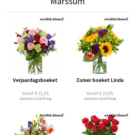
Marssum
Verjaardagsboeket
Zomer boeket Linda
Vanaf
€ 21,95
Vanaf
€ 24,95
Leverbaar vanaf 10 aug
Leverbaar vanaf 10 aug