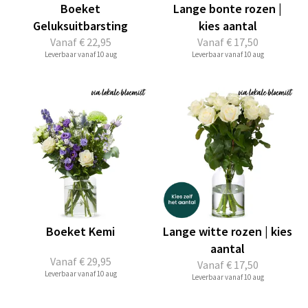
Boeket
Lange bonte rozen |
Geluksuitbarsting
kies aantal
Vanaf
€ 22,95
Vanaf
€ 17,50
Leverbaar vanaf 10 aug
Leverbaar vanaf 10 aug
Boeket Kemi
Lange witte rozen | kies
aantal
Vanaf
€ 29,95
Vanaf
€ 17,50
Leverbaar vanaf 10 aug
Leverbaar vanaf 10 aug