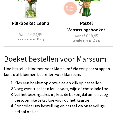
Plukboeket Leona
Pastel
Verrassingsboeket
Vanaf
€ 24,95
Vanaf
€ 18,95
Leverbaar vanaf 10 aug
Leverbaar vanaf 10 aug
Boeket bestellen voor Marssum
Hoe bestel je bloemen voor Marssum? Via een paar stappen
kunt u al bloemen bestellen voor Marssum.
Kies een boeket op onze site en klik op bestellen
Voeg eventueel een leuke vaas, wijn of chocolade toe
Vul het bezorgadres in, kies de bezorgdatum en voeg
persoonlijke tekst toe voor op het kaartje
Controleer uw bestelling en betaal via onze veilige
betaal opties