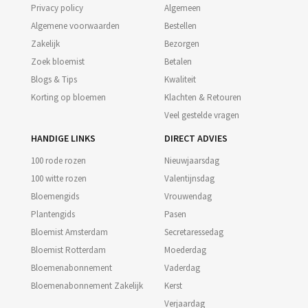
Privacy policy
Algemeen
Algemene voorwaarden
Bestellen
Zakelijk
Bezorgen
Zoek bloemist
Betalen
Blogs & Tips
Kwaliteit
Korting op bloemen
Klachten & Retouren
Veel gestelde vragen
HANDIGE LINKS
DIRECT ADVIES
100 rode rozen
Nieuwjaarsdag
100 witte rozen
Valentijnsdag
Bloemengids
Vrouwendag
Plantengids
Pasen
Bloemist Amsterdam
Secretaressedag
Bloemist Rotterdam
Moederdag
Bloemenabonnement
Vaderdag
Bloemenabonnement Zakelijk
Kerst
Verjaardag