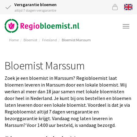
Versgarantie bloemen
altijd 7 dagen versgarantie
Togg
navi
Home
Bloemist
Friesland
Bloemist Marssum
Bloemist Marssum
Zoek je een bloemist in Marssum? Regiobloemist laat
bloemen leveren in Marssum door een lokale bloemist. Wij
werken al meer dan 18 jaar samen met lokale bloemisten
door heel in Nederland. Je kunt bij ons bestellen en bloemen
laten leveren door een lokale bloemist. Voordeel is dat je via
Regiobloemist altijd 7 dagen versgarantie en
bezorggarantie krijgt. Vandaag nog laten leveren in
Marssum? Voor 14:00 uur besteld, is vandaag bezorgd.