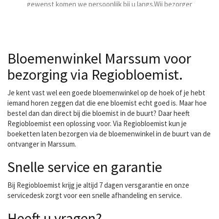
gewenst komen we persoonlijk bij u langs.Wij bezorgen in
Leeuwarden en omstreken.(Eigen bezorgdienst).
Bloemenwinkel Marssum voor
bezorging via Regiobloemist.
Je kent vast wel een goede bloemenwinkel op de hoek of je hebt
iemand horen zeggen dat die ene bloemist echt goed is. Maar hoe
bestel dan dan direct bij die bloemist in de buurt? Daar heeft
Regiobloemist een oplossing voor. Via Regiobloemist kun je
boeketten laten bezorgen via de bloemenwinkel in de buurt van de
ontvanger in Marssum.
Snelle service en garantie
Bij Regiobloemist krijg je altijd 7 dagen versgarantie en onze
servicedesk zorgt voor een snelle afhandeling en service.
Heeft u vragen?