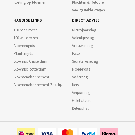
Korting op bloemen
Klachten & Retouren
Veel gestelde vragen
HANDIGE LINKS
DIRECT ADVIES
100 rode rozen
Nieuwjaarsdag
100 witte rozen
Valentijnsdag
Bloemengids
Vrouwendag
Plantengids
Pasen
Bloemist Amsterdam
Secretaressedag
Bloemist Rotterdam
Moederdag
Bloemenabonnement
Vaderdag
Bloemenabonnement Zakelijk
Kerst
Verjaardag
Gefeliciteerd
Beterschap