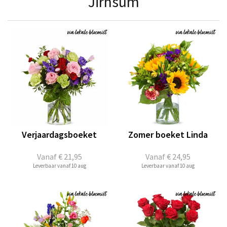
Jirnsum
Verjaardagsboeket
Zomer boeket Linda
Vanaf
€ 21,95
Vanaf
€ 24,95
Leverbaar vanaf 10 aug
Leverbaar vanaf 10 aug