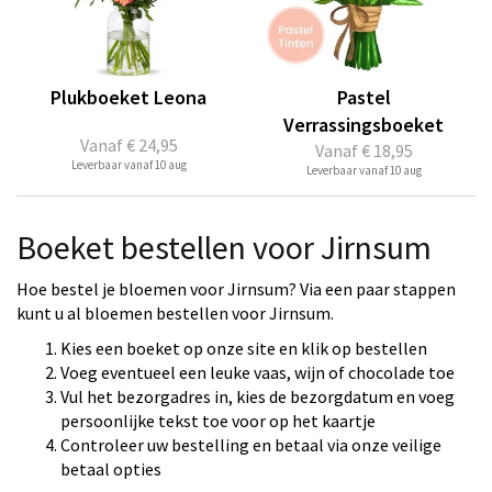
Plukboeket Leona
Pastel
Verrassingsboeket
Vanaf
€ 24,95
Vanaf
€ 18,95
Leverbaar vanaf 10 aug
Leverbaar vanaf 10 aug
Boeket bestellen voor Jirnsum
Hoe bestel je bloemen voor Jirnsum? Via een paar stappen
kunt u al bloemen bestellen voor Jirnsum.
Kies een boeket op onze site en klik op bestellen
Voeg eventueel een leuke vaas, wijn of chocolade toe
Vul het bezorgadres in, kies de bezorgdatum en voeg
persoonlijke tekst toe voor op het kaartje
Controleer uw bestelling en betaal via onze veilige
betaal opties