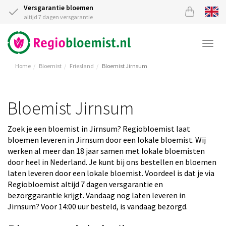
Versgarantie bloemen
altijd 7 dagen versgarantie
Togg
navi
Home
Bloemist
Friesland
Bloemist Jirnsum
Bloemist Jirnsum
Zoek je een bloemist in Jirnsum? Regiobloemist laat
bloemen leveren in Jirnsum door een lokale bloemist. Wij
werken al meer dan 18 jaar samen met lokale bloemisten
door heel in Nederland. Je kunt bij ons bestellen en bloemen
laten leveren door een lokale bloemist. Voordeel is dat je via
Regiobloemist altijd 7 dagen versgarantie en
bezorggarantie krijgt. Vandaag nog laten leveren in
Jirnsum? Voor 14:00 uur besteld, is vandaag bezorgd.