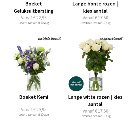
Boeket
Lange bonte rozen |
Geluksuitbarsting
kies aantal
Vanaf
€ 22,95
Vanaf
€ 17,50
Leverbaar vanaf 10 aug
Leverbaar vanaf 10 aug
Boeket Kemi
Lange witte rozen | kies
aantal
Vanaf
€ 29,95
Vanaf
€ 17,50
Leverbaar vanaf 10 aug
Leverbaar vanaf 10 aug