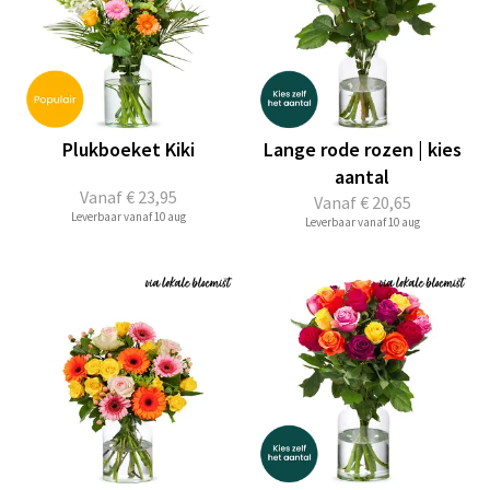
Plukboeket Kiki
Lange rode rozen | kies
aantal
Vanaf
€ 23,95
Vanaf
€ 20,65
Leverbaar vanaf 10 aug
Leverbaar vanaf 10 aug