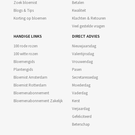
Zoek bloemist
Betalen
Blogs & Tips
Kwaliteit
Korting op bloemen
Klachten & Retouren
Veel gestelde vragen
HANDIGE LINKS
DIRECT ADVIES
100 rode rozen
Nieuwjaarsdag
100 witte rozen
Valentijnsdag
Bloemengids
Vrouwendag
Plantengids
Pasen
Bloemist Amsterdam
Secretaressedag
Bloemist Rotterdam
Moederdag
Bloemenabonnement
Vaderdag
Bloemenabonnement Zakelijk
Kerst
Verjaardag
Gefeliciteerd
Beterschap