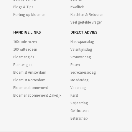
Blogs & Tips
Kwaliteit
Korting op bloemen
Klachten & Retouren
Veel gestelde vragen
HANDIGE LINKS
DIRECT ADVIES
100 rode rozen
Nieuwjaarsdag
100 witte rozen
Valentijnsdag
Bloemengids
Vrouwendag
Plantengids
Pasen
Bloemist Amsterdam
Secretaressedag
Bloemist Rotterdam
Moederdag
Bloemenabonnement
Vaderdag
Bloemenabonnement Zakelijk
Kerst
Verjaardag
Gefeliciteerd
Beterschap