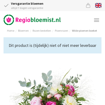
Versgarantie bloemen
altijd 7 dagen versgarantie
Togg
navi
Home
Bloemen
Rozen bestellen
Pioenrozen
Wilde pioenen boeket
Dit product is (tijdelijk) niet of niet meer leverbaar