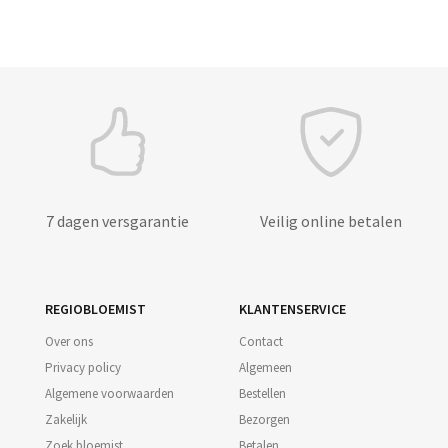
7 dagen versgarantie
Veilig online betalen
REGIOBLOEMIST
KLANTENSERVICE
Over ons
Contact
Privacy policy
Algemeen
Algemene voorwaarden
Bestellen
Zakelijk
Bezorgen
Zoek bloemist
Betalen