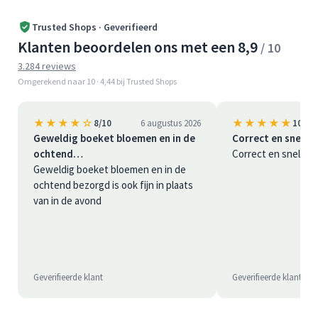
Trusted Shops · Geverifieerd
Klanten beoordelen ons met een 8,9
/ 10
3.284 reviews
Omgerekend naar 10 · 4,44 bij Trusted Shops
★★★★☆
★★★★★
8/10
6 augustus 2026
10/10
Geweldig boeket bloemen en in de
Correct en snel
ochtend…
Correct en snel
Geweldig boeket bloemen en in de
ochtend bezorgd is ook fijn in plaats
van in de avond
Geverifieerde klant
Geverifieerde klant