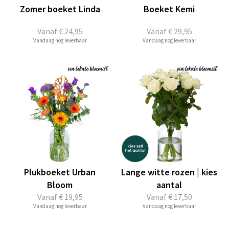
Zomer boeket Linda
Boeket Kemi
Vanaf
€ 24,95
Vanaf
€ 29,95
Vandaag nog leverbaar
Vandaag nog leverbaar
Plukboeket Urban
Lange witte rozen | kies
Bloom
aantal
Vanaf
€ 19,95
Vanaf
€ 17,50
Vandaag nog leverbaar
Vandaag nog leverbaar