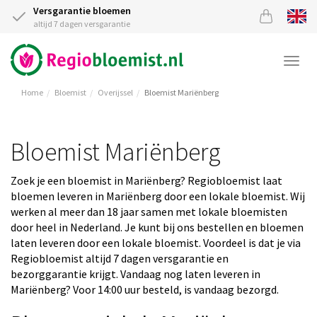
Versgarantie bloemen
altijd 7 dagen versgarantie
Togg
navi
Home
Bloemist
Overijssel
Bloemist Mariënberg
Bloemist Mariënberg
Zoek je een bloemist in Mariënberg? Regiobloemist laat
bloemen leveren in Mariënberg door een lokale bloemist. Wij
werken al meer dan 18 jaar samen met lokale bloemisten
door heel in Nederland. Je kunt bij ons bestellen en bloemen
laten leveren door een lokale bloemist. Voordeel is dat je via
Regiobloemist altijd 7 dagen versgarantie en
bezorggarantie krijgt. Vandaag nog laten leveren in
Mariënberg? Voor 14:00 uur besteld, is vandaag bezorgd.