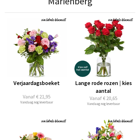
Mariënberg
Verjaardagsboeket
Lange rode rozen | kies
aantal
Vanaf
€ 21,95
Vanaf
€ 20,65
Vandaag nog leverbaar
Vandaag nog leverbaar