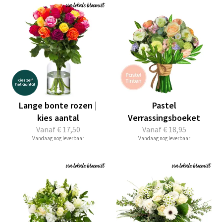
Lange bonte rozen |
Pastel
kies aantal
Verrassingsboeket
Vanaf
€ 17,50
Vanaf
€ 18,95
Vandaag nog leverbaar
Vandaag nog leverbaar