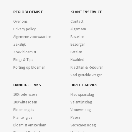
REGIOBLOEMIST
KLANTENSERVICE
Over ons
Contact
Privacy policy
Algemeen
Algemene voorwaarden
Bestellen
Zakelijk
Bezorgen
Zoek bloemist
Betalen
Blogs & Tips
Kwaliteit
Korting op bloemen
Klachten & Retouren
Veel gestelde vragen
HANDIGE LINKS
DIRECT ADVIES
100 rode rozen
Nieuwjaarsdag
100 witte rozen
Valentijnsdag
Bloemengids
Vrouwendag
Plantengids
Pasen
Bloemist Amsterdam
Secretaressedag