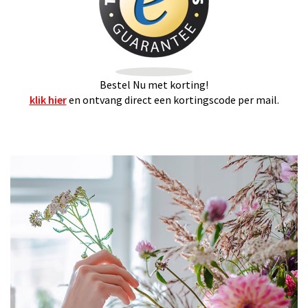
Bestel Nu met korting!
klik hier
en ontvang direct een kortingscode per mail.