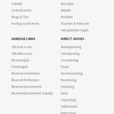
Zakelijk
Bezorgen
Zoek bloemist
Betalen
Blogs & Tips
Kwaliteit
Korting op bloemen
Klachten & Retouren
Veel gestelde vragen
HANDIGE LINKS
DIRECT ADVIES
100 rode rozen
Nieuwjaarsdag
100 witte rozen
Valentijnsdag
Bloemengids
Vrouwendag
Plantengids
Pasen
Bloemist Amsterdam
Secretaressedag
Bloemist Rotterdam
Moederdag
Bloemenabonnement
Vaderdag
Bloemenabonnement Zakelijk
Kerst
Verjaardag
Gefeliciteerd
Beterschap