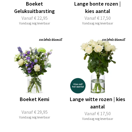
Boeket
Lange bonte rozen |
Geluksuitbarsting
kies aantal
Vanaf
€ 22,95
Vanaf
€ 17,50
Vandaag nog leverbaar
Vandaag nog leverbaar
Boeket Kemi
Lange witte rozen | kies
aantal
Vanaf
€ 29,95
Vanaf
€ 17,50
Vandaag nog leverbaar
Vandaag nog leverbaar