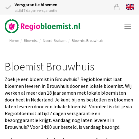
Versgarantie bloemen
altijd 7 dagen versgarantie
Togg
navi
Home
Bloemist
Noord-Brabant
Bloemist Brouwhuis
Bloemist Brouwhuis
Zoek je een bloemist in Brouwhuis? Regiobloemist laat
bloemen leveren in Brouwhuis door een lokale bloemist. Wij
werken al meer dan 18 jaar samen met lokale bloemisten
door heel in Nederland. Je kunt bij ons bestellen en bloemen
laten leveren door een lokale bloemist. Voordeel is dat je via
Regiobloemist altijd 7 dagen versgarantie en
bezorggarantie krijgt. Vandaag nog laten leveren in
Brouwhuis? Voor 14:00 uur besteld, is vandaag bezorgd.