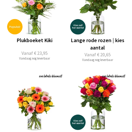
Plukboeket Kiki
Lange rode rozen | kies
aantal
Vanaf
€ 23,95
Vanaf
€ 20,65
Vandaag nog leverbaar
Vandaag nog leverbaar