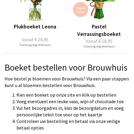
Plukboeket Leona
Pastel
Verrassingsboeket
Vanaf
€ 24,95
Vanaf
€ 18,95
Vandaag nog leverbaar
Vandaag nog leverbaar
Boeket bestellen voor Brouwhuis
Hoe bestel je bloemen voor Brouwhuis? Via een paar stappen
kunt u al bloemen bestellen voor Brouwhuis.
Kies een boeket op onze site en klik op bestellen
Voeg eventueel een leuke vaas, wijn of chocolade toe
Vul het bezorgadres in, kies de bezorgdatum en voeg
persoonlijke tekst toe voor op het kaartje
Controleer uw bestelling en betaal via onze veilige
betaal opties