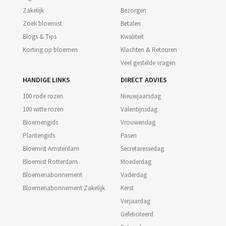
Zakelijk
Bezorgen
Zoek bloemist
Betalen
Blogs & Tips
Kwaliteit
Korting op bloemen
Klachten & Retouren
Veel gestelde vragen
HANDIGE LINKS
DIRECT ADVIES
100 rode rozen
Nieuwjaarsdag
100 witte rozen
Valentijnsdag
Bloemengids
Vrouwendag
Plantengids
Pasen
Bloemist Amsterdam
Secretaressedag
Bloemist Rotterdam
Moederdag
Bloemenabonnement
Vaderdag
Bloemenabonnement Zakelijk
Kerst
Verjaardag
Gefeliciteerd