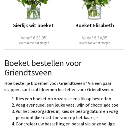
Sierlijk wit boeket
Boeket Elisabeth
Vanaf
€ 23,95
Vanaf
€ 34,95
Leverbaar vanaf morgen
Leverbaar vanaf morgen
Boeket bestellen voor
Griendtsveen
Hoe bestel je bloemen voor Griendtsveen? Via een paar
stappen kunt u al bloemen bestellen voor Griendtsveen.
Kies een boeket op onze site en klik op bestellen
Voeg eventueel een leuke vaas, wijn of chocolade toe
Vul het bezorgadres in, kies de bezorgdatum en voeg
persoonlijke tekst toe voor op het kaartje
Controleer uw bestelling en betaal via onze veilige