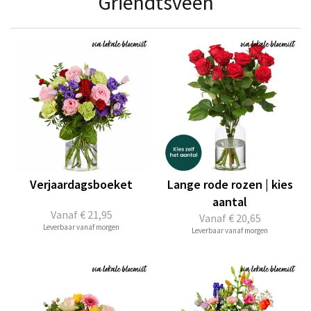
Griendtsveen
Verjaardagsboeket
Lange rode rozen | kies
aantal
Vanaf
€ 21,95
Vanaf
€ 20,65
Leverbaar vanaf morgen
Leverbaar vanaf morgen