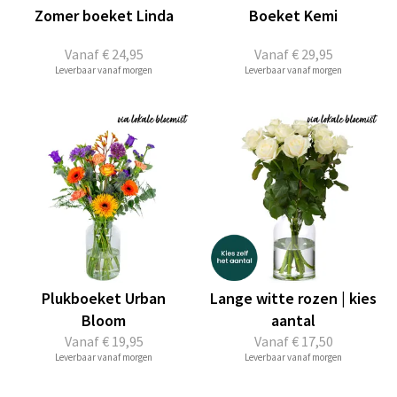
Zomer boeket Linda
Boeket Kemi
Vanaf
€ 24,95
Vanaf
€ 29,95
Leverbaar vanaf morgen
Leverbaar vanaf morgen
Plukboeket Urban
Lange witte rozen | kies
Bloom
aantal
Vanaf
€ 19,95
Vanaf
€ 17,50
Leverbaar vanaf morgen
Leverbaar vanaf morgen