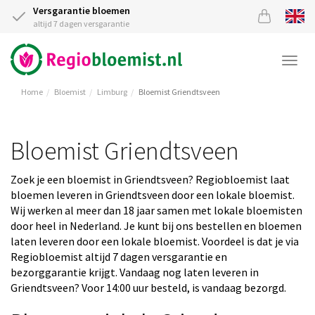
Versgarantie bloemen
altijd 7 dagen versgarantie
Togg
navi
Home
Bloemist
Limburg
Bloemist Griendtsveen
Bloemist Griendtsveen
Zoek je een bloemist in Griendtsveen? Regiobloemist laat
bloemen leveren in Griendtsveen door een lokale bloemist.
Wij werken al meer dan 18 jaar samen met lokale bloemisten
door heel in Nederland. Je kunt bij ons bestellen en bloemen
laten leveren door een lokale bloemist. Voordeel is dat je via
Regiobloemist altijd 7 dagen versgarantie en
bezorggarantie krijgt. Vandaag nog laten leveren in
Griendtsveen? Voor 14:00 uur besteld, is vandaag bezorgd.