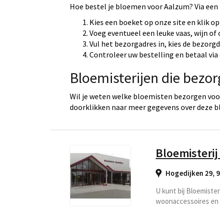
Hoe bestel je bloemen voor Aalzum? Via een
Kies een boeket op onze site en klik op
Voeg eventueel een leuke vaas, wijn of
Vul het bezorgadres in, kies de bezorg
Controleer uw bestelling en betaal via 
Bloemisterijen die bezo
Wil je weten welke bloemisten bezorgen voor
doorklikken naar meer gegevens over deze b
Bloemisterij
Hogedijken 29, 
U kunt bij Bloemiste
woonaccessoires en 