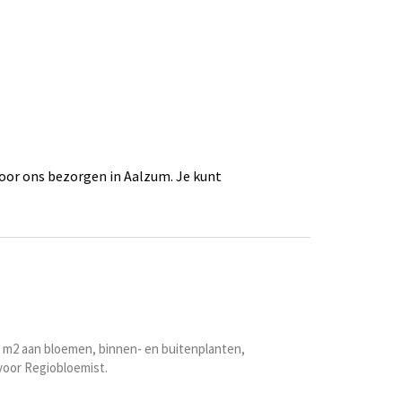
oor ons bezorgen in Aalzum. Je kunt
00 m2 aan bloemen, binnen- en buitenplanten,
voor Regiobloemist.