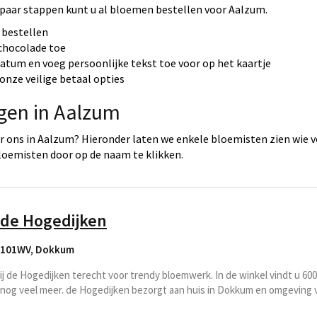
 paar stappen kunt u al bloemen bestellen voor Aalzum.
 bestellen
 chocolade toe
datum en voeg persoonlijke tekst toe voor op het kaartje
onze veilige betaal opties
rgen in Aalzum
 ons in Aalzum? Hieronder laten we enkele bloemisten zien wie v
loemisten door op de naam te klikken.
 de Hogedijken
9101WV
,
Dokkum
rij de Hogedijken terecht voor trendy bloemwerk. In de winkel vindt u 6
nog veel meer. de Hogedijken bezorgt aan huis in Dokkum en omgeving 