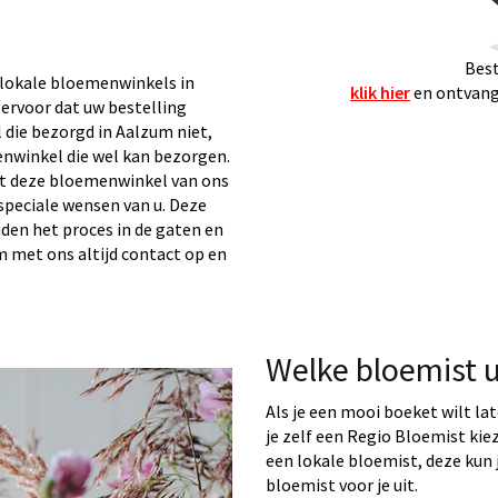
Best
lokale bloemenwinkels in
klik hier
en ontvang 
 ervoor dat uw bestelling
die bezorgd in Aalzum niet,
nwinkel die wel kan bezorgen.
t deze bloemenwinkel van ons
speciale wensen van u. Deze
uden het proces in de gaten en
em met ons altijd contact op en
Welke bloemist 
Als je een mooi boeket wilt la
je zelf een Regio Bloemist ki
een lokale bloemist, deze kun j
bloemist voor je uit.