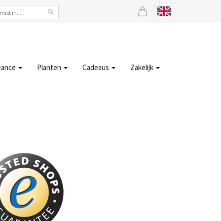
eance
Planten
Cadeaus
Zakelijk