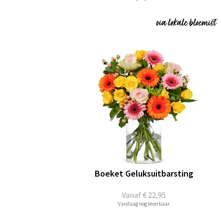
Boeket Geluksuitbarsting
Vanaf
€ 22,95
Vandaag nog leverbaar