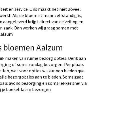
eit en service. Ons maakt het niet zoveel
werkt. Als de bloemist maar zelfstandig is,
aangeleverd krijgt direct van de veiling en
gen zaak. Dan werken wij graag samen met
Aalzum.
s bloemen Aalzum
uik maken van ruime bezorg opties. Denk aan
rging of soms zondag bezorgen. Per plaats
tellen, wat voor opties wij kunnen bieden qua
 alle bezorgopties aan te bieden. Soms gaat
 zoals avond bezorging en soms lekker snel via
j je boeket laten bezorgen.