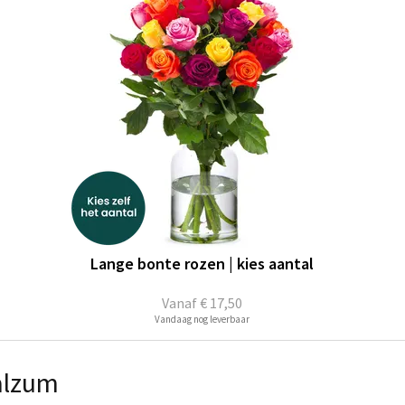
Lange bonte rozen | kies aantal
Vanaf
€ 17,50
Vandaag nog leverbaar
alzum