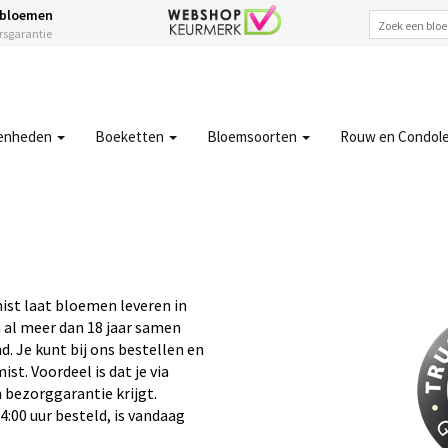
 bloemen
ersgarantie
enheden
Boeketten
Bloemsoorten
Rouw en Condol
ist laat bloemen leveren in
 al meer dan 18 jaar samen
. Je kunt bij ons bestellen en
t. Voordeel is dat je via
 bezorggarantie krijgt.
:00 uur besteld, is vandaag