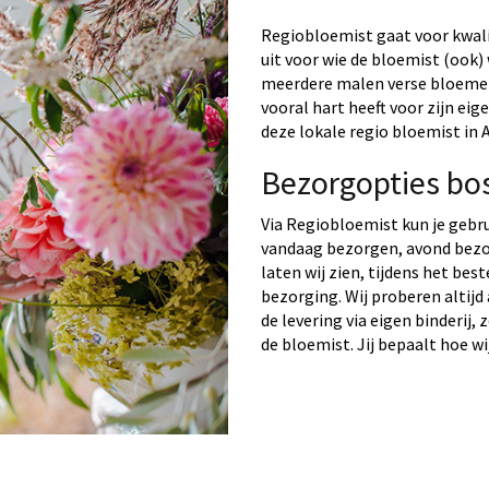
Regiobloemist gaat voor kwalit
uit voor wie de bloemist (ook) 
meerdere malen verse bloemen 
vooral hart heeft voor zijn ei
deze lokale regio bloemist in 
Bezorgopties bo
Via Regiobloemist kun je gebr
vandaag bezorgen, avond bezo
laten wij zien, tijdens het bes
bezorging. Wij proberen altijd
de levering via eigen binderij,
de bloemist. Jij bepaalt hoe wi