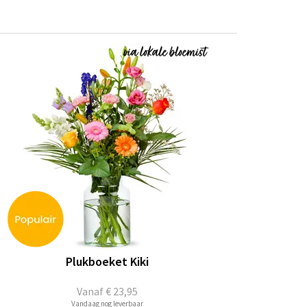
Plukboeket Kiki
Vanaf
€ 23,95
Vandaag nog leverbaar