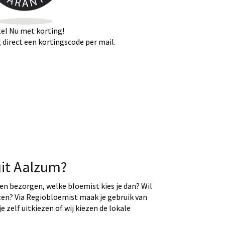
el Nu met korting!
direct een kortingscode per mail.
uit Aalzum?
ten bezorgen, welke bloemist kies je dan? Wil
ezen? Via Regiobloemist maak je gebruik van
e zelf uitkiezen of wij kiezen de lokale