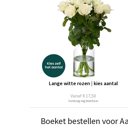
Lange witte rozen | kies aantal
Vanaf
€ 17,50
Vandaag nog leverbaar
Boeket bestellen voor A