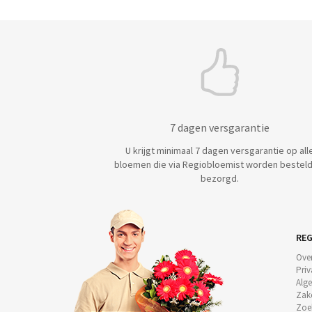
7 dagen versgarantie
U krijgt minimaal 7 dagen versgarantie op all
bloemen die via Regiobloemist worden besteld
bezorgd.
REG
Ove
Priv
Alg
Zake
Zoe