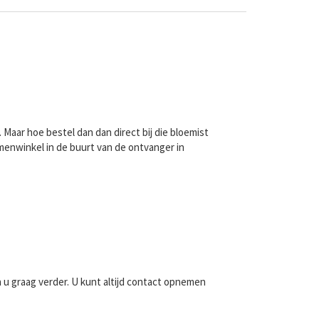
.
Maar hoe bestel dan dan direct bij die bloemist
menwinkel in de buurt van de ontvanger in
n u graag verder. U kunt altijd contact opnemen