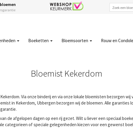
 bloemen
ersgarantie
enheden
Boeketten
Bloemsoorten
Rouw en Condol
Bloemist Kekerdom
 Kekerdom. Via onze binderij en via onze lokale bloemisten bezorgen wij
emist in Kekerdom, Ubbergen bezorgen wij de bloemen. Alle garanties lop
garantie.
n de afgelopen dagen op een rij gezet. Wilt u liever een speciaal boeke
ale categorieen of speciale gelegenheden kiezen voor een gewenst boeke