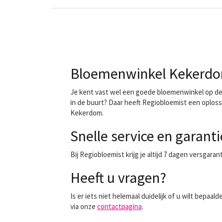
Bloemenwinkel Kekerdom
Je kent vast wel een goede bloemenwinkel op de h
in de buurt? Daar heeft Regiobloemist een oploss
Kekerdom.
Snelle service en garanti
Bij Regiobloemist krijg je altijd 7 dagen versgara
Heeft u vragen?
Is er iets niet helemaal duidelijk of u wilt bep
via onze
contactpagina
.