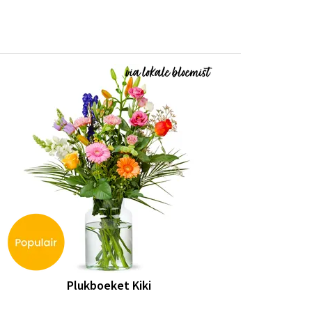
Plukboeket Kiki