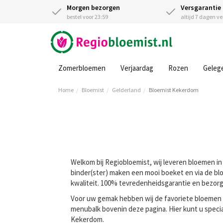
Morgen bezorgen
Versgarantie
bestel voor 23:59
altijd 7 dagen v
Zomerbloemen
Verjaardag
Rozen
Geleg
Home
Bloemist
Gelderland
Bloemist Kekerdom
Welkom bij Regiobloemist, wij leveren bloemen in
binder(ster) maken een mooi boeket en via de blo
kwaliteit. 100% tevredenheidsgarantie en bezorg
Voor uw gemak hebben wij de favoriete bloemen va
menubalk bovenin deze pagina. Hier kunt u speci
Kekerdom.