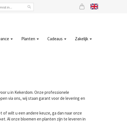
eance
Planten
Cadeaus
Zakelijk
 voor u in Kekerdom. Onze professionele
en via ons, wij staan garant voor de levering en
t of wilt u een andere keuze, ga dan naar onze
t. Al onze bloemen en planten zijn te leveren in