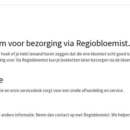
 voor bezorging via Regiobloemist
oek of je hebt iemand horen zeggen dat die ene bloemist echt goed is. 
ing voor. Via Regiobloemist kun je boeketten laten bezorgen via de bloe
e
ntie en onze servicedesk zorgt voor een snelle afhandeling en service.
aalde andere informatie. Neem dan contact op met Regiobloemist. We helpe