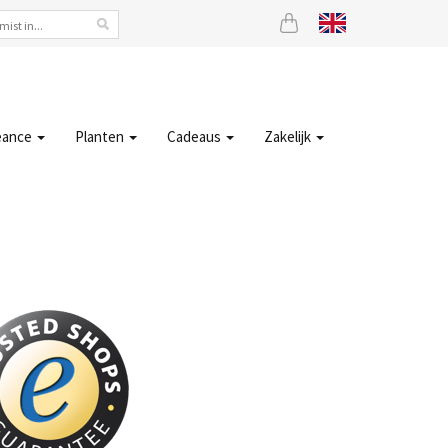
eance
Planten
Cadeaus
Zakelijk