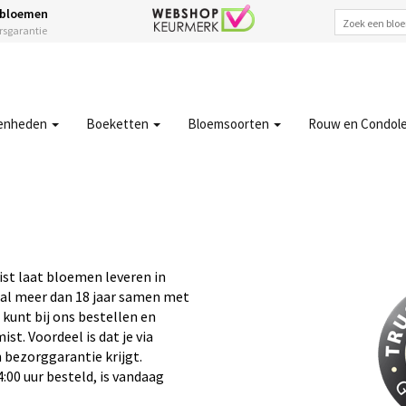
 bloemen
ersgarantie
enheden
Boeketten
Bloemsoorten
Rouw en Condol
st laat bloemen leveren in
 al meer dan 18 jaar samen met
 kunt bij ons bestellen en
t. Voordeel is dat je via
 bezorggarantie krijgt.
:00 uur besteld, is vandaag