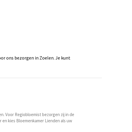
or ons bezorgen in Zoelen. Je kunt
en. Voor Regiobloemist bezorgen zij in de
er en kies Bloemenkamer Lienden als uw