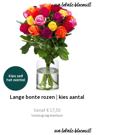
Lange bonte rozen | kies aantal
Vanaf
€ 17,50
Vandaag nog leverbaar