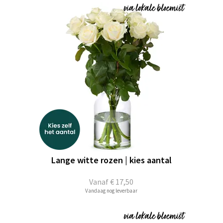
Lange witte rozen | kies aantal
Vanaf
€ 17,50
Vandaag nog leverbaar