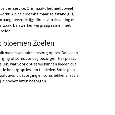
eit en service. Ons maakt het niet zoveel
werkt. Als de bloemist maar zelfstandig is,
aangeleverd krijgt direct van de veiling en
gen zaak. Dan werken wij graag samen met
Zoelen.
s bloemen Zoelen
uik maken van ruime bezorg opties. Denk aan
rging of soms zondag bezorgen. Per plaats
tellen, wat voor opties wij kunnen bieden qua
 alle bezorgopties aan te bieden. Soms gaat
 zoals avond bezorging en soms lekker snel via
j je boeket laten bezorgen.