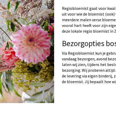
Regiobloemist gaat voor kwalit
uit voor wie de bloemist (ook) 
meerdere malen verse bloemen 
vooral hart heeft voor zijn ei
deze lokale regio bloemist in 
Bezorgopties bo
Via Regiobloemist kun je gebr
vandaag bezorgen, avond bezo
laten wij zien, tijdens het bes
bezorging. Wij proberen altijd
de levering via eigen binderij,
de bloemist. Jij bepaalt hoe wi