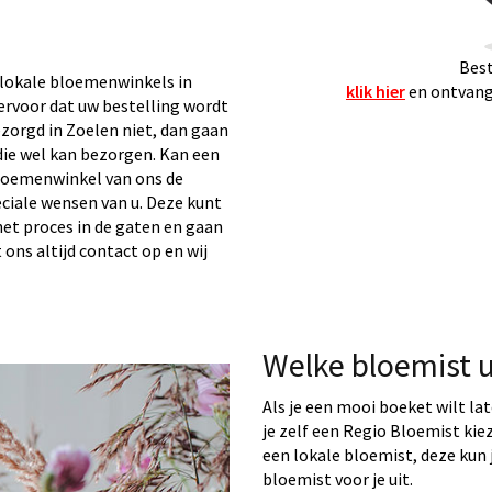
Best
lokale bloemenwinkels in
klik hier
en ontvang 
 ervoor dat uw bestelling wordt
zorgd in Zoelen niet, dan gaan
ie wel kan bezorgen. Kan een
loemenwinkel van ons de
eciale wensen van u. Deze kunt
het proces in de gaten en gaan
t ons altijd contact op en wij
Welke bloemist u
Als je een mooi boeket wilt la
je zelf een Regio Bloemist ki
een lokale bloemist, deze kun j
bloemist voor je uit.