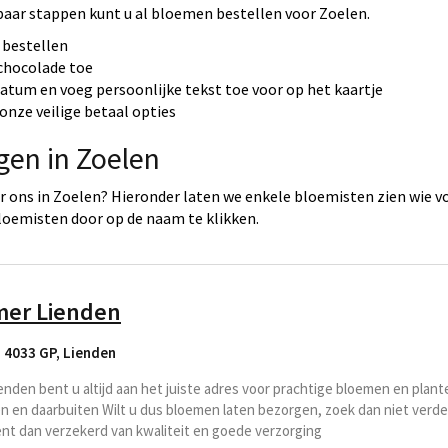
paar stappen kunt u al bloemen bestellen voor Zoelen.
 bestellen
 chocolade toe
datum en voeg persoonlijke tekst toe voor op het kaartje
onze veilige betaal opties
gen in Zoelen
 ons in Zoelen? Hieronder laten we enkele bloemisten zien wie vo
loemisten door op de naam te klikken.
er Lienden
 4033 GP
,
Lienden
nden bent u altijd aan het juiste adres voor prachtige bloemen en plant
 en daarbuiten Wilt u dus bloemen laten bezorgen, zoek dan niet verd
nt dan verzekerd van kwaliteit en goede verzorging