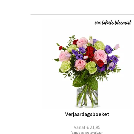
Verjaardagsboeket
Vanaf
€ 21,95
Vandaag nog leverbaar