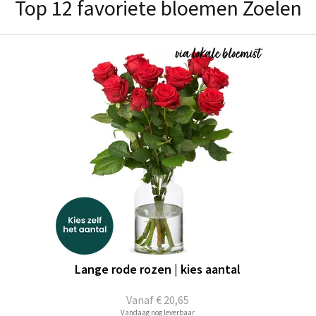
Top 12 favoriete bloemen Zoelen
Lange rode rozen | kies aantal
Vanaf
€ 20,65
Vandaag nog leverbaar