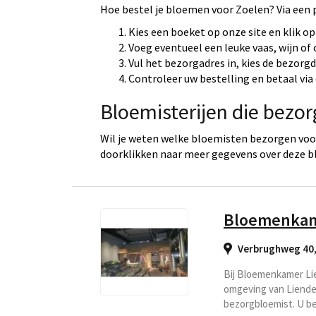
Hoe bestel je bloemen voor Zoelen? Via een 
Kies een boeket op onze site en klik op
Voeg eventueel een leuke vaas, wijn of
Vul het bezorgadres in, kies de bezorg
Controleer uw bestelling en betaal via 
Bloemisterijen die bezor
Wil je weten welke bloemisten bezorgen voor
doorklikken naar meer gegevens over deze b
Bloemenkam
Verbrughweg 40,
Bij Bloemenkamer Lie
omgeving van Lienden
bezorgbloemist. U be