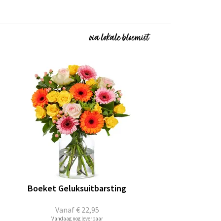
Boeket Geluksuitbarsting
Vanaf
€ 22,95
Vandaag nog leverbaar