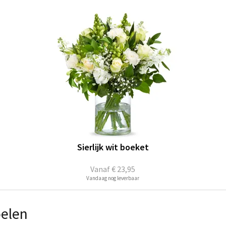
Sierlijk wit boeket
Vanaf
€ 23,95
Vandaag nog leverbaar
oelen