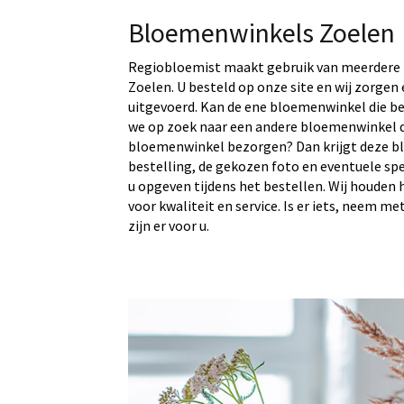
Bloemenwinkels Zoelen
Regiobloemist maakt gebruik van meerdere 
Zoelen. U besteld op onze site en wij zorgen
uitgevoerd. Kan de ene bloemenwinkel die be
we op zoek naar een andere bloemenwinkel d
bloemenwinkel bezorgen? Dan krijgt deze b
bestelling, de gekozen foto en eventuele sp
u opgeven tijdens het bestellen. Wij houden 
voor kwaliteit en service. Is er iets, neem me
zijn er voor u.