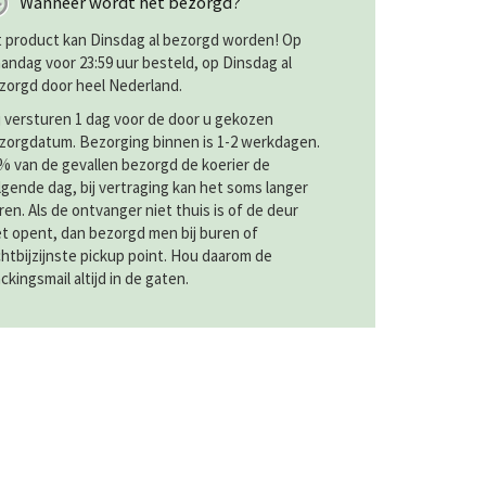
Wanneer wordt het bezorgd?
t product kan Dinsdag al bezorgd worden! Op
andag voor 23:59 uur besteld, op Dinsdag al
zorgd door heel Nederland.
j versturen 1 dag voor de door u gekozen
zorgdatum. Bezorging binnen is 1-2 werkdagen.
% van de gevallen bezorgd de koerier de
lgende dag, bij vertraging kan het soms langer
ren. Als de ontvanger niet thuis is of de deur
et opent, dan bezorgd men bij buren of
chtbijzijnste pickup point. Hou daarom de
ackingsmail altijd in de gaten.