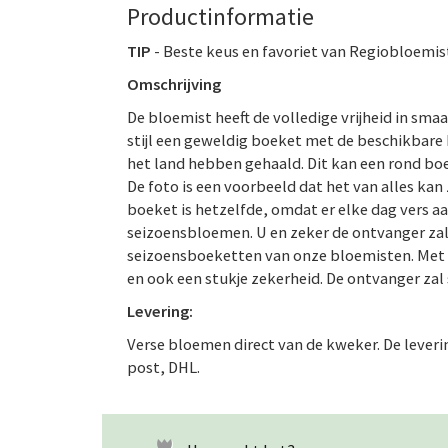
Productinformatie
TIP
- Beste keus en favoriet van Regiobloemis
Omschrijving
De bloemist heeft de volledige vrijheid in smaa
stijl een geweldig boeket met de beschikbare
het land hebben gehaald. Dit kan een rond boe
De foto is een voorbeeld dat het van alles kan
boeket is hetzelfde, omdat er elke dag vers a
seizoensbloemen. U en zeker de ontvanger zal
seizoensboeketten van onze bloemisten. Met e
en ook een stukje zekerheid. De ontvanger zal 
Levering:
Verse bloemen direct van de kweker. De leveri
post, DHL.