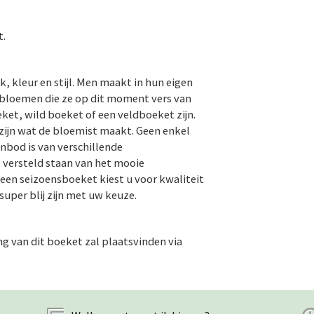
t.
k, kleur en stijl. Men maakt in hun eigen
 bloemen die ze op dit moment vers van
ket, wild boeket of een veldboeket zijn.
 zijn wat de bloemist maakt. Geen enkel
anbod is van verschillende
 versteld staan van het mooie
en seizoensboeket kiest u voor kwaliteit
super blij zijn met uw keuze.
ng van dit boeket zal plaatsvinden via