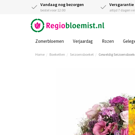
Vandaag nog bezorgen
Versgarantie
bestel voor 12:00
altijd 7 dagen v
Zomerbloemen
Verjaardag
Rozen
Geleg
Home
Boeketten
Seizoensboeket
Geweldig Seizoensboek