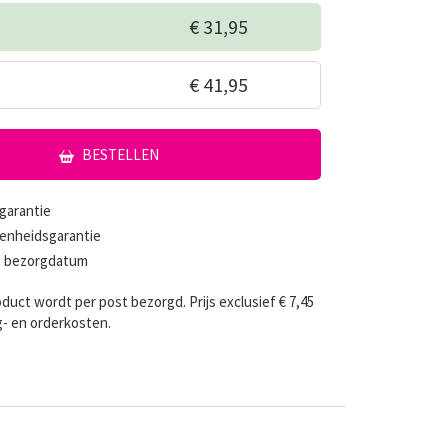
€ 31,95
€ 41,95
BESTELLEN
garantie
enheidsgarantie
en bezorgdatum
oduct wordt per post bezorgd. Prijs exclusief € 7,45
- en orderkosten.