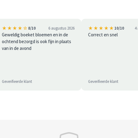
★★★★☆
★★★★★
8/10
6 augustus 2026
10/10
4
Geweldig boeket bloemen en in de
Correct en snel
ochtend bezorgd is ook fijn in plaats
van in de avond
Geverifieerde klant
Geverifieerde klant