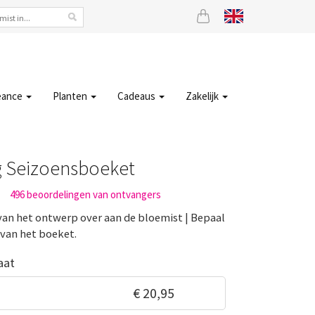
eance
Planten
Cadeaus
Zakelijk
 Seizoensboeket
496
beoordelingen van ontvangers
van het ontwerp over aan de bloemist | Bepaal
 van het boeket.
aat
€ 20,95