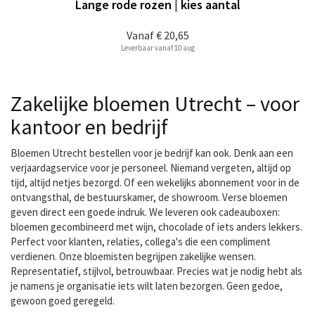
Lange rode rozen | kies aantal
Vanaf
€ 20,65
Leverbaar vanaf 10 aug
Zakelijke bloemen Utrecht – voor
kantoor en bedrijf
Bloemen Utrecht bestellen voor je bedrijf kan ook. Denk aan een
verjaardagservice voor je personeel. Niemand vergeten, altijd op
tijd, altijd netjes bezorgd. Of een wekelijks abonnement voor in de
ontvangsthal, de bestuurskamer, de showroom. Verse bloemen
geven direct een goede indruk. We leveren ook cadeauboxen:
bloemen gecombineerd met wijn, chocolade of iets anders lekkers.
Perfect voor klanten, relaties, collega's die een compliment
verdienen. Onze bloemisten begrijpen zakelijke wensen.
Representatief, stijlvol, betrouwbaar. Precies wat je nodig hebt als
je namens je organisatie iets wilt laten bezorgen. Geen gedoe,
gewoon goed geregeld.