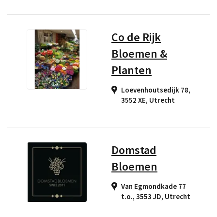
Co de Rijk
Bloemen &
Planten
Loevenhoutsedijk 78,
3552 XE
,
Utrecht
Domstad
Bloemen
Van Egmondkade 77
t.o., 3553 JD
,
Utrecht