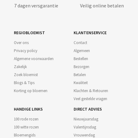
7 dagen versgarantie
Veilig online betalen
REGIOBLOEMIST
KLANTENSERVICE
Over ons
Contact
Privacy policy
Algemeen
Algemene voorwaarden
Bestellen
Zakelijk
Bezorgen
Zoek bloemist
Betalen
Blogs & Tips
Kwaliteit
Korting op bloemen
Klachten & Retouren
Veel gestelde vragen
HANDIGE LINKS
DIRECT ADVIES
100 rode rozen
Nieuwjaarsdag
100 witte rozen
Valentijnsdag
Bloemengids
Vrouwendag