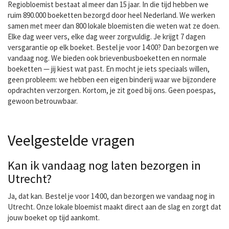
Regiobloemist bestaat al meer dan 15 jaar. In die tijd hebben we
ruim 890.000 boeketten bezorgd door heel Nederland. We werken
samen met meer dan 800 lokale bloemisten die weten wat ze doen.
Elke dag weer vers, elke dag weer zorgvuldig. Je krijgt 7 dagen
versgarantie op elk boeket. Bestel je voor 14:00? Dan bezorgen we
vandaag nog. We bieden ook brievenbusboeketten en normale
boeketten — jij kiest wat past. En mocht je iets speciaals willen,
geen probleem: we hebben een eigen binderij waar we bijzondere
opdrachten verzorgen. Kortom, je zit goed bij ons. Geen poespas,
gewoon betrouwbaar.
Veelgestelde vragen
Kan ik vandaag nog laten bezorgen in
Utrecht?
Ja, dat kan. Bestel je voor 14:00, dan bezorgen we vandaag nog in
Utrecht. Onze lokale bloemist maakt direct aan de slag en zorgt dat
jouw boeket op tijd aankomt.