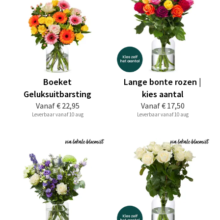
Boeket
Lange bonte rozen |
Geluksuitbarsting
kies aantal
Vanaf
€ 22,95
Vanaf
€ 17,50
Leverbaar vanaf 10 aug
Leverbaar vanaf 10 aug