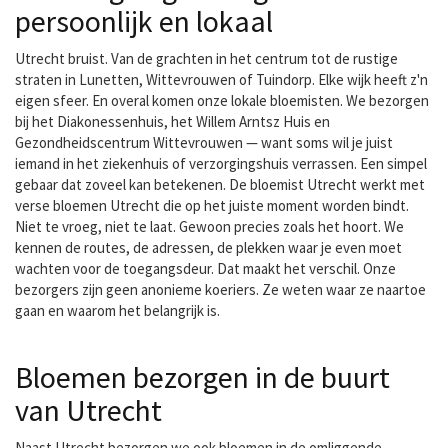
persoonlijk en lokaal
Utrecht bruist. Van de grachten in het centrum tot de rustige
straten in Lunetten, Wittevrouwen of Tuindorp. Elke wijk heeft z'n
eigen sfeer. En overal komen onze lokale bloemisten. We bezorgen
bij het Diakonessenhuis, het Willem Arntsz Huis en
Gezondheidscentrum Wittevrouwen — want soms wil je juist
iemand in het ziekenhuis of verzorgingshuis verrassen. Een simpel
gebaar dat zoveel kan betekenen. De bloemist Utrecht werkt met
verse bloemen Utrecht die op het juiste moment worden bindt.
Niet te vroeg, niet te laat. Gewoon precies zoals het hoort. We
kennen de routes, de adressen, de plekken waar je even moet
wachten voor de toegangsdeur. Dat maakt het verschil. Onze
bezorgers zijn geen anonieme koeriers. Ze weten waar ze naartoe
gaan en waarom het belangrijk is.
Bloemen bezorgen in de buurt
van Utrecht
Naast Utrecht bezorgen we ook bloemen in de omliggende