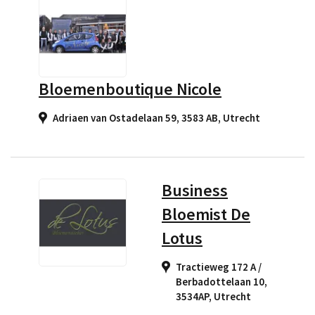
Bloemenboutique Nicole
Adriaen van Ostadelaan 59, 3583 AB
,
Utrecht
Business
Bloemist De
Lotus
Tractieweg 172 A /
Berbadottelaan 10,
3534AP
,
Utrecht