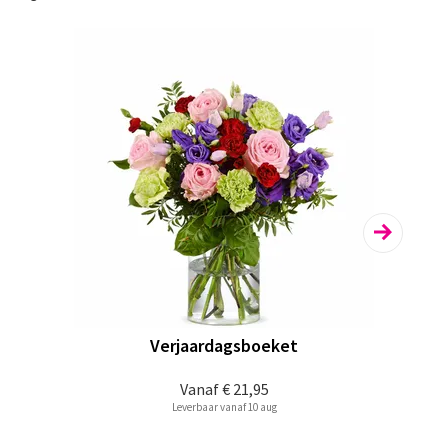
Verjaardagsboeket
Vanaf
€ 21,95
Leverbaar vanaf 10 aug