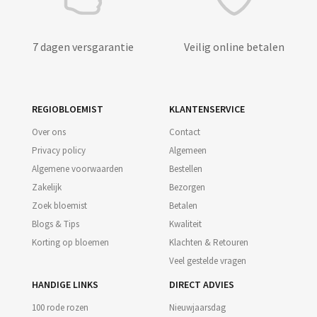
7 dagen versgarantie
Veilig online betalen
REGIOBLOEMIST
KLANTENSERVICE
Over ons
Contact
Privacy policy
Algemeen
Algemene voorwaarden
Bestellen
Zakelijk
Bezorgen
Zoek bloemist
Betalen
Blogs & Tips
Kwaliteit
Korting op bloemen
Klachten & Retouren
Veel gestelde vragen
HANDIGE LINKS
DIRECT ADVIES
100 rode rozen
Nieuwjaarsdag