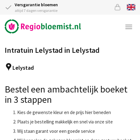
Versgarantie bloemen
altijd 7 dagen versgarantie
Togg
navi
Intratuin Lelystad in Lelystad
Lelystad
Bestel een ambachtelijk boeket
in 3 stappen
Kies de gewenste kleur en de prijs hier beneden
Plaats je bestelling makkelijk en snel via onze site
Wij staan garant voor een goede service