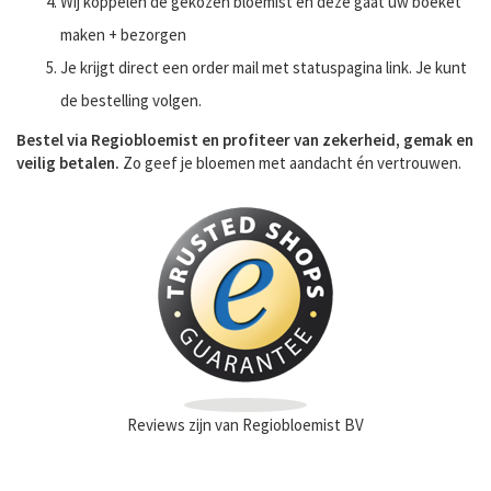
Wij koppelen de gekozen bloemist en deze gaat uw boeket
maken + bezorgen
Je krijgt direct een order mail met statuspagina link. Je kunt
de bestelling volgen.
Bestel via Regiobloemist en profiteer van zekerheid, gemak en
veilig betalen.
Zo geef je bloemen met aandacht én vertrouwen.
Reviews zijn van Regiobloemist BV