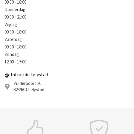
09:30 - 18:00
Donderdag
09:30 - 21:00
Vrijdag
09:30 - 18:00
Zaterdag
09:30 - 18:00
Zondag
12:00 - 17:00
Intratuin Lelystad
Zuiderpoort 20
8239AD
Lelystad