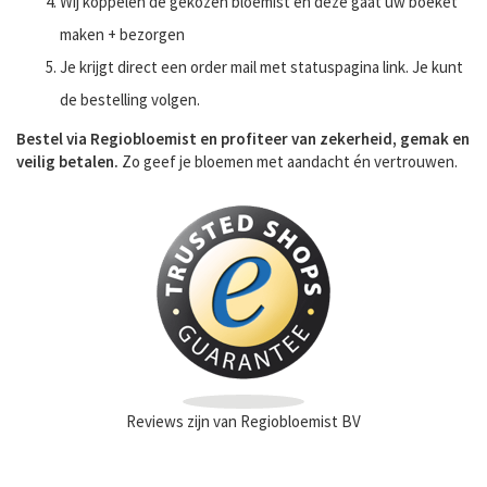
Wij koppelen de gekozen bloemist en deze gaat uw boeket
maken + bezorgen
Je krijgt direct een order mail met statuspagina link. Je kunt
de bestelling volgen.
Bestel via Regiobloemist en profiteer van zekerheid, gemak en
veilig betalen.
Zo geef je bloemen met aandacht én vertrouwen.
Reviews zijn van Regiobloemist BV