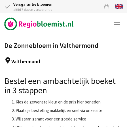
Versgarantie bloemen
altijd 7 dagen versgarantie
Togg
navi
De Zonnebloem in Valthermond
Valthermond
Bestel een ambachtelijk boeket
in 3 stappen
Kies de gewenste kleur en de prijs hier beneden
Plaats je bestelling makkelijk en snel via onze site
Wij staan garant voor een goede service