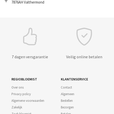
7876AH
Valthermond
7 dagen versgarantie
Veilig online betalen
REGIOBLOEMIST
KLANTENSERVICE
Over ons
Contact
Privacy policy
Algemeen
Algemene voorwaarden
Bestellen
Zakelijk
Bezorgen
Zoek bloemist
Betalen