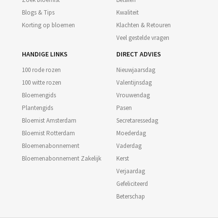
Blogs & Tips
Kwaliteit
Korting op bloemen
Klachten & Retouren
Veel gestelde vragen
HANDIGE LINKS
DIRECT ADVIES
100 rode rozen
Nieuwjaarsdag
100 witte rozen
Valentijnsdag
Bloemengids
Vrouwendag
Plantengids
Pasen
Bloemist Amsterdam
Secretaressedag
Bloemist Rotterdam
Moederdag
Bloemenabonnement
Vaderdag
Bloemenabonnement Zakelijk
Kerst
Verjaardag
Gefeliciteerd
Beterschap