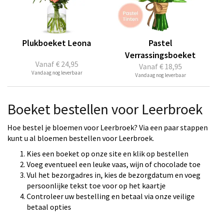
Plukboeket Leona
Pastel
Verrassingsboeket
Vanaf
€ 24,95
Vanaf
€ 18,95
Vandaag nog leverbaar
Vandaag nog leverbaar
Boeket bestellen voor Leerbroek
Hoe bestel je bloemen voor Leerbroek? Via een paar stappen
kunt u al bloemen bestellen voor Leerbroek.
Kies een boeket op onze site en klik op bestellen
Voeg eventueel een leuke vaas, wijn of chocolade toe
Vul het bezorgadres in, kies de bezorgdatum en voeg
persoonlijke tekst toe voor op het kaartje
Controleer uw bestelling en betaal via onze veilige
betaal opties