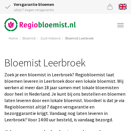
Versgarantie bloemen
altijd 7 dagen versgarantie
Togg
navi
Home
Bloemist
Zuid-Holland
Bloemist Leerbroek
Bloemist Leerbroek
Zoek je een bloemist in Leerbroek? Regiobloemist laat
bloemen leveren in Leerbroek door een lokale bloemist. Wij
werken al meer dan 18 jaar samen met lokale bloemisten
door heel in Nederland. Je kunt bij ons bestellen en bloemen
laten leveren door een lokale bloemist. Voordeel is dat je via
Regiobloemist altijd 7 dagen versgarantie en
bezorggarantie krijgt. Vandaag nog laten leveren in
Leerbroek? Voor 14:00 uur besteld, is vandaag bezorgd.