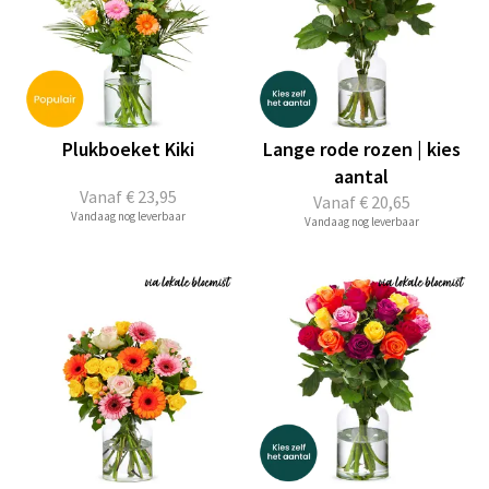
Plukboeket Kiki
Lange rode rozen | kies
aantal
Vanaf
€ 23,95
Vanaf
€ 20,65
Vandaag nog leverbaar
Vandaag nog leverbaar