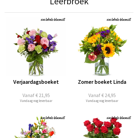
Leerbroek
Verjaardagsboeket
Zomer boeket Linda
Vanaf
€ 21,95
Vanaf
€ 24,95
Vandaag nog leverbaar
Vandaag nog leverbaar