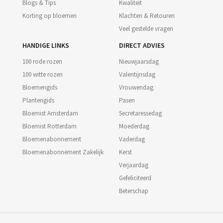
Blogs & Tips
Kwaliteit
Korting op bloemen
Klachten & Retouren
Veel gestelde vragen
HANDIGE LINKS
DIRECT ADVIES
100 rode rozen
Nieuwjaarsdag
100 witte rozen
Valentijnsdag
Bloemengids
Vrouwendag
Plantengids
Pasen
Bloemist Amsterdam
Secretaressedag
Bloemist Rotterdam
Moederdag
Bloemenabonnement
Vaderdag
Bloemenabonnement Zakelijk
Kerst
Verjaardag
Gefeliciteerd
Beterschap