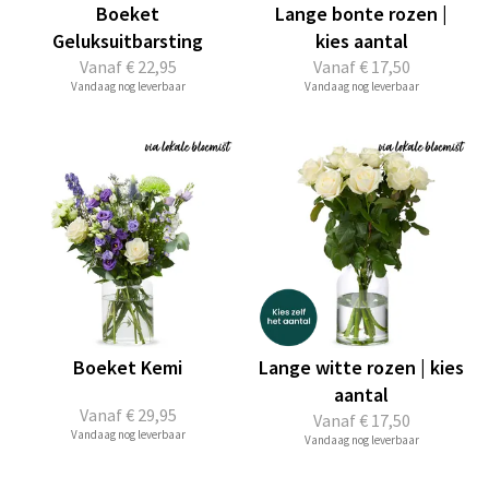
Boeket
Lange bonte rozen |
Geluksuitbarsting
kies aantal
Vanaf
€ 22,95
Vanaf
€ 17,50
Vandaag nog leverbaar
Vandaag nog leverbaar
Boeket Kemi
Lange witte rozen | kies
aantal
Vanaf
€ 29,95
Vanaf
€ 17,50
Vandaag nog leverbaar
Vandaag nog leverbaar