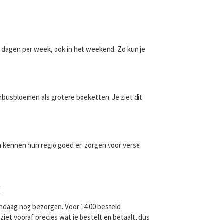
en dagen per week, ook in het weekend. Zo kun je
busbloemen als grotere boeketten. Je ziet dit
en kennen hun regio goed en zorgen voor verse
g
vandaag nog bezorgen. Voor 14:00 besteld
iet vooraf precies wat je bestelt en betaalt, dus