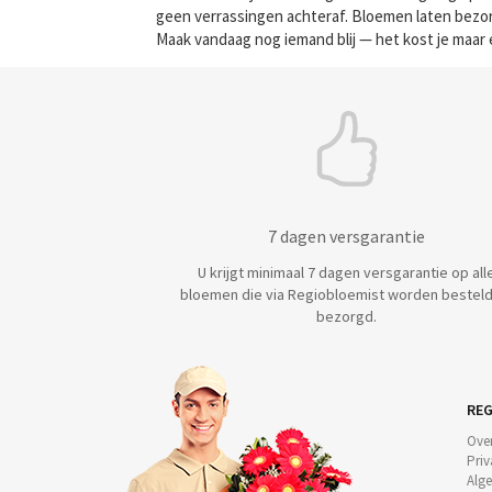
geen verrassingen achteraf. Bloemen laten bezorg
Maak vandaag nog iemand blij — het kost je maar 
7 dagen versgarantie
U krijgt minimaal 7 dagen versgarantie op all
bloemen die via Regiobloemist worden besteld
bezorgd.
REG
Ove
Priv
Alg