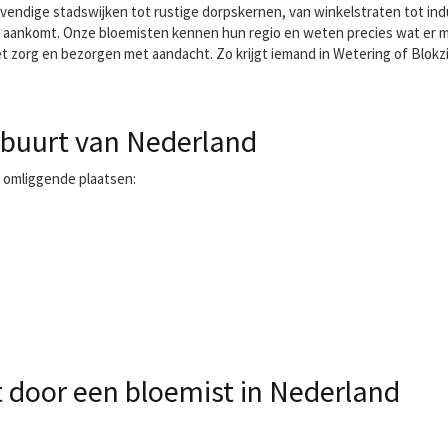
evendige stadswijken tot rustige dorpskernen, van winkelstraten tot indu
e aankomt. Onze bloemisten kennen hun regio en weten precies wat er mooi
zorg en bezorgen met aandacht. Zo krijgt iemand in Wetering of Blokzij
 buurt van Nederland
 omliggende plaatsen:
door een bloemist in Nederland