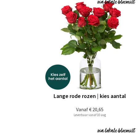
Lange rode rozen | kies aantal
Vanaf
€ 20,65
Leverbaar vanaf 10 aug