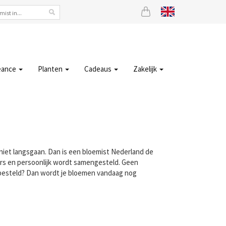
eance
Planten
Cadeaus
Zakelijk
 niet langsgaan. Dan is een bloemist Nederland de
ers en persoonlijk wordt samengesteld. Geen
besteld? Dan wordt je bloemen vandaag nog