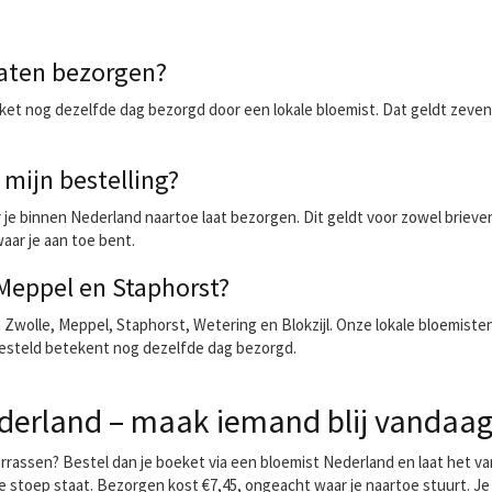
aten bezorgen?
 boeket nog dezelfde dag bezorgd door een lokale bloemist. Dat geldt zev
mijn bestelling?
e binnen Nederland naartoe laat bezorgen. Dit geldt voor zowel brieven
aar je aan toe bent.
 Meppel en Staphorst?
 Zwolle, Meppel, Staphorst, Wetering en Blokzijl. Onze lokale bloemist
besteld betekent nog dezelfde dag bezorgd.
derland – maak iemand blij vandaa
 verrassen? Bestel dan je boeket via een bloemist Nederland en laat het 
 stoep staat. Bezorgen kost €7,45, ongeacht waar je naartoe stuurt. Je z