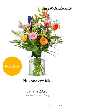
Plukboeket Kiki
Vanaf
€ 23,95
Leverbaar vanaf 10 aug