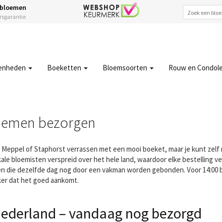
 bloemen
ersgarantie
enheden
Boeketten
Bloemsoorten
Rouw en Condol
loemen bezorgen
le, Meppel of Staphorst verrassen met een mooi boeket, maar je kunt zelf
ale bloemisten verspreid over het hele land, waardoor elke bestelling v
en die dezelfde dag nog door een vakman worden gebonden. Voor 14:00 
ker dat het goed aankomt.
Nederland – vandaag nog bezorgd