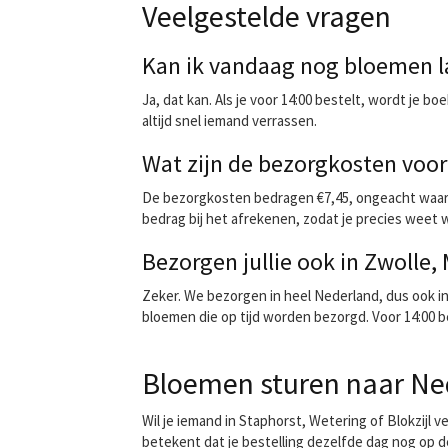
Veelgestelde vragen
Kan ik vandaag nog bloemen l
Ja, dat kan. Als je voor 14:00 bestelt, wordt je
altijd snel iemand verrassen.
Wat zijn de bezorgkosten voor 
De bezorgkosten bedragen €7,45, ongeacht waar j
bedrag bij het afrekenen, zodat je precies weet w
Bezorgen jullie ook in Zwolle,
Zeker. We bezorgen in heel Nederland, dus ook in
bloemen die op tijd worden bezorgd. Voor 14:00 
Bloemen sturen naar Ne
Wil je iemand in Staphorst, Wetering of Blokzijl
betekent dat je bestelling dezelfde dag nog op de