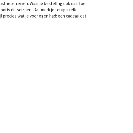
strieterreinen. Waar je bestelling ook naartoe
 is dit seizoen. Dat merk je terug in elk
l precies wat je voor ogen had: een cadeau dat