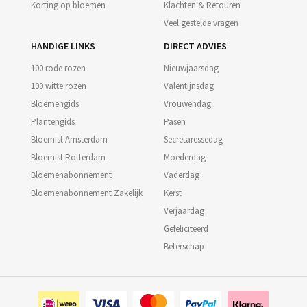
Korting op bloemen
Klachten & Retouren
Veel gestelde vragen
HANDIGE LINKS
DIRECT ADVIES
100 rode rozen
Nieuwjaarsdag
100 witte rozen
Valentijnsdag
Bloemengids
Vrouwendag
Plantengids
Pasen
Bloemist Amsterdam
Secretaressedag
Bloemist Rotterdam
Moederdag
Bloemenabonnement
Vaderdag
Bloemenabonnement Zakelijk
Kerst
Verjaardag
Gefeliciteerd
Beterschap