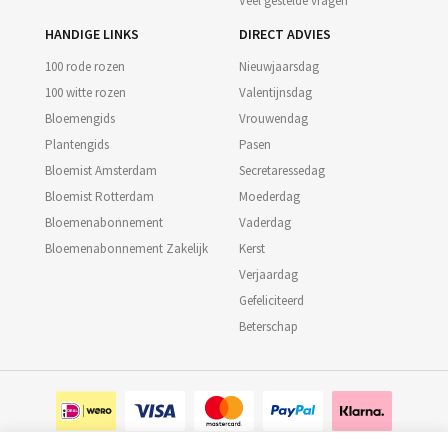
Veel gestelde vragen
HANDIGE LINKS
DIRECT ADVIES
100 rode rozen
Nieuwjaarsdag
100 witte rozen
Valentijnsdag
Bloemengids
Vrouwendag
Plantengids
Pasen
Bloemist Amsterdam
Secretaressedag
Bloemist Rotterdam
Moederdag
Bloemenabonnement
Vaderdag
Bloemenabonnement Zakelijk
Kerst
Verjaardag
Gefeliciteerd
Beterschap