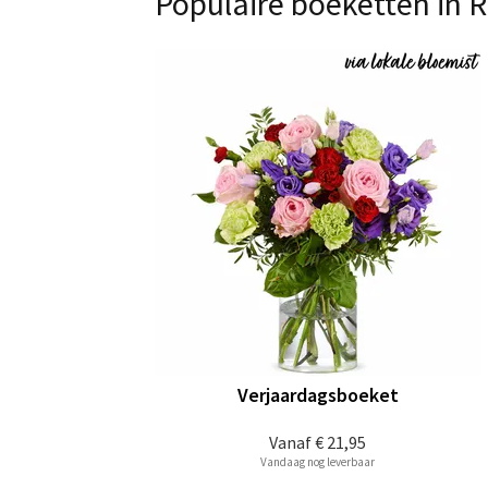
Populaire boeketten in 
Verjaardagsboeket
Vanaf
€ 21,95
Vandaag nog leverbaar