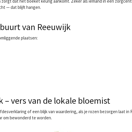
 en zorgt dat het boeket keurig aankomt. Zeker als iemand in een zorgcen
ht — dat blijft hangen.
 buurt van Reeuwijk
omliggende plaatsen:
 – vers van de lokale bloemist
fdesverklaring of een blijk van waardering, als je
rozen bezorgen
laat in
laar om bewonderd te worden.