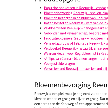
Populaire boeketten in Reeuwijk – vandaa
Bloemenbezorging Reeuwijk – snel en loka
Bloemen bezorgen in de buurt van Reeuwi
Rozen bestellen Reeuwijk – vers van de lok
Vakbloemisten Reeuwijk – handgemaakt en
Gebonden met vakmanschap, bezorgd met
Felicitatiebloemen Reeuwijk – feliciteer met
Verjaardag, rouw of felicitatie Reeuwijk – a
Veldboeket Reeuwijk – natuurlijk en seizo
Waarom kiezen voor Regiobloemist in Reeu
💡 Tips van Carina – bloemen langer mooi
Veelgestelde vragen
Verras iemand Reeuwijk – maak iemand blij
Bloemenbezorging Reeuwi
Reeuwijk is een plek waar je nog echt verbonden 
Mensen wonen er graag en blijven er graag. Dat m
een adres aan de Kerkweg of een appartement ric