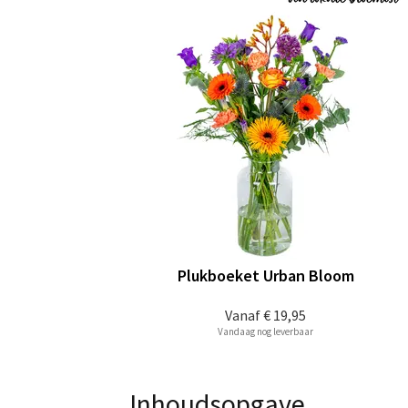
Plukboeket Urban Bloom
Vanaf
€ 19,95
Vandaag nog leverbaar
Inhoudsopgave