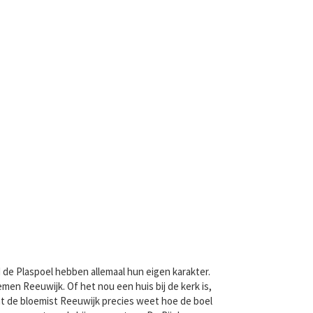
 de Plaspoel hebben allemaal hun eigen karakter.
en Reeuwijk. Of het nou een huis bij de kerk is,
at de bloemist Reeuwijk precies weet hoe de boel