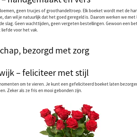
oemen, geen trucjes of groothandeltroep. Elk boeket wordt met de hand g
e, dan wil je natuurlijk dat het goed geregeld is. Daarom werken we met
n de slag. Geen wachttijden, geen vergeten bestellingen. Gewoon een b
 liefde voor het vak.
hap, bezorgd met zorg
jk – feliciteer met stijl
momenten om te vieren. Je kunt een
gefeliciteerd boeket laten bezorge
. Zeker als ze fris en mooi gebonden zijn.