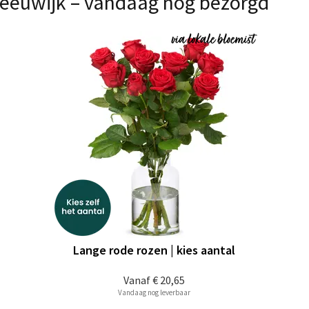
Reeuwijk – vandaag nog bezorgd
Lange rode rozen | kies aantal
Vanaf
€ 20,65
Vandaag nog leverbaar