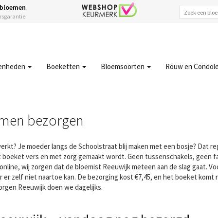
 bloemen
ersgarantie
enheden
Boeketten
Bloemsoorten
Rouw en Condol
emen bezorgen
erkt? Je moeder langs de Schoolstraat blij maken met een bosje? Dat reg
 het boeket vers en met zorg gemaakt wordt. Geen tussenschakels, gee
st online, wij zorgen dat de bloemist Reeuwijk meteen aan de slag gaat. V
ar er zelf niet naartoe kan. De bezorging kost €7,45, en het boeket komt 
gen Reeuwijk doen we dagelijks.