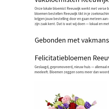
Onze lokale bloemist Reeuwijk werkt met verse bl
bloemen bestellen Reeuwijk tikt in je zoekmachin
krijgen jouw bestelling door en gaan meteen aa
zijn zaak kent. Dat is wat wij doen — lokaal en met
Gebonden met vakmansc
Felicitatiebloemen Reeuwi
Geslaagd, gepromoveerd, nieuw huis — allemaal 
meeleeft. Bloemen zeggen soms meer dan woorden