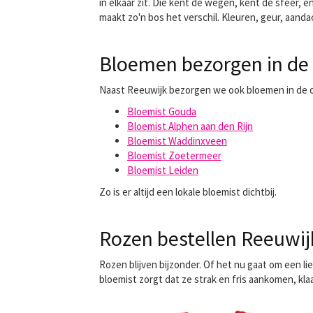
in elkaar zit. Die kent de wegen, kent de sfeer,
maakt zo'n bos het verschil. Kleuren, geur, aandac
Bloemen bezorgen in de
Naast Reeuwijk bezorgen we ook bloemen in de 
Bloemist Gouda
Bloemist Alphen aan den Rijn
Bloemist Waddinxveen
Bloemist Zoetermeer
Bloemist Leiden
Zo is er altijd een lokale bloemist dichtbij.
Rozen bestellen Reeuwijk
Rozen blijven bijzonder. Of het nu gaat om een lie
bloemist zorgt dat ze strak en fris aankomen, k