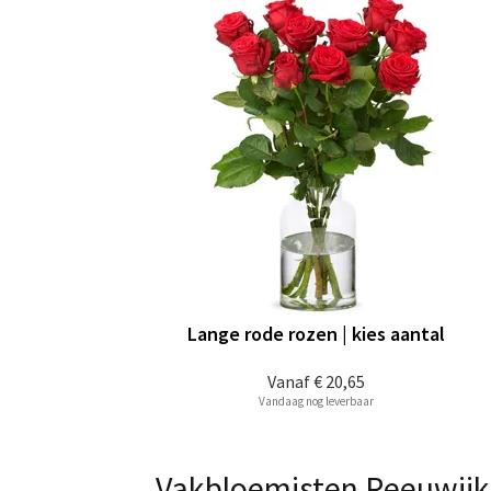
Lange rode rozen | kies aantal
Vanaf
€ 20,65
Vandaag nog leverbaar
Vakbloemisten Reeuwijk