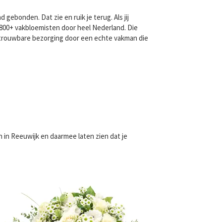
ebonden. Dat zie en ruik je terug. Als jij
 800+ vakbloemisten door heel Nederland. Die
etrouwbare bezorging door een echte vakman die
n
in Reeuwijk en daarmee laten zien dat je