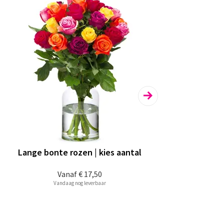
Lange bonte rozen | kies aantal
La
Vanaf
€ 17,50
Vandaag nog leverbaar