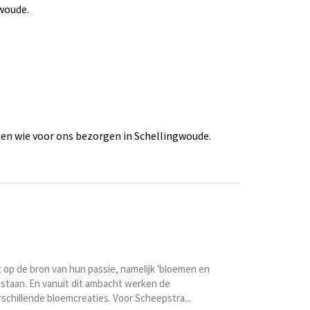
woude.
en wie voor ons bezorgen in Schellingwoude.
 op de bron van hun passie, namelijk 'bloemen en
 staan. En vanuit dit ambacht werken de
chillende bloemcreaties. Voor Scheepstra...