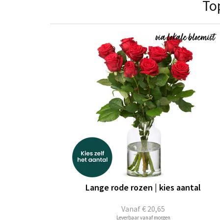
To
Lange rode rozen | kies aantal
Vanaf
€ 20,65
Leverbaar vanaf morgen