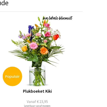
ude
Plukboeket Kiki
Vanaf
€ 23,95
Leverbaar vanaf morgen