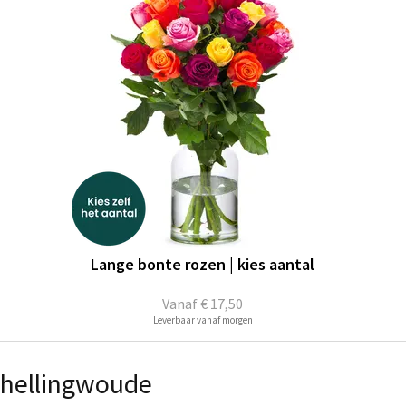
Lange bonte rozen | kies aantal
Vanaf
€ 17,50
Leverbaar vanaf morgen
chellingwoude