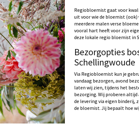
Regiobloemist gaat voor kwalit
uit voor wie de bloemist (ook) 
meerdere malen verse bloemen 
vooral hart heeft voor zijn ei
deze lokale regio bloemist in 
Bezorgopties bo
Schellingwoude
Via Regiobloemist kun je gebr
vandaag bezorgen, avond bezo
laten wij zien, tijdens het bes
bezorging. Wij proberen altijd
de levering via eigen binderij,
de bloemist. Jij bepaalt hoe wi