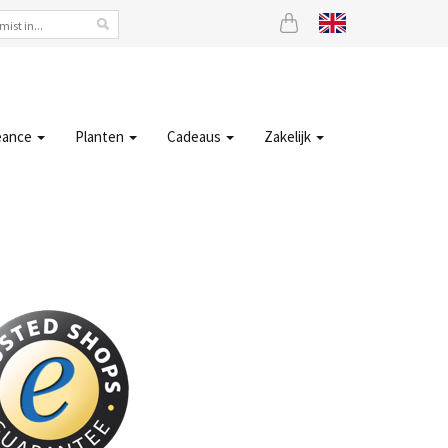
eance
Planten
Cadeaus
Zakelijk