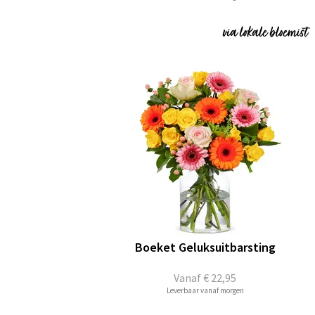
Boeket Geluksuitbarsting
Vanaf
€ 22,95
Leverbaar vanaf morgen