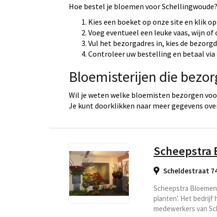
Hoe bestel je bloemen voor Schellingwoude? 
Kies een boeket op onze site en klik op
Voeg eventueel een leuke vaas, wijn of
Vul het bezorgadres in, kies de bezorg
Controleer uw bestelling en betaal via 
Bloemisterijen die bezo
Wil je weten welke bloemisten bezorgen voor
Je kunt doorklikken naar meer gegevens over
Scheepstra
Scheldestraat 7
Scheepstra Bloemen k
planten'. Het bedrij
medewerkers van Sche