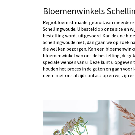
Bloemenwinkels Schell
Regiobloemist maakt gebruik van meerdere 
Schellingwoude. U besteld op onze site en wi
bestelling wordt uitgevoerd. Kan de ene blo
Schellingwoude niet, dan gaan we op zoek n
die wel kan bezorgen. Kan een bloemenwinke
bloemenwinkel van ons de bestelling, de ge
speciale wensen van u. Deze kunt u opgeven t
houden het proces in de gaten en gaan voor kwa
neem met ons altijd contact op en wij zijn er 