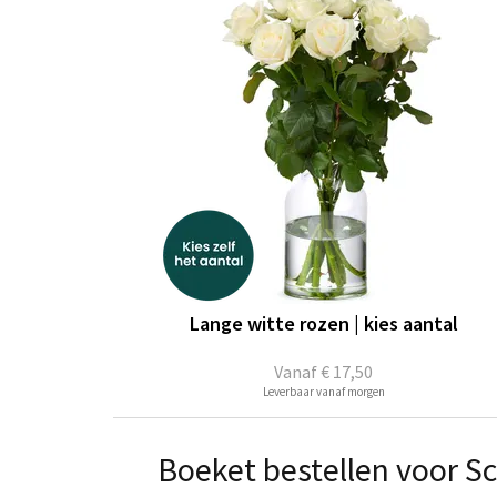
Lange witte rozen | kies aantal
Vanaf
€ 17,50
Leverbaar vanaf morgen
Boeket bestellen voor S