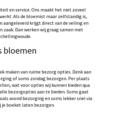
eit en service. Ons maakt het niet zoveel
werkt. Als de bloemist maar zelfstandig is,
aangeleverd krijgt direct van de veiling en
gen zaak. Dan werken wij graag samen met
Schellingwoude.
s bloemen
uik maken van ruime bezorg opties. Denk aan
rging of soms zondag bezorgen. Per plaats
tellen, wat voor opties wij kunnen bieden qua
 alle bezorgopties aan te bieden. Soms gaat
 zoals avond bezorging en soms lekker snel via
j je boeket laten bezorgen.