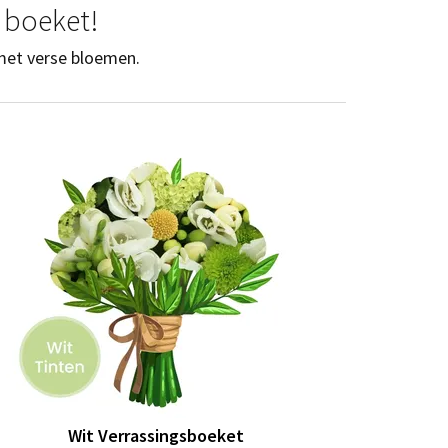
k boeket!
 met verse bloemen.
Wit Verrassingsboeket