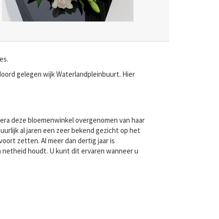
es.
Noord gelegen wijk Waterlandpleinbuurt. Hier
estera deze bloemenwinkel overgenomen van haar
uurlijk al jaren een zeer bekend gezicht op het
ort zetten. Al meer dan dertig jaar is
 netheid houdt. U kunt dit ervaren wanneer u