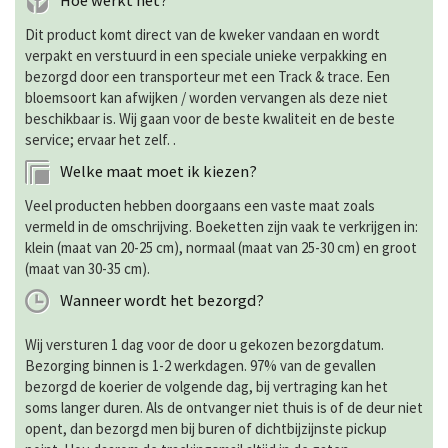
Hoe werkt het?
Dit product komt direct van de kweker vandaan en wordt
verpakt en verstuurd in een speciale unieke verpakking en
bezorgd door een transporteur met een Track & trace. Een
bloemsoort kan afwijken / worden vervangen als deze niet
beschikbaar is. Wij gaan voor de beste kwaliteit en de beste
service; ervaar het zelf. .
Welke maat moet ik kiezen?
Veel producten hebben doorgaans een vaste maat zoals
vermeld in de omschrijving. Boeketten zijn vaak te verkrijgen in:
klein (maat van 20-25 cm), normaal (maat van 25-30 cm) en groot
(maat van 30-35 cm).
Wanneer wordt het bezorgd?
Wij versturen 1 dag voor de door u gekozen bezorgdatum.
Bezorging binnen is 1-2 werkdagen. 97% van de gevallen
bezorgd de koerier de volgende dag, bij vertraging kan het
soms langer duren. Als de ontvanger niet thuis is of de deur niet
opent, dan bezorgd men bij buren of dichtbijzijnste pickup