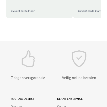
Geverifieerde klant
Geverifieerde klant
7 dagen versgarantie
Veilig online betalen
REGIOBLOEMIST
KLANTENSERVICE
Over ons
Contact