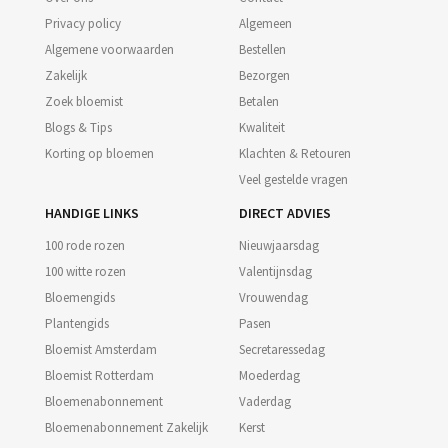
Privacy policy
Algemeen
Algemene voorwaarden
Bestellen
Zakelijk
Bezorgen
Zoek bloemist
Betalen
Blogs & Tips
Kwaliteit
Korting op bloemen
Klachten & Retouren
Veel gestelde vragen
HANDIGE LINKS
DIRECT ADVIES
100 rode rozen
Nieuwjaarsdag
100 witte rozen
Valentijnsdag
Bloemengids
Vrouwendag
Plantengids
Pasen
Bloemist Amsterdam
Secretaressedag
Bloemist Rotterdam
Moederdag
Bloemenabonnement
Vaderdag
Bloemenabonnement Zakelijk
Kerst