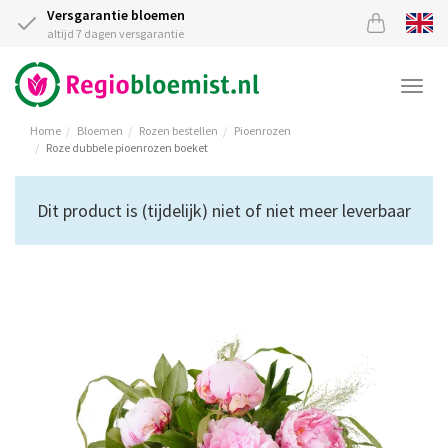
Versgarantie bloemen
altijd 7 dagen versgarantie
Togg
navi
Home
Bloemen
Rozen bestellen
Pioenrozen
Roze dubbele pioenrozen boeket
Dit product is (tijdelijk) niet of niet meer leverbaar