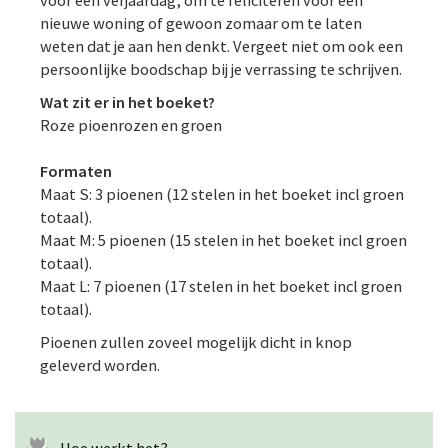
voor een verjaardag, om te feliciteren voor een
nieuwe woning of gewoon zomaar om te laten
weten dat je aan hen denkt. Vergeet niet om ook een
persoonlijke boodschap bij je verrassing te schrijven.
Wat zit er in het boeket?
Roze pioenrozen en groen
Formaten
Maat S: 3 pioenen (12 stelen in het boeket incl groen
totaal).
Maat M: 5 pioenen (15 stelen in het boeket incl groen
totaal).
Maat L: 7 pioenen (17 stelen in het boeket incl groen
totaal).
Pioenen zullen zoveel mogelijk dicht in knop
geleverd worden.