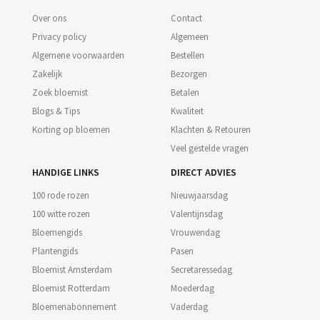
Over ons
Contact
Privacy policy
Algemeen
Algemene voorwaarden
Bestellen
Zakelijk
Bezorgen
Zoek bloemist
Betalen
Blogs & Tips
Kwaliteit
Korting op bloemen
Klachten & Retouren
Veel gestelde vragen
HANDIGE LINKS
DIRECT ADVIES
100 rode rozen
Nieuwjaarsdag
100 witte rozen
Valentijnsdag
Bloemengids
Vrouwendag
Plantengids
Pasen
Bloemist Amsterdam
Secretaressedag
Bloemist Rotterdam
Moederdag
Bloemenabonnement
Vaderdag