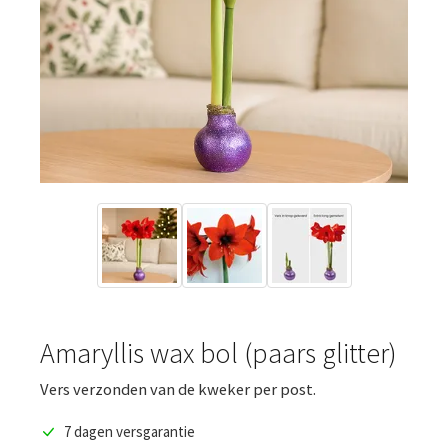
Amaryllis wax bol (paars glitter)
Vers verzonden van de kweker per post.
7 dagen versgarantie