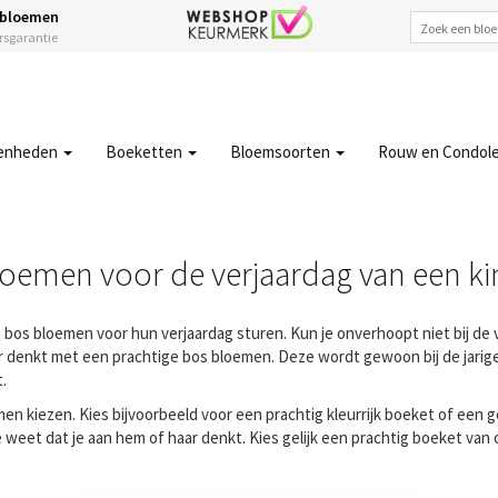
 bloemen
ersgarantie
enheden
Boeketten
Bloemsoorten
Rouw en Condol
oemen voor de verjaardag van een k
 bos bloemen voor hun verjaardag sturen. Kun je onverhoopt niet bij de v
aar denkt met een prachtige bos bloemen. Deze wordt gewoon bij de jarige 
.
en kiezen. Kies bijvoorbeeld voor een prachtig kleurrijk boeket of een
 weet dat je aan hem of haar denkt. Kies gelijk een prachtig boeket van