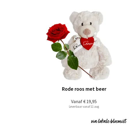
Rode roos met beer
Vanaf
€ 19,95
Leverbaar vanaf 11 aug