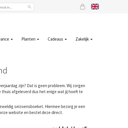
eance
Planten
Cadeaus
Zakelijk
ind
erjaardag zijn? Dat is geen probleem. Wij zorgen
thuis afgeleverd dus het enige wat jij hoeft te
 geweldig seizoensboeket. Hiermee bezorg je een
 onze website en bestel deze direct.