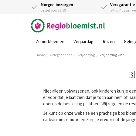
Morgen bezorgen
Versgarantie
bestel voor 23:59
altijd 7 dagen v
Zomerbloemen
Verjaardag
Rozen
Geleg
Home
Gelegenheden
Verjaardag
Verjaardag kind
Bl
Niet alleen volwassenen, ook kinderen kun je een
er voor dat je laat zien dat je toch aan hem of h
doen is de bestelling plaatsen. Wij regelen de rest
Je kunt op onze website een prachtige bos bloem
cadeau met emotie en zorg je ervoor dat de jarige