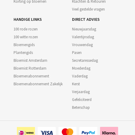
Korting op bloemen
Klachten & Retouren
Veel gestelde vragen
HANDIGE LINKS
DIRECT ADVIES
100 rode rozen
Nieuwjaarsdag
100 witte rozen
Valentijnsdag
Bloemengids
Vrouwendag
Plantengids
Pasen
Bloemist Amsterdam
Secretaressedag
Bloemist Rotterdam
Moederdag
Bloemenabonnement
Vaderdag
Bloemenabonnement Zakelijk
Kerst
Verjaardag
Gefeliciteerd
Beterschap