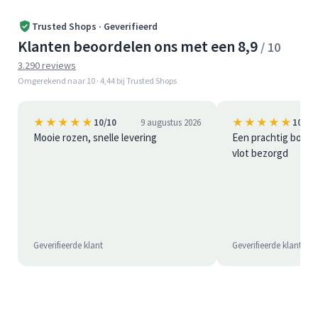
Trusted Shops · Geverifieerd
Klanten beoordelen ons met een 8,9
/ 10
3.290 reviews
Omgerekend naar 10 · 4,44 bij Trusted Shops
★★★★★
★★★★★
10/10
9 augustus 2026
10/10
Mooie rozen, snelle levering
Een prachtig boeke
vlot bezorgd
Geverifieerde klant
Geverifieerde klant