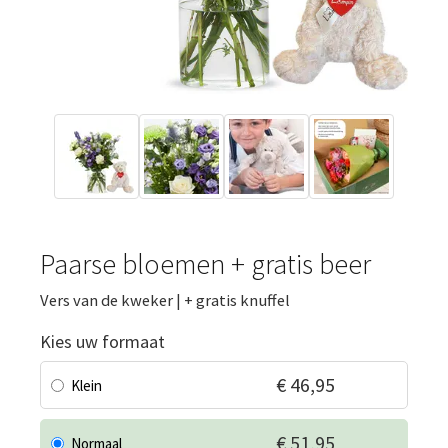
Paarse bloemen + gratis beer
Vers van de kweker | + gratis knuffel
Kies uw formaat
€ 46,95
Klein
€ 51,95
Normaal