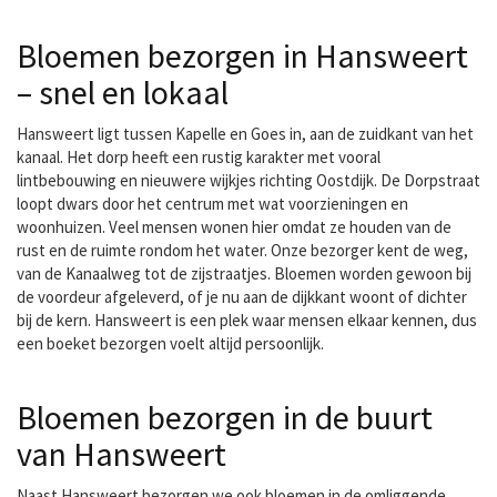
Bloemen bezorgen in Hansweert
– snel en lokaal
Hansweert ligt tussen Kapelle en Goes in, aan de zuidkant van het
kanaal. Het dorp heeft een rustig karakter met vooral
lintbebouwing en nieuwere wijkjes richting Oostdijk. De Dorpstraat
loopt dwars door het centrum met wat voorzieningen en
woonhuizen. Veel mensen wonen hier omdat ze houden van de
rust en de ruimte rondom het water. Onze bezorger kent de weg,
van de Kanaalweg tot de zijstraatjes. Bloemen worden gewoon bij
de voordeur afgeleverd, of je nu aan de dijkkant woont of dichter
bij de kern. Hansweert is een plek waar mensen elkaar kennen, dus
een boeket bezorgen voelt altijd persoonlijk.
Bloemen bezorgen in de buurt
van Hansweert
Naast Hansweert bezorgen we ook bloemen in de omliggende