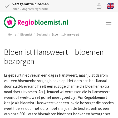
Versgarantie bloemen
altijd 7 dagen versgarantie
Togg
navi
Home
Bloemist
Zeeland
Bloemist Hansweert
Bloemist Hansweert – bloemen
bezorgen
Er gebeurt niet veel in een dag in Hansweert, maar juist daarom
valt een bloemenbezorging hier zo op. Het dorp aan het Kanaal
door Zuid-Beveland heeft een rustige charme die bloemen extra
mooi doet uitkomen. Als jij iemand wil verrassen die in Hansweert
woont of werkt, weet je: het moet goed zijn. Via Regiobloemist
kies je als bloemist Hansweert voor een lokale bezorger die precies
weet hoe ze door het dorp moeten rijden. Je bestelt online, een
van onze 800+ vaste bloemisten bindt het boeket en bezorgt het