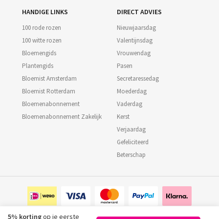
HANDIGE LINKS
DIRECT ADVIES
100 rode rozen
Nieuwjaarsdag
100 witte rozen
Valentijnsdag
Bloemengids
Vrouwendag
Plantengids
Pasen
Bloemist Amsterdam
Secretaressedag
Bloemist Rotterdam
Moederdag
Bloemenabonnement
Vaderdag
Bloemenabonnement Zakelijk
Kerst
Verjaardag
Gefeliciteerd
Beterschap
5% korting
op je eerste