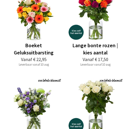
Boeket
Lange bonte rozen |
Geluksuitbarsting
kies aantal
Vanaf
€ 22,95
Vanaf
€ 17,50
Leverbaar vanaf 10 aug
Leverbaar vanaf 10 aug