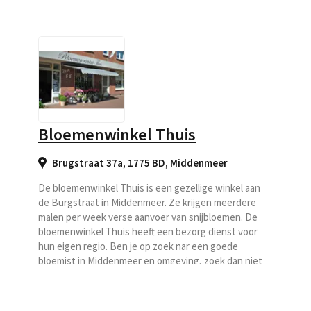
bezorgd bloemen in de
regio Hippolytushoef
voor Regiobloemist.
Bloemenwinkel Thuis
Brugstraat 37a, 1775 BD
,
Middenmeer
De bloemenwinkel Thuis is een gezellige winkel aan
de Burgstraat in Middenmeer. Ze krijgen meerdere
malen per week verse aanvoer van snijbloemen. De
bloemenwinkel Thuis heeft een bezorg dienst voor
hun eigen regio. Ben je op zoek nar een goede
bloemist in Middenmeer en omgeving, zoek dan niet
verder en kies Bloemenwinkel Thuis als uw
bezorgbloemist.