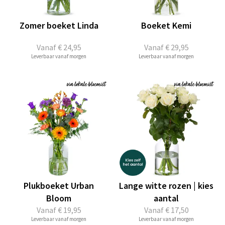
Zomer boeket Linda
Boeket Kemi
Vanaf
€ 24,95
Vanaf
€ 29,95
Leverbaar vanaf morgen
Leverbaar vanaf morgen
Plukboeket Urban
Lange witte rozen | kies
Bloom
aantal
Vanaf
€ 19,95
Vanaf
€ 17,50
Leverbaar vanaf morgen
Leverbaar vanaf morgen