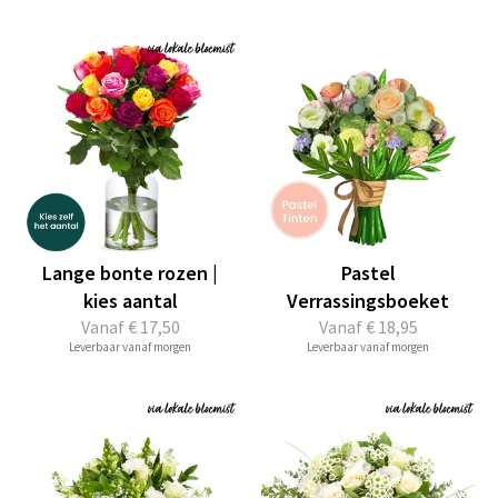
Lange bonte rozen |
Pastel
kies aantal
Verrassingsboeket
Vanaf
€ 17,50
Vanaf
€ 18,95
Leverbaar vanaf morgen
Leverbaar vanaf morgen