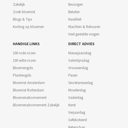
Zakelijk
Bezorgen
Zoek bloemist
Betalen
Blogs & Tips
Kwaliteit
Korting op bloemen
Klachten & Retouren
Veel gestelde vragen
HANDIGE LINKS
DIRECT ADVIES
100 rode rozen
Nieuwjaarsdag
100 witte rozen
Valentijnsdag
Bloemengids
Vrouwendag
Plantengids
Pasen
Bloemist Amsterdam
Secretaressedag
Bloemist Rotterdam
Moederdag
Bloemenabonnement
Vaderdag
Bloemenabonnement Zakelijk
Kerst
Verjaardag
Gefeliciteerd
Beterschap