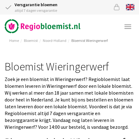
Versgarantie bloemen
altijd 7 dagen versgarantie
Togg
navi
Home
Bloemist
Noord-Holland
Bloemist Wieringerwerf
Bloemist Wieringerwerf
Zoek je een bloemist in Wieringerwerf? Regiobloemist laat
bloemen leveren in Wieringerwerf door een lokale bloemist.
Wij werken al meer dan 18 jaar samen met lokale bloemisten
door heel in Nederland. Je kunt bij ons bestellen en bloemen
laten leveren door een lokale bloemist. Voordeel is dat je via
Regiobloemist altijd 7 dagen versgarantie en
bezorggarantie krijgt. Vandaag nog laten leveren in
Wieringerwerf? Voor 14:00 uur besteld, is vandaag bezorgd.