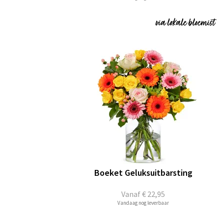
Boeket Geluksuitbarsting
Vanaf
€ 22,95
Vandaag nog leverbaar