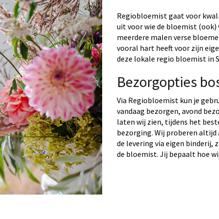
Regiobloemist gaat voor kwalit
uit voor wie de bloemist (ook) 
meerdere malen verse bloemen 
vooral hart heeft voor zijn ei
deze lokale regio bloemist in 
Bezorgopties bo
Via Regiobloemist kun je gebr
vandaag bezorgen, avond bezo
laten wij zien, tijdens het bes
bezorging. Wij proberen altijd
de levering via eigen binderij,
de bloemist. Jij bepaalt hoe wi