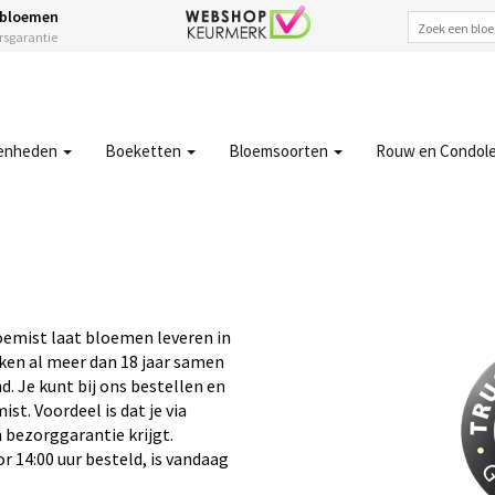
 bloemen
ersgarantie
enheden
Boeketten
Bloemsoorten
Rouw en Condol
oemist laat bloemen leveren in
ken al meer dan 18 jaar samen
. Je kunt bij ons bestellen en
t. Voordeel is dat je via
 bezorggarantie krijgt.
 14:00 uur besteld, is vandaag