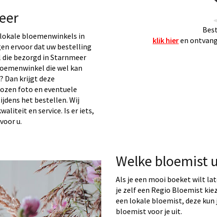
eer
Best
lokale bloemenwinkels in
klik hier
en ontvang 
gen ervoor dat uw bestelling
 die bezorgd in Starnmeer
loemenwinkel die wel kan
 Dan krijgt deze
kozen foto en eventuele
ijdens het bestellen. Wij
liteit en service. Is er iets,
voor u.
Welke bloemist 
Als je een mooi boeket wilt la
je zelf een Regio Bloemist ki
een lokale bloemist, deze kun j
bloemist voor je uit.