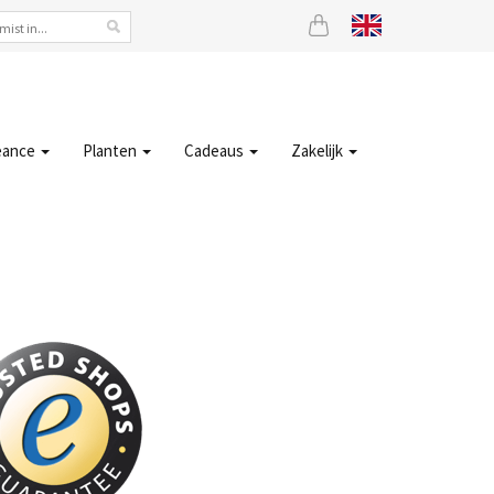
eance
Planten
Cadeaus
Zakelijk