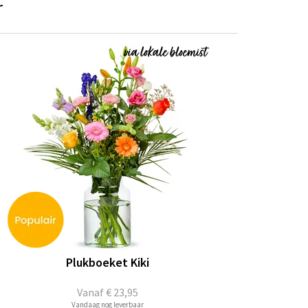
r
Plukboeket Kiki
Vanaf
€ 23,95
Vandaag nog leverbaar