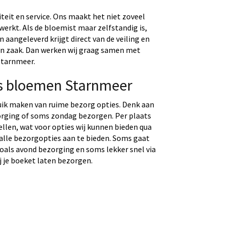
eit en service. Ons maakt het niet zoveel
werkt. Als de bloemist maar zelfstandig is,
aangeleverd krijgt direct van de veiling en
gen zaak. Dan werken wij graag samen met
Starnmeer.
s bloemen Starnmeer
uik maken van ruime bezorg opties. Denk aan
rging of soms zondag bezorgen. Per plaats
tellen, wat voor opties wij kunnen bieden qua
 alle bezorgopties aan te bieden. Soms gaat
 zoals avond bezorging en soms lekker snel via
j je boeket laten bezorgen.