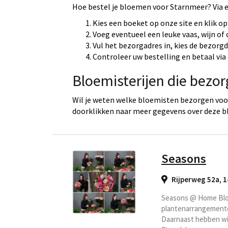
Hoe bestel je bloemen voor Starnmeer? Via 
Kies een boeket op onze site en klik op
Voeg eventueel een leuke vaas, wijn of
Vul het bezorgadres in, kies de bezorg
Controleer uw bestelling en betaal via 
Bloemisterijen die bezo
Wil je weten welke bloemisten bezorgen voor
doorklikken naar meer gegevens over deze b
Seasons
Rijperweg 52a, 
Seasons @ Home Bloe
plantenarrangementen
Daarnaast hebben wij