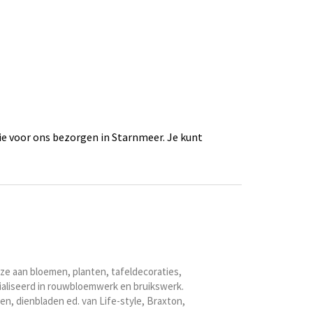
e voor ons bezorgen in Starnmeer. Je kunt
e aan bloemen, planten, tafeldecoraties,
ialiseerd in rouwbloemwerk en bruikswerk.
en, dienbladen ed. van Life-style, Braxton,