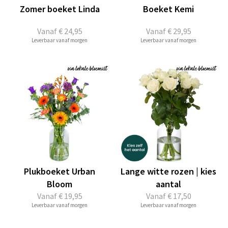
Zomer boeket Linda
Boeket Kemi
Vanaf
€ 24,95
Vanaf
€ 29,95
Leverbaar vanaf morgen
Leverbaar vanaf morgen
Plukboeket Urban
Lange witte rozen | kies
Bloom
aantal
Vanaf
€ 19,95
Vanaf
€ 17,50
Leverbaar vanaf morgen
Leverbaar vanaf morgen