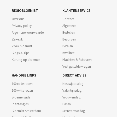
REGIOBLOEMIST
KLANTENSERVICE
Over ons
Contact
Privacy policy
Algemeen
Algemene voorwaarden
Bestellen
Zakelijk
Bezorgen
Zoek bloemist
Betalen
Blogs & Tips
Kwaliteit
Korting op bloemen
Klachten & Retouren
Veel gestelde vragen
HANDIGE LINKS
DIRECT ADVIES
100 rode rozen
Nieuwjaarsdag
100 witte rozen
Valentijnsdag
Bloemengids
Vrouwendag
Plantengids
Pasen
Bloemist Amsterdam
Secretaressedag