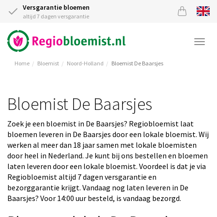
Versgarantie bloemen
altijd 7 dagen versgarantie
Togg
navi
Home
Bloemist
Noord-Holland
Bloemist De Baarsjes
Bloemist De Baarsjes
Zoek je een bloemist in De Baarsjes? Regiobloemist laat
bloemen leveren in De Baarsjes door een lokale bloemist. Wij
werken al meer dan 18 jaar samen met lokale bloemisten
door heel in Nederland. Je kunt bij ons bestellen en bloemen
laten leveren door een lokale bloemist. Voordeel is dat je via
Regiobloemist altijd 7 dagen versgarantie en
bezorggarantie krijgt. Vandaag nog laten leveren in De
Baarsjes? Voor 14:00 uur besteld, is vandaag bezorgd.