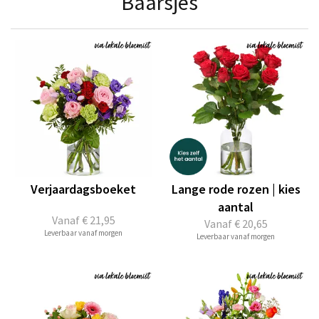
Baarsjes
Verjaardagsboeket
Lange rode rozen | kies
aantal
Vanaf
€ 21,95
Vanaf
€ 20,65
Leverbaar vanaf morgen
Leverbaar vanaf morgen