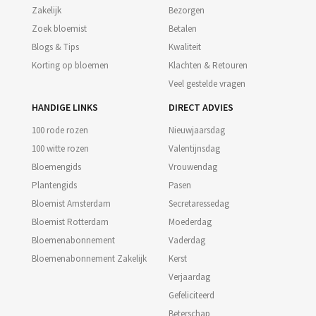
Zakelijk
Bezorgen
Zoek bloemist
Betalen
Blogs & Tips
Kwaliteit
Korting op bloemen
Klachten & Retouren
Veel gestelde vragen
HANDIGE LINKS
DIRECT ADVIES
100 rode rozen
Nieuwjaarsdag
100 witte rozen
Valentijnsdag
Bloemengids
Vrouwendag
Plantengids
Pasen
Bloemist Amsterdam
Secretaressedag
Bloemist Rotterdam
Moederdag
Bloemenabonnement
Vaderdag
Bloemenabonnement Zakelijk
Kerst
Verjaardag
Gefeliciteerd
Beterschap