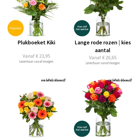
Plukboeket Kiki
Lange rode rozen | kies
aantal
Vanaf
€ 23,95
Vanaf
€ 20,65
Leverbaar vanaf morgen
Leverbaar vanaf morgen