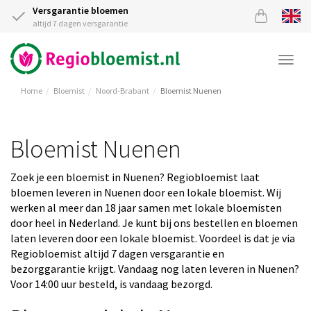
Versgarantie bloemen
altijd 7 dagen versgarantie
Togg
navi
Home
Bloemist
Noord-Brabant
Bloemist Nuenen
Bloemist Nuenen
Zoek je een bloemist in Nuenen? Regiobloemist laat
bloemen leveren in Nuenen door een lokale bloemist. Wij
werken al meer dan 18 jaar samen met lokale bloemisten
door heel in Nederland. Je kunt bij ons bestellen en bloemen
laten leveren door een lokale bloemist. Voordeel is dat je via
Regiobloemist altijd 7 dagen versgarantie en
bezorggarantie krijgt. Vandaag nog laten leveren in Nuenen?
Voor 14:00 uur besteld, is vandaag bezorgd.