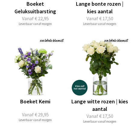
Boeket
Lange bonte rozen |
Geluksuitbarsting
kies aantal
Vanaf
€ 22,95
Vanaf
€ 17,50
Leverbaar vanaf morgen
Leverbaar vanaf morgen
Boeket Kemi
Lange witte rozen | kies
aantal
Vanaf
€ 29,95
Vanaf
€ 17,50
Leverbaar vanaf morgen
Leverbaar vanaf morgen