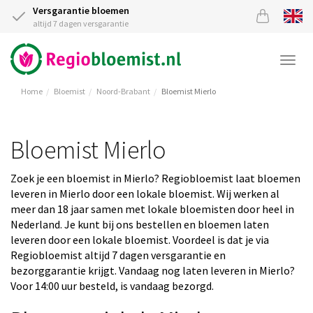
Versgarantie bloemen
altijd 7 dagen versgarantie
Togg
navi
Home
Bloemist
Noord-Brabant
Bloemist Mierlo
Bloemist Mierlo
Zoek je een bloemist in Mierlo? Regiobloemist laat bloemen
leveren in Mierlo door een lokale bloemist. Wij werken al
meer dan 18 jaar samen met lokale bloemisten door heel in
Nederland. Je kunt bij ons bestellen en bloemen laten
leveren door een lokale bloemist. Voordeel is dat je via
Regiobloemist altijd 7 dagen versgarantie en
bezorggarantie krijgt. Vandaag nog laten leveren in Mierlo?
Voor 14:00 uur besteld, is vandaag bezorgd.