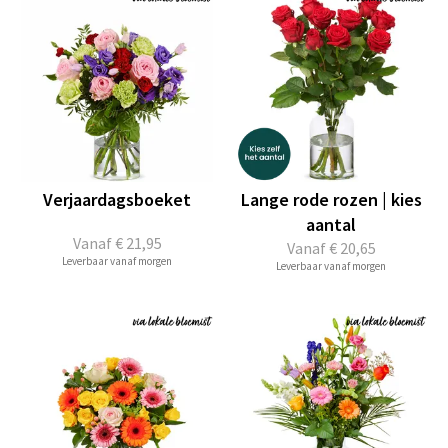
Verjaardagsboeket
Lange rode rozen | kies
aantal
Vanaf
€ 21,95
Vanaf
€ 20,65
Leverbaar vanaf morgen
Leverbaar vanaf morgen