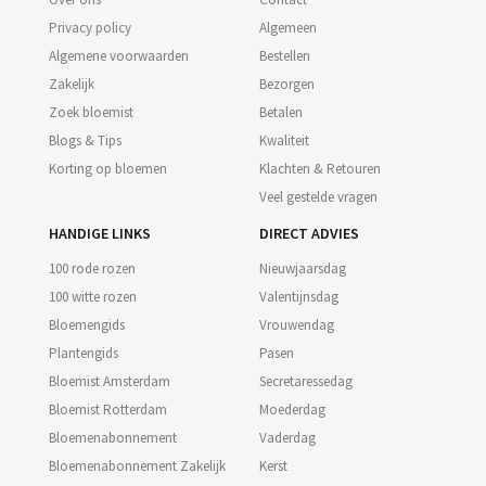
Privacy policy
Algemeen
Algemene voorwaarden
Bestellen
Zakelijk
Bezorgen
Zoek bloemist
Betalen
Blogs & Tips
Kwaliteit
Korting op bloemen
Klachten & Retouren
Veel gestelde vragen
HANDIGE LINKS
DIRECT ADVIES
100 rode rozen
Nieuwjaarsdag
100 witte rozen
Valentijnsdag
Bloemengids
Vrouwendag
Plantengids
Pasen
Bloemist Amsterdam
Secretaressedag
Bloemist Rotterdam
Moederdag
Bloemenabonnement
Vaderdag
Bloemenabonnement Zakelijk
Kerst