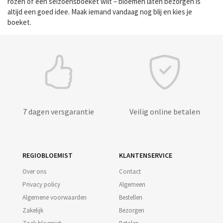
rozen of een seizoensboeket wilt – bloemen laten bezorgen is
altijd een goed idee. Maak iemand vandaag nog blij en kies je
boeket.
7 dagen versgarantie
Veilig online betalen
REGIOBLOEMIST
KLANTENSERVICE
Over ons
Contact
Privacy policy
Algemeen
Algemene voorwaarden
Bestellen
Zakelijk
Bezorgen