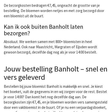
De bezorgkosten bedragen €7,45, ongeacht de grootte van je
bestelling. De bloemen worden netjes en met zorg bezorgd door
een bloemist uit de buurt.
Kan ik ook buiten Banholt laten
bezorgen?
Absoluut. We werken samen met 800+ bloemisten in heel
Nederland. Ook naar Maastricht, Margraten of Eijsden wordt
gewoon bezorgd, dezelfde dag nog als je voor 14:00 bestelt.
Jouw bestelling Banholt – snel en
vers geleverd
Bestellen bij jouw bloemist Banholt is makkelijk en snel. Je kiest
het boeket, vult de gegevens in en wij zorgen voor de rest. Bestel
je voor 14:00? Dan komt het nog dezelfde dag aan. De
bezorgkosten zijn €7,45, en je bloemen worden vers samengesteld
door een vakbloemist in de buurt. Of je nu een verjaardagsboeket,