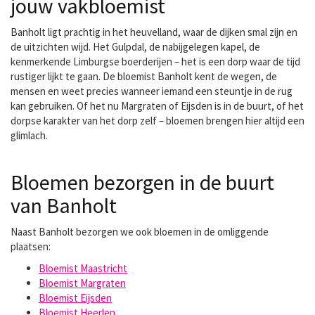
jouw vakbloemist
Banholt ligt prachtig in het heuvelland, waar de dijken smal zijn en
de uitzichten wijd. Het Gulpdal, de nabijgelegen kapel, de
kenmerkende Limburgse boerderijen – het is een dorp waar de tijd
rustiger lijkt te gaan. De bloemist Banholt kent de wegen, de
mensen en weet precies wanneer iemand een steuntje in de rug
kan gebruiken. Of het nu Margraten of Eijsden is in de buurt, of het
dorpse karakter van het dorp zelf – bloemen brengen hier altijd een
glimlach.
Bloemen bezorgen in de buurt
van Banholt
Naast Banholt bezorgen we ook bloemen in de omliggende
plaatsen:
Bloemist Maastricht
Bloemist Margraten
Bloemist Eijsden
Bloemist Heerlen