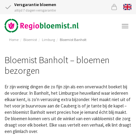
Versgarantie bloemen
altijd 7 dagen versgarantie
Togg
navi
Home
Bloemist
Limburg
Bloemist Banholt
Bloemist Banholt – bloemen
bezorgen
Er zijn weinig dingen die zo fijn zijn als een onverwacht boeket bij
de voordeur. In Banholt, het Limburgse heuvelland waar iedereen
elkaar kent, is zo'n verrassing extra bijzonder. Het maakt niet uit of
het voor je buurvrouw aan de Cauberg is of je tante bij de kapel –
een bloemist Banholt weet precies hoe je iemand écht blij maakt.
De bloemen komen vers uit de winkel van een vakbloemist die zorg
draagt voor elk boeket. Elke vaas vertelt een verhaal, elk lint draagt
een glimlach over.