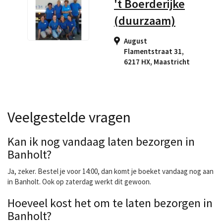
't Boerderijke
(duurzaam)
August
Flamentstraat 31,
6217 HX
,
Maastricht
Veelgestelde vragen
Kan ik nog vandaag laten bezorgen in
Banholt?
Ja, zeker. Bestel je voor 14:00, dan komt je boeket vandaag nog aan
in Banholt. Ook op zaterdag werkt dit gewoon.
Hoeveel kost het om te laten bezorgen in
Banholt?