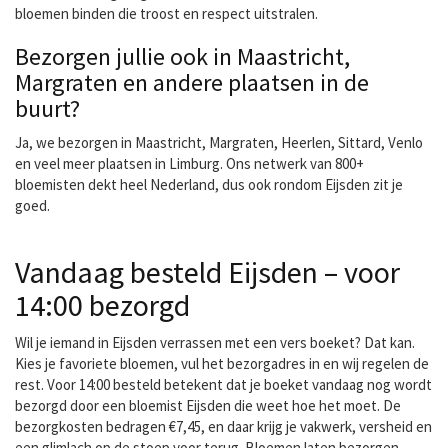
bloemen binden die troost en respect uitstralen.
Bezorgen jullie ook in Maastricht,
Margraten en andere plaatsen in de
buurt?
Ja, we bezorgen in Maastricht, Margraten, Heerlen, Sittard, Venlo
en veel meer plaatsen in Limburg. Ons netwerk van 800+
bloemisten dekt heel Nederland, dus ook rondom Eijsden zit je
goed.
Vandaag besteld Eijsden – voor
14:00 bezorgd
Wil je iemand in Eijsden verrassen met een vers boeket? Dat kan.
Kies je favoriete bloemen, vul het bezorgadres in en wij regelen de
rest. Voor 14:00 besteld betekent dat je boeket vandaag nog wordt
bezorgd door een bloemist Eijsden die weet hoe het moet. De
bezorgkosten bedragen €7,45, en daar krijg je vakwerk, versheid en
een glimlach op de stoep voor terug. Bloemen laten bezorgen