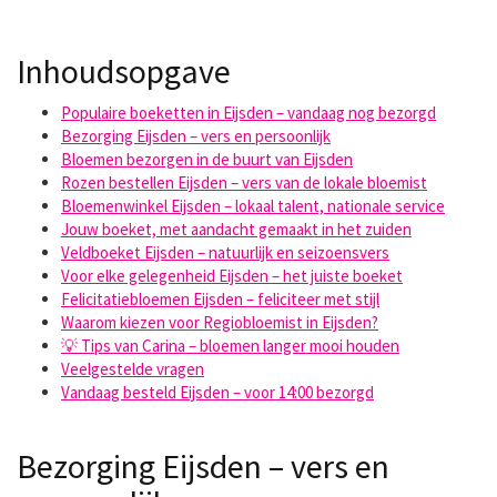
Inhoudsopgave
Populaire boeketten in Eijsden – vandaag nog bezorgd
Bezorging Eijsden – vers en persoonlijk
Bloemen bezorgen in de buurt van Eijsden
Rozen bestellen Eijsden – vers van de lokale bloemist
Bloemenwinkel Eijsden – lokaal talent, nationale service
Jouw boeket, met aandacht gemaakt in het zuiden
Veldboeket Eijsden – natuurlijk en seizoensvers
Voor elke gelegenheid Eijsden – het juiste boeket
Felicitatiebloemen Eijsden – feliciteer met stijl
Waarom kiezen voor Regiobloemist in Eijsden?
💡 Tips van Carina – bloemen langer mooi houden
Veelgestelde vragen
Vandaag besteld Eijsden – voor 14:00 bezorgd
Bezorging Eijsden – vers en