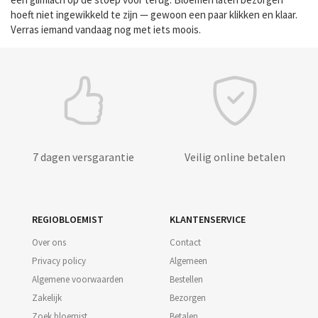
hoeft niet ingewikkeld te zijn — gewoon een paar klikken en klaar.
Verras iemand vandaag nog met iets moois.
7 dagen versgarantie
Veilig online betalen
REGIOBLOEMIST
KLANTENSERVICE
Over ons
Contact
Privacy policy
Algemeen
Algemene voorwaarden
Bestellen
Zakelijk
Bezorgen
Zoek bloemist
Betalen