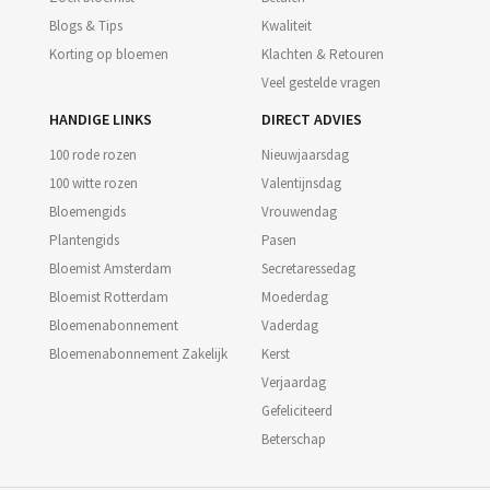
Blogs & Tips
Kwaliteit
Korting op bloemen
Klachten & Retouren
Veel gestelde vragen
HANDIGE LINKS
DIRECT ADVIES
100 rode rozen
Nieuwjaarsdag
100 witte rozen
Valentijnsdag
Bloemengids
Vrouwendag
Plantengids
Pasen
Bloemist Amsterdam
Secretaressedag
Bloemist Rotterdam
Moederdag
Bloemenabonnement
Vaderdag
Bloemenabonnement Zakelijk
Kerst
Verjaardag
Gefeliciteerd
Beterschap