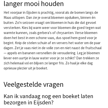
langer mooi houden
Het voorjaar in Eijsden is prachtig, vooral als de bomen langs de
Maas uitlopen. Dan zie je overal bloemen opduiken, binnen én
buiten. Zo'n seizoen vraagt om bloemen in huis die dat gevoel
versterken. Kies bij warm weer voor bloemen die goed tegen wat
warmte kunnen, zoals gerbera's of chrysanten. Verse bloemen
doen het best in een schone vaas, dus spoel hem goed voor je
begint. Knip de stelen schuin af en ververs het water om de paar
dagen. Zet je vaas niet in de volle zon en niet naast de fruitschaal
— appels en bananen versnellen de veroudering. Leg je bloemen
liever een uurtje in lauw water voor je ze schikt? Dan trekken ze
zich helemaal vol en blijven ze langer fris. Zo haal je elke dag
opnieuw plezier uit je boeket.
Veelgestelde vragen
Kan ik vandaag nog een boeket laten
bezorgen in Eijsden?