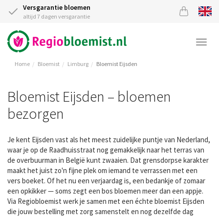
Versgarantie bloemen
altijd 7 dagen versgarantie
Togg
navi
Home
Bloemist
Limburg
Bloemist Eijsden
Bloemist Eijsden – bloemen
bezorgen
Je kent Eijsden vast als het meest zuidelijke puntje van Nederland,
waar je op de Raadhuisstraat nog gemakkelijk naar het terras van
de overbuurman in België kunt zwaaien. Dat grensdorpse karakter
maakt het juist zo'n fijne plek om iemand te verrassen met een
vers boeket. Of het nu een verjaardag is, een bedankje of zomaar
een opkikker — soms zegt een bos bloemen meer dan een appje.
Via Regiobloemist werk je samen met een échte bloemist Eijsden
die jouw bestelling met zorg samenstelt en nog dezelfde dag