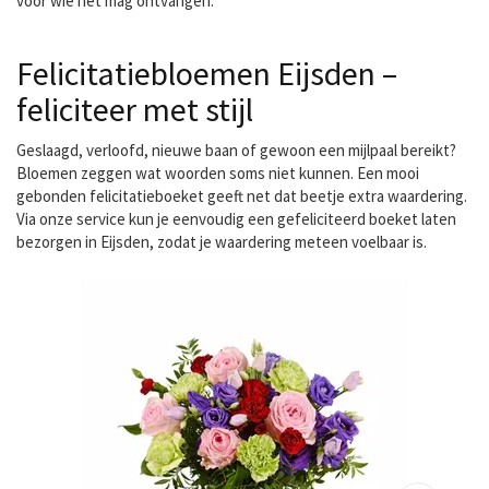
voor wie het mag ontvangen.
Felicitatiebloemen Eijsden –
feliciteer met stijl
Geslaagd, verloofd, nieuwe baan of gewoon een mijlpaal bereikt?
Bloemen zeggen wat woorden soms niet kunnen. Een mooi
gebonden felicitatieboeket geeft net dat beetje extra waardering.
Via onze service kun je eenvoudig een
gefeliciteerd boeket laten
bezorgen
in Eijsden, zodat je waardering meteen voelbaar is.