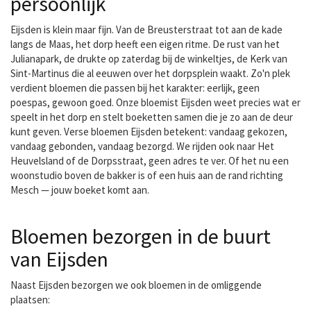
persoonlijk
Eijsden is klein maar fijn. Van de Breusterstraat tot aan de kade
langs de Maas, het dorp heeft een eigen ritme. De rust van het
Julianapark, de drukte op zaterdag bij de winkeltjes, de Kerk van
Sint-Martinus die al eeuwen over het dorpsplein waakt. Zo'n plek
verdient bloemen die passen bij het karakter: eerlijk, geen
poespas, gewoon goed. Onze bloemist Eijsden weet precies wat er
speelt in het dorp en stelt boeketten samen die je zo aan de deur
kunt geven. Verse bloemen Eijsden betekent: vandaag gekozen,
vandaag gebonden, vandaag bezorgd. We rijden ook naar Het
Heuvelsland of de Dorpsstraat, geen adres te ver. Of het nu een
woonstudio boven de bakker is of een huis aan de rand richting
Mesch — jouw boeket komt aan.
Bloemen bezorgen in de buurt
van Eijsden
Naast Eijsden bezorgen we ook bloemen in de omliggende
plaatsen: