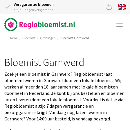
Versgarantie bloemen
altijd 7 dagen versgarantie
Togg
navi
Home
Bloemist
Groningen
Bloemist Garnwerd
Bloemist Garnwerd
Zoek je een bloemist in Garnwerd? Regiobloemist laat
bloemen leveren in Garnwerd door een lokale bloemist. Wij
werken al meer dan 18 jaar samen met lokale bloemisten
door heel in Nederland. Je kunt bij ons bestellen en bloemen
laten leveren door een lokale bloemist. Voordeel is dat je via
Regiobloemist altijd 7 dagen versgarantie en
bezorggarantie krijgt. Vandaag nog laten leveren in
Garnwerd? Voor 14:00 uur besteld, is vandaag bezorgd.