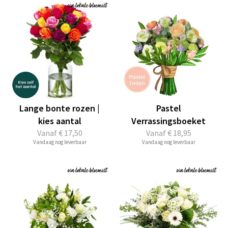
Lange bonte rozen |
Pastel
kies aantal
Verrassingsboeket
Vanaf
€ 17,50
Vanaf
€ 18,95
Vandaag nog leverbaar
Vandaag nog leverbaar