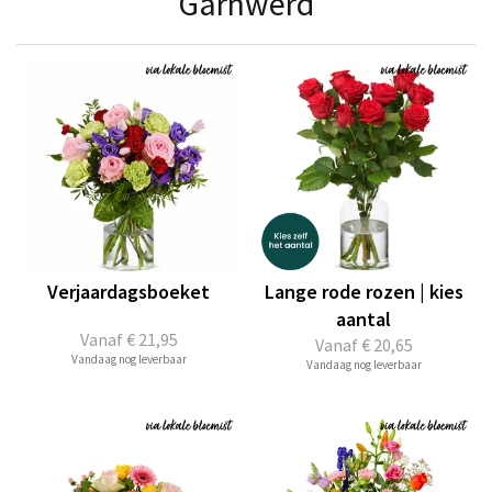
Garnwerd
Verjaardagsboeket
Lange rode rozen | kies
aantal
Vanaf
€ 21,95
Vanaf
€ 20,65
Vandaag nog leverbaar
Vandaag nog leverbaar