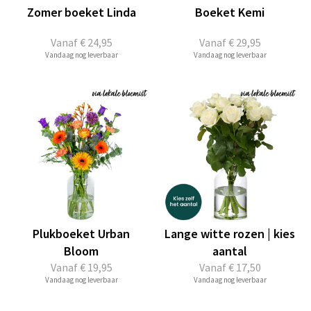
Zomer boeket Linda
Boeket Kemi
Vanaf
€ 24,95
Vanaf
€ 29,95
Vandaag nog leverbaar
Vandaag nog leverbaar
Plukboeket Urban
Lange witte rozen | kies
Bloom
aantal
Vanaf
€ 19,95
Vanaf
€ 17,50
Vandaag nog leverbaar
Vandaag nog leverbaar