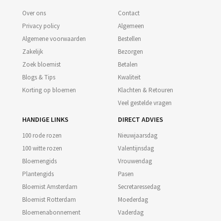
Over ons
Contact
Privacy policy
Algemeen
Algemene voorwaarden
Bestellen
Zakelijk
Bezorgen
Zoek bloemist
Betalen
Blogs & Tips
Kwaliteit
Korting op bloemen
Klachten & Retouren
Veel gestelde vragen
HANDIGE LINKS
DIRECT ADVIES
100 rode rozen
Nieuwjaarsdag
100 witte rozen
Valentijnsdag
Bloemengids
Vrouwendag
Plantengids
Pasen
Bloemist Amsterdam
Secretaressedag
Bloemist Rotterdam
Moederdag
Bloemenabonnement
Vaderdag